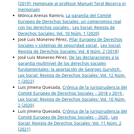
(2019): Homenaje al profesor Manuel Terol Becerra in
memoriam
Mónica Arenas Ramiro,
La garantía del Comité
Europeo de Derechos Sociales: un compromiso real
con los derechos sociales
,
Lex Social: Revista de
Derechos Sociales: Vol. 10 Núm. 1 (2020)
José Luis Monereo Pérez,
Pilar Europeo de Derechos
Sociales y sistemas de seguridad social
,
Lex Social:
Revista de Derechos Sociales: Vol. 8 Núm. 2 (2018)
José Luis Monereo Pérez,
De las declaraciones a la
garantía multinivel de los derechos sociales
fundamentales: la aportación de Georges Gurvitch
,
Lex Social: Revista de Derechos Sociales: Vol. 12 Núm.
1 (2022)
Luis Jimena Quesada,
Crónica de la jurisprudencia del
Comité Europeo de Derechos Sociales – 2018 y 2019
,
Lex Social: Revista de Derechos Sociales: Vol. 10 Núm.
2 (2020)
Luis Jimena Quesada,
Crónica de la jurisprudencia del
Comité Europeo de Derechos Sociales – 2020
,
Lex
Social: Revista de Derechos Sociales: Vol. 11 Núm. 2
(2021)