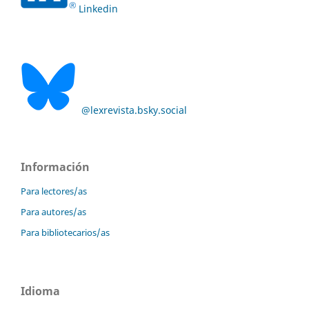
Linkedin
@lexrevista.bsky.social
Información
Para lectores/as
Para autores/as
Para bibliotecarios/as
Idioma