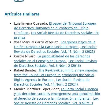
Artículos similares
Luis Jimena Quesada,
El papel del Tribunal Europeo
de Derechos Humanos en el contexto del litigio
climático
,
Lex Social: Revista de Derechos Sociales: En
prensa
Xosé Manuel Carril Vázquez ,
Los golpes bajos de la
Unión Europea a la Carta Social Europea
,
Lex Social:
Revista de Derechos Sociales: Vol. 13 Núm. 2 (2023)
Carole Nivard,
La justiciabilidad de los derechos
sociales en el Consejo de Europa
,
Lex Social: Revista
de Derechos Sociales: Vol. 6 Núm. 2 (2016)
Rafael Benítez,
The Reykjavik Summit: a new impetus
from the Council of Europe in promoting the Social
Rights Agenda in Europe
,
Lex Social: Revista de
Derechos Sociales: Vol. 14 Núm. 2 (2024)
Mónica Martínez López-Sáez,
La Carta Social Europea
y los derechos sociales emergentes: una aproximación
al derecho de acceso a la información ambiental
,
Lex
Social: Revista de Derechos Sociales: Vol. 9 Núm. 1