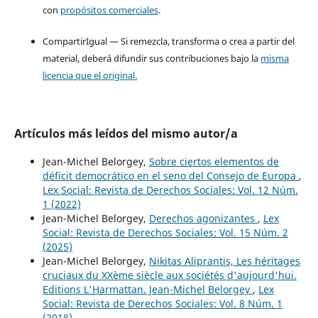
con
propósitos comerciales
.
CompartirIgual — Si remezcla, transforma o crea a partir del
material, deberá difundir sus contribuciones bajo la
misma
licencia que el original.
Artículos más leídos del mismo autor/a
Jean-Michel Belorgey,
Sobre ciertos elementos de
déficit democrático en el seno del Consejo de Europa
,
Lex Social: Revista de Derechos Sociales: Vol. 12 Núm.
1 (2022)
Jean-Michel Belorgey,
Derechos agonizantes
,
Lex
Social: Revista de Derechos Sociales: Vol. 15 Núm. 2
(2025)
Jean-Michel Belorgey,
Nikitas Aliprantis, Les héritages
cruciaux du XXème siècle aux sociétés d'aujourd'hui.
Editions L'Harmattan. Jean-Michel Belorgey
,
Lex
Social: Revista de Derechos Sociales: Vol. 8 Núm. 1
(2018)