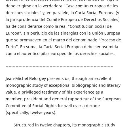
debe erigirse en la verdadera “Casa común europea de los
derechos sociales” y, en paralelo, la Carta Social Europea (y
la jurisprudencia del Comité Europeo de Derechos Sociales)
ha de considerarse como la real “Constitución Social de
Europa”, sin perjuicio de las sinergias con la Unión Europea
que se promueven en el marco del denominado “Proceso de
Turín”. En suma, la Carta Social Europea debe ser asumida
como el auténtico pilar europeo de los derechos sociales.
----------------------------------------------------------------------------
Jean-Michel Belorgey presents us, through an excellent
monographic study of exceptional bibliographic and literary
value, a privileged testimony of his experience as a
member, president and general rapporteur of the European
Committee of Social Rights for well over a decade
(specifically, twelve years).
Structured in twelve chapters, its monographic study