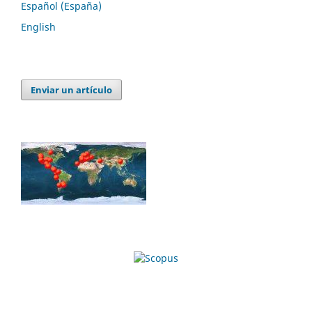
Español (España)
English
Enviar un artículo