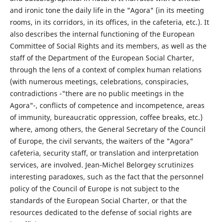
and ironic tone the daily life in the "Agora" (in its meeting
rooms, in its corridors, in its offices, in the cafeteria, etc.). It
also describes the internal functioning of the European
Committee of Social Rights and its members, as well as the
staff of the Department of the European Social Charter,
through the lens of a context of complex human relations
(with numerous meetings, celebrations, conspiracies,
contradictions -"there are no public meetings in the
Agora"-, conflicts of competence and incompetence, areas
of immunity, bureaucratic oppression, coffee breaks, etc.)
where, among others, the General Secretary of the Council
of Europe, the civil servants, the waiters of the "Agora"
cafeteria, security staff, or translation and interpretation
services, are involved. Jean-Michel Belorgey scrutinizes
interesting paradoxes, such as the fact that the personnel
policy of the Council of Europe is not subject to the
standards of the European Social Charter, or that the
resources dedicated to the defense of social rights are