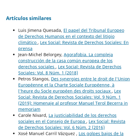
Artículos similares
Luis Jimena Quesada,
El papel del Tribunal Europeo
de Derechos Humanos en el contexto del litigio
climático
,
Lex Social: Revista de Derechos Sociales: En
prensa
Jean-Michel Belorgey,
Agorafobia. La compleja
construcción de la casa común europea de los
derechos sociales
,
Lex Social: Revista de Derechos
Sociales: Vol. 8 Núm. 1 (2018)
Petros Stangos,
Des synergies entre le droit de l'Union
Européenne et la Charte Sociale Européenne, à
l'heure du Socle européen des droits sociaux
,
Lex
Social: Revista de Derechos Sociales: Vol. 9 Núm. 1
(2019): Homenaje al profesor Manuel Terol Becerra in
memoriam
Carole Nivard,
La justiciabilidad de los derechos
sociales en el Consejo de Europa
,
Lex Social: Revista
de Derechos Sociales: Vol. 6 Núm. 2 (2016)
Xosé Manuel Carril Vázquez ,
Los golpes bajos de la