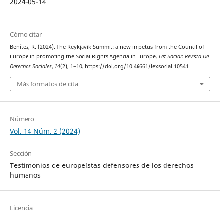
2024-05-14
Cómo citar
Benítez, R. (2024). The Reykjavik Summit: a new impetus from the Council of
Europe in promoting the Social Rights Agenda in Europe.
Lex Social: Revista De
Derechos Sociales
,
14
(2), 1–10. https://doi.org/10.46661/lexsocial.10541
Más formatos de cita
Número
Vol. 14 Núm. 2 (2024)
Sección
Testimonios de europeístas defensores de los derechos
humanos
Licencia