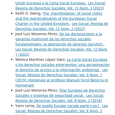
Unión Europea a la Carta Social Europea
,
Lex Social:
Revista de Derechos Sociales: Vol. 13 Núm. 2 (2023)
Keith D. Ewing,
The ‘manifestation’ of social rights
and the marginalisation of the European Social
Charter in the United Kingdom
,
Lex Social: Revista de
Derechos Sociales: Vol. 12 Núm. 2 (2022)
José Luis Monereo Pérez,
De las declaraciones a la
garantía multinivel de los derechos sociales
fundamentales: la aportación de Georges Gurvitch
,
Lex Social: Revista de Derechos Sociales: Vol. 12 Núm.
1 (2022)
Mónica Martínez López-Sáez,
La Carta Social Europea
y los derechos sociales emergentes: una aproximación
al derecho de acceso a la información ambiental
,
Lex
Social: Revista de Derechos Sociales: Vol. 9 Núm. 1
(2019): Homenaje al profesor Manuel Terol Becerra in
memoriam
José Luis Monereo Pérez,
Pilar Europeo de Derechos
Sociales y sistemas de seguridad social
,
Lex Social:
Revista de Derechos Sociales: Vol. 8 Núm. 2 (2018)
Yann Leroy,
De quelle Europe sociale parle-t-on?
,
Lex
Social: Revista de Derechos Sociales: Vol. 8 Núm. 2