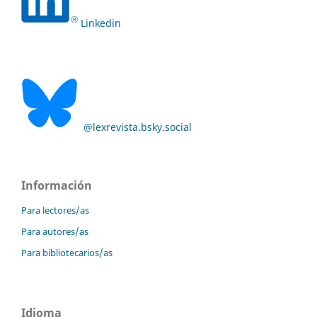
Linkedin
@lexrevista.bsky.social
Información
Para lectores/as
Para autores/as
Para bibliotecarios/as
Idioma