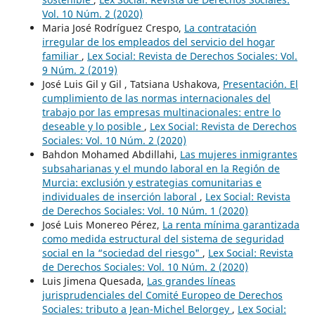
Vol. 10 Núm. 2 (2020)
Maria José Rodríguez Crespo,
La contratación
irregular de los empleados del servicio del hogar
familiar
,
Lex Social: Revista de Derechos Sociales: Vol.
9 Núm. 2 (2019)
José Luis Gil y Gil , Tatsiana Ushakova,
Presentación. El
cumplimiento de las normas internacionales del
trabajo por las empresas multinacionales: entre lo
deseable y lo posible
,
Lex Social: Revista de Derechos
Sociales: Vol. 10 Núm. 2 (2020)
Bahdon Mohamed Abdillahi,
Las mujeres inmigrantes
subsaharianas y el mundo laboral en la Regi´ón de
Murcia: exclusión y estrategias comunitarias e
individuales de inserción laboral
,
Lex Social: Revista
de Derechos Sociales: Vol. 10 Núm. 1 (2020)
José Luis Monereo Pérez,
La renta mínima garantizada
como medida estructural del sistema de seguridad
social en la “sociedad del riesgo"
,
Lex Social: Revista
de Derechos Sociales: Vol. 10 Núm. 2 (2020)
Luis Jimena Quesada,
Las grandes líneas
jurisprudenciales del Comité Europeo de Derechos
Sociales: tributo a Jean-Michel Belorgey
,
Lex Social: