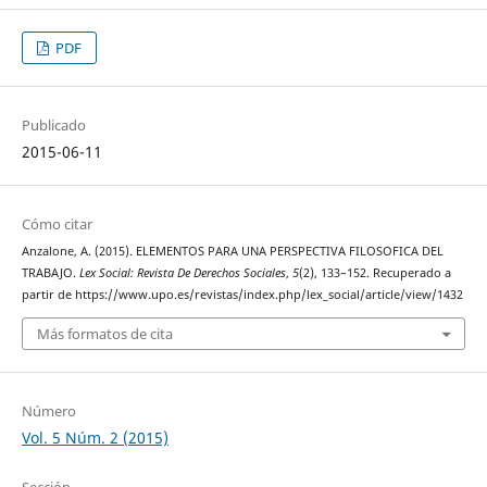
PDF
Publicado
2015-06-11
Cómo citar
Anzalone, A. (2015). ELEMENTOS PARA UNA PERSPECTIVA FILOSOFICA DEL
TRABAJO.
Lex Social: Revista De Derechos Sociales
,
5
(2), 133–152. Recuperado a
partir de https://www.upo.es/revistas/index.php/lex_social/article/view/1432
Más formatos de cita
Número
Vol. 5 Núm. 2 (2015)
Sección