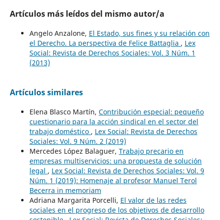
Artículos más leídos del mismo autor/a
Angelo Anzalone,
El Estado, sus fines y su relación con
el Derecho. La perspectiva de Felice Battaglia
,
Lex
Social: Revista de Derechos Sociales: Vol. 3 Núm. 1
(2013)
Artículos similares
Elena Blasco Martín,
Contribución especial: pequeño
cuestionario para la acción sindical en el sector del
trabajo doméstico
,
Lex Social: Revista de Derechos
Sociales: Vol. 9 Núm. 2 (2019)
Mercedes López Balaguer,
Trabajo precario en
empresas multiservicios: una propuesta de solución
legal
,
Lex Social: Revista de Derechos Sociales: Vol. 9
Núm. 1 (2019): Homenaje al profesor Manuel Terol
Becerra in memoriam
Adriana Margarita Porcelli,
El valor de las redes
sociales en el progreso de los objetivos de desarrollo
sostenible
,
Lex Social: Revista de Derechos Sociales: