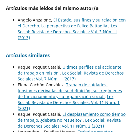
Artículos más leídos del mismo autor/a
Angelo Anzalone,
El Estado, sus fines y su relación con
el Derecho. La perspectiva de Felice Battaglia
,
Lex
Social: Revista de Derechos Sociales: Vol. 3 Núm. 1
(2013)
Artículos similares
Raquel Poquet Catalá,
Últimos perfiles del accidente
de trabajo en misión
,
Lex Social: Revista de Derechos
Sociales: Vol. 7 Núm. 1 (2017)
Elena Cachón González,
Trabajo de cuidados:
tensiones derivadas de su definición, sus regímenes
de funcionamiento y su organización social
,
Lex
Social: Revista de Derechos Sociales: Vol. 11 Núm. 1
(2021)
Raquel Poquet Catalá,
El desplazamiento como tiempo
de trabajo, ¿debate no resuelto?
,
Lex Social: Revista
de Derechos Sociales: Vol. 11 Núm. 2 (2021)
Laurentino J. Dueñas Herrero,
Trabajo decente y