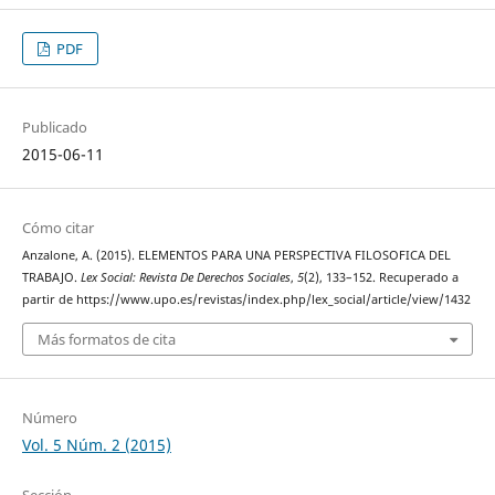
PDF
Publicado
2015-06-11
Cómo citar
Anzalone, A. (2015). ELEMENTOS PARA UNA PERSPECTIVA FILOSOFICA DEL
TRABAJO.
Lex Social: Revista De Derechos Sociales
,
5
(2), 133–152. Recuperado a
partir de https://www.upo.es/revistas/index.php/lex_social/article/view/1432
Más formatos de cita
Número
Vol. 5 Núm. 2 (2015)
Sección