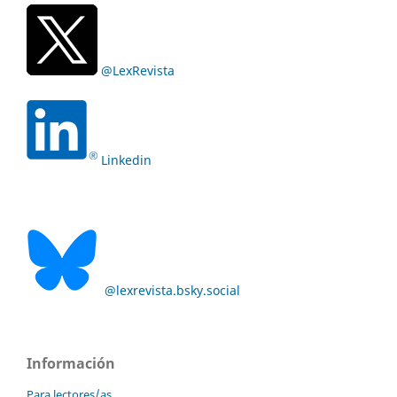
@LexRevista
Linkedin
@lexrevista.bsky.social
Información
Para lectores/as