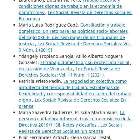
condiciones dignas de trabajo en la economía de
plataformas
,
Lex Social: Revista de Derechos Sociales:
En prensa
Maria Luisa Rodríguez Copé,
Conciliación y trabajo
doméstico: un reto para las políticas socio-laborales
del siglo XXI. El decisivo papel de los tribunales de
justicia
,
Lex Social: Revista de Derechos Sociales: Vol.
9 Núm. 2 (2019)
Ydangely Tropiano Sanoja, Atilio Alberto Noguera
González,
El trabajo doméstico y su protección social,
en la visión de Venezuela
,
Lex Social: Revista de
Derechos Sociales: Vol. 11 Núm. 1 (2021)
Patricia Prieto Padín,
La negociación colectiva como
arquitecta del tiempo de trabajo: estrategias de
flexibilidad y corresponsabilidad en la era del trabajo
digno
,
Lex Social: Revista de Derechos Sociales: En
prensa
María Saavedra Gutiérrez, Priscila Martín Vales,
La
persona cuidadora informal: tras la trasposición de la
Directiva 2019/1158. Retos y desafíos
,
Lex Social:
Revista de Derechos Sociales: En prensa
Pilar Fernández Artiach, Elena García Testal,