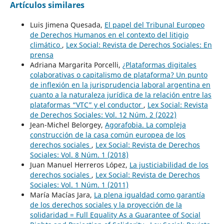
Artículos similares
Luis Jimena Quesada,
El papel del Tribunal Europeo
de Derechos Humanos en el contexto del litigio
climático
,
Lex Social: Revista de Derechos Sociales: En
prensa
Adriana Margarita Porcelli,
¿Plataformas digitales
colaborativas o capitalismo de plataforma? Un punto
de inflexión en la jurisprudencia laboral argentina en
cuanto a la naturaleza jurídica de la relación entre las
plataformas “VTC” y el conductor
,
Lex Social: Revista
de Derechos Sociales: Vol. 12 Núm. 2 (2022)
Jean-Michel Belorgey,
Agorafobia. La compleja
construcción de la casa común europea de los
derechos sociales
,
Lex Social: Revista de Derechos
Sociales: Vol. 8 Núm. 1 (2018)
Juan Manuel Herreros López,
La justiciabilidad de los
derechos sociales
,
Lex Social: Revista de Derechos
Sociales: Vol. 1 Núm. 1 (2011)
María Macías Jara,
La plena igualdad como garantía
de los derechos sociales y la proyección de la
solidaridad = Full Equality As a Guarantee of Social