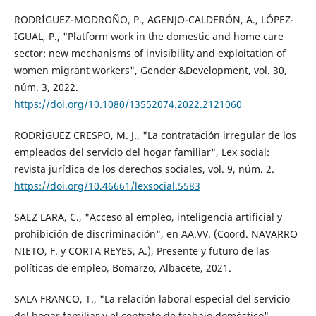
RODRÍGUEZ-MODROÑO, P., AGENJO-CALDERÓN, A., LÓPEZ-
IGUAL, P., "Platform work in the domestic and home care
sector: new mechanisms of invisibility and exploitation of
women migrant workers", Gender &Development, vol. 30,
núm. 3, 2022.
https://doi.org/10.1080/13552074.2022.2121060
RODRÍGUEZ CRESPO, M. J., "La contratación irregular de los
empleados del servicio del hogar familiar", Lex social:
revista jurídica de los derechos sociales, vol. 9, núm. 2.
https://doi.org/10.46661/lexsocial.5583
SAEZ LARA, C., "Acceso al empleo, inteligencia artificial y
prohibición de discriminación", en AA.VV. (Coord. NAVARRO
NIETO, F. y CORTA REYES, A.), Presente y futuro de las
políticas de empleo, Bomarzo, Albacete, 2021.
SALA FRANCO, T., "La relación laboral especial del servicio
del hogar familiar y el contrato de trabajo doméstico",