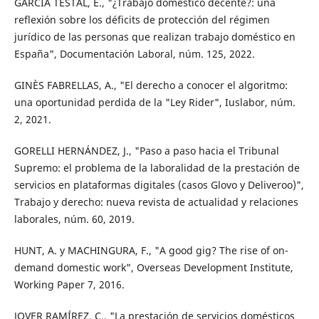
GARCÍA TESTAL, E., "¿Trabajo doméstico decente?: una
reflexión sobre los déficits de protección del régimen
jurídico de las personas que realizan trabajo doméstico en
España", Documentación Laboral, núm. 125, 2022.
GINÈS FABRELLAS, A., "El derecho a conocer el algoritmo:
una oportunidad perdida de la "Ley Rider", Iuslabor, núm.
2, 2021.
GORELLI HERNÁNDEZ, J., "Paso a paso hacia el Tribunal
Supremo: el problema de la laboralidad de la prestación de
servicios en plataformas digitales (casos Glovo y Deliveroo)",
Trabajo y derecho: nueva revista de actualidad y relaciones
laborales, núm. 60, 2019.
HUNT, A. y MACHINGURA, F., "A good gig? The rise of on-
demand domestic work", Overseas Development Institute,
Working Paper 7, 2016.
JOVER RAMÍREZ, C., "La prestación de servicios domésticos