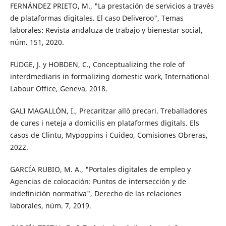
FERNÁNDEZ PRIETO, M., "La prestación de servicios a través
de plataformas digitales. El caso Deliveroo", Temas
laborales: Revista andaluza de trabajo y bienestar social,
núm. 151, 2020.
FUDGE, J. y HOBDEN, C., Conceptualizing the role of
interdmediaris in formalizing domestic work, International
Labour Office, Geneva, 2018.
GALI MAGALLÓN, I., Precaritzar allò precari. Treballadores
de cures i neteja a domicilis en plataformes digitals. Els
casos de Clintu, Mypoppins i Cuideo, Comisiones Obreras,
2022.
GARCÍA RUBIO, M. A., "Portales digitales de empleo y
Agencias de colocación: Puntos de intersección y de
indefinición normativa", Derecho de las relaciones
laborales, núm. 7, 2019.