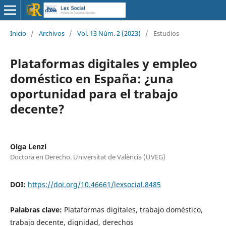
Inicio
/
Archivos
/
Vol. 13 Núm. 2 (2023)
/
Estudios
Plataformas digitales y empleo
doméstico en España: ¿una
oportunidad para el trabajo
decente?
Olga Lenzi
Doctora en Derecho. Universitat de València (UVEG)
DOI:
https://doi.org/10.46661/lexsocial.8485
Palabras clave:
Plataformas digitales, trabajo doméstico,
trabajo decente, dignidad, derechos