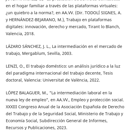
en el hogar familiar a través de las plataformas virtuales:
¿un quiebro a la norma?, en AA.VV. (Dir. TODOLÍ SIGNES, A.
y HERNÁNDEZ-BEJARANO, M.), Trabajo en plataformas
digitales: innovación, derecho y mercado, Tirant lo Blanch,
Valencia, 2018.
LÁZARO SÁNCHEZ, J. L., La intermediación en el mercado de
trabajo, Mergablum, Sevilla, 2003.
LENZI, O., El trabajo doméstico: un análisis jurídico a la luz
del paradigma internacional del trabajo decente, Tesis
doctoral, Valencia: Universitat de València, 2022.
LÓPEZ BALAGUER, M., "La intermediación laboral en la
nueva ley de empleo", en AA.VV., Empleo y protección social.
XXXIII Congreso Anual de la Asociación Española de Derecho
del Trabajo y de la Seguridad Social, Ministerio de Trabajo y
Economía Social, Subdirección General de Informes,
Recursos y Publicaciones, 2023.