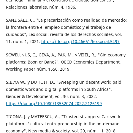
Relaciones laborales, núm. 4, 1986.
SANZ SÁEZ, C., "La precarización como realidad de mercado:
la frontera entre el empleo doméstico y el trabajo de
cuidados", Lex social: revista de los derechos sociales, vol.
11, núm. 1, 2021.
https://doi.org/10.46661/lexsocial.5497
SCWELLNUS, C., GEVA, A., PAK, M., y VEIEL, R., "Gig economy
platforms: Boon or Bane?", OECD Economics Department,
Working Paper núm. 1550, 2019.
SIBIYA W., y DU TOIT, D., "Sweeping un decent work: paid
domestic work and digital platforms in South Africa",
Gender & Development, vol. 30, núm. 3, 2022.
https://doi.org/10.1080/13552074.2022.2126199
TICONA, J. y MATEESCU, A., "Trusted strangers: Carework
plataforms' cultural entrepreneurship in the on-demand
economy", New media & society, vol. 20, núm. 11, 2018.