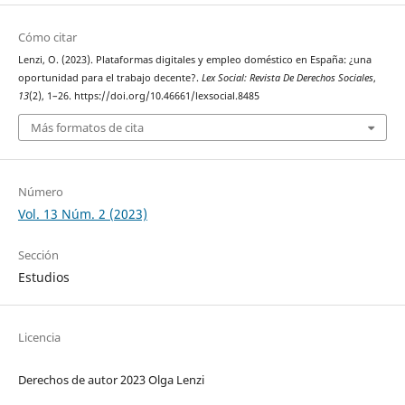
Cómo citar
Lenzi, O. (2023). Plataformas digitales y empleo doméstico en España: ¿una
oportunidad para el trabajo decente?.
Lex Social: Revista De Derechos Sociales
,
13
(2), 1–26. https://doi.org/10.46661/lexsocial.8485
Más formatos de cita
Número
Vol. 13 Núm. 2 (2023)
Sección
Estudios
Licencia
Derechos de autor 2023 Olga Lenzi