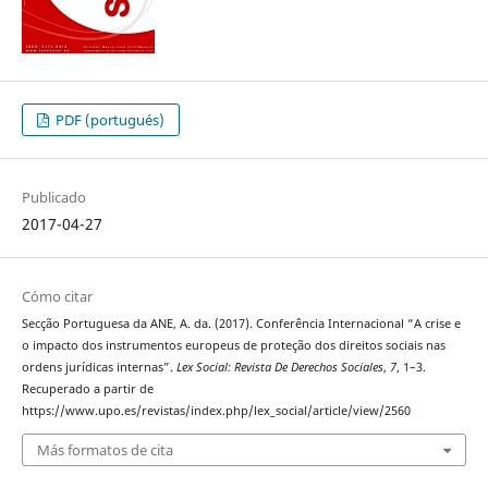
PDF (portugués)
Publicado
2017-04-27
Cómo citar
Secção Portuguesa da ANE, A. da. (2017). Conferência Internacional “A crise e
o impacto dos instrumentos europeus de proteção dos direitos sociais nas
ordens jurídicas internas”.
Lex Social: Revista De Derechos Sociales
,
7
, 1–3.
Recuperado a partir de
https://www.upo.es/revistas/index.php/lex_social/article/view/2560
Más formatos de cita