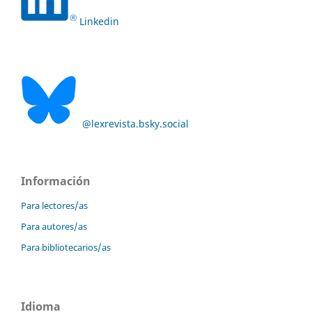
Linkedin
@lexrevista.bsky.social
Información
Para lectores/as
Para autores/as
Para bibliotecarios/as
Idioma