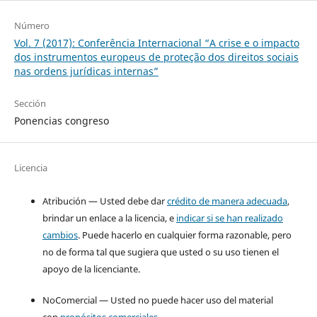
Número
Vol. 7 (2017): Conferência Internacional “A crise e o impacto
dos instrumentos europeus de proteção dos direitos sociais
nas ordens jurídicas internas”
Sección
Ponencias congreso
Licencia
Atribución — Usted debe dar
crédito de manera adecuada
,
brindar un enlace a la licencia, e
indicar si se han realizado
cambios
. Puede hacerlo en cualquier forma razonable, pero
no de forma tal que sugiera que usted o su uso tienen el
apoyo de la licenciante.
NoComercial — Usted no puede hacer uso del material
con
propósitos comerciales
.