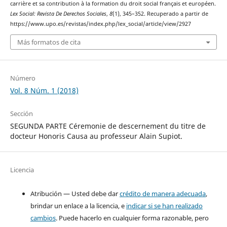
carrière et sa contribution à la formation du droit social français et européen.
Lex Social: Revista De Derechos Sociales
,
8
(1), 345–352. Recuperado a partir de
https://www.upo.es/revistas/index.php/lex_social/article/view/2927
Más formatos de cita
Número
Vol. 8 Núm. 1 (2018)
Sección
SEGUNDA PARTE Céremonie de descernement du titre de
docteur Honoris Causa au professeur Alain Supiot.
Licencia
Atribución — Usted debe dar
crédito de manera adecuada
,
brindar un enlace a la licencia, e
indicar si se han realizado
cambios
. Puede hacerlo en cualquier forma razonable, pero