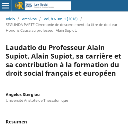
Inicio
/
Archivos
/
Vol. 8 Núm. 1 (2018)
/
SEGUNDA PARTE Céremonie de descernement du titre de docteur
Honoris Causa au professeur Alain Supiot.
Laudatio du Professeur Alain
Supiot. Alain Supiot, sa carrière et
sa contribution à la formation du
droit social français et européen
Angelos Stergiou
Université Aristote de Thessalonique
Resumen