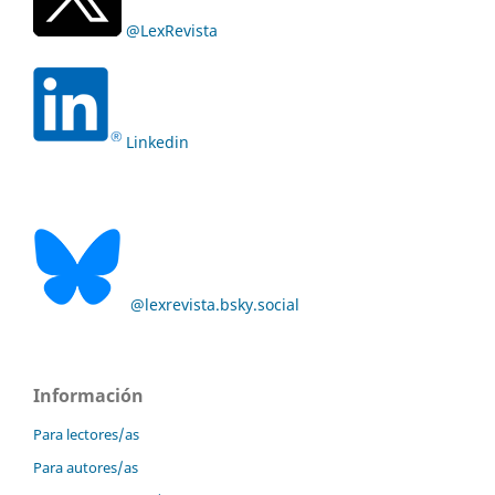
@LexRevista
Linkedin
@lexrevista.bsky.social
Información
Para lectores/as
Para autores/as