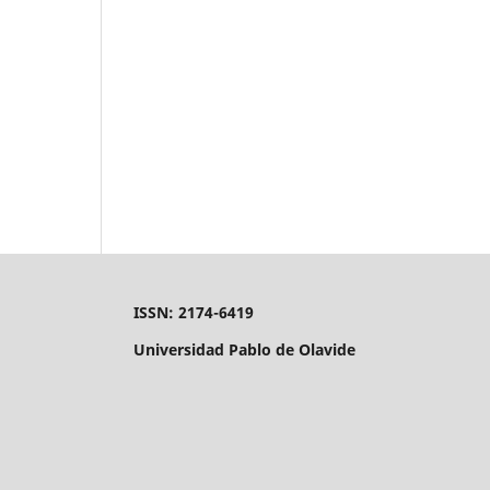
ISSN: 2174-6419
Universidad Pablo de Olavide