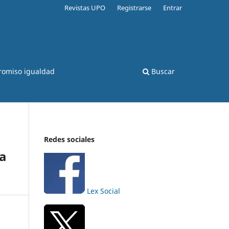
Revistas UPO
Registrarse
Entrar
romiso igualdad
Buscar
Redes sociales
la
Lex Social