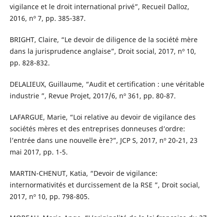
vigilance et le droit international privé”, Recueil Dalloz,
2016, nº 7, pp. 385-387.
BRIGHT, Claire, “Le devoir de diligence de la société mère
dans la jurisprudence anglaise”, Droit social, 2017, nº 10,
pp. 828-832.
DELALIEUX, Guillaume, “Audit et certification : une véritable
industrie ”, Revue Projet, 2017/6, nº 361, pp. 80-87.
LAFARGUE, Marie, “Loi relative au devoir de vigilance des
sociétés mères et des entreprises donneuses d’ordre:
l’entrée dans une nouvelle ère?”, JCP S, 2017, nº 20-21, 23
mai 2017, pp. 1-5.
MARTIN-CHENUT, Katia, “Devoir de vigilance:
internormativités et durcissement de la RSE ”, Droit social,
2017, nº 10, pp. 798-805.