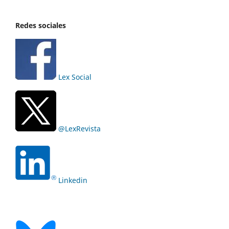
Redes sociales
Lex Social
@LexRevista
Linkedin