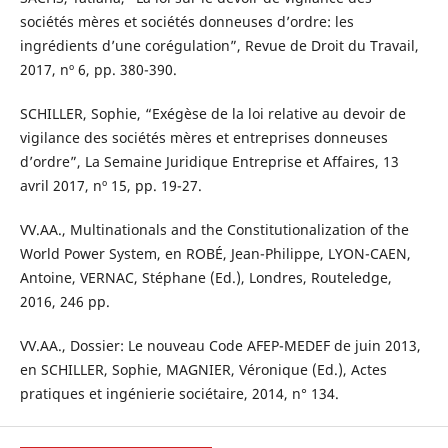
sociétés mères et sociétés donneuses d’ordre: les
ingrédients d’une corégulation”, Revue de Droit du Travail,
2017, nº 6, pp. 380-390.
SCHILLER, Sophie, “Exégèse de la loi relative au devoir de
vigilance des sociétés mères et entreprises donneuses
d’ordre”, La Semaine Juridique Entreprise et Affaires, 13
avril 2017, nº 15, pp. 19-27.
VV.AA., Multinationals and the Constitutionalization of the
World Power System, en ROBÉ, Jean-Philippe, LYON-CAEN,
Antoine, VERNAC, Stéphane (Ed.), Londres, Routeledge,
2016, 246 pp.
VV.AA., Dossier: Le nouveau Code AFEP-MEDEF de juin 2013,
en SCHILLER, Sophie, MAGNIER, Véronique (Ed.), Actes
pratiques et ingénierie sociétaire, 2014, n° 134.