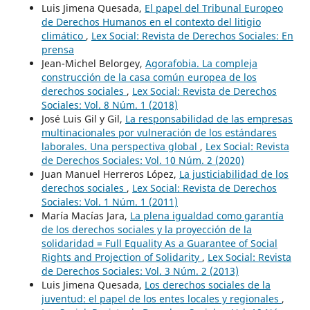
Luis Jimena Quesada,
El papel del Tribunal Europeo
de Derechos Humanos en el contexto del litigio
climático
,
Lex Social: Revista de Derechos Sociales: En
prensa
Jean-Michel Belorgey,
Agorafobia. La compleja
construcción de la casa común europea de los
derechos sociales
,
Lex Social: Revista de Derechos
Sociales: Vol. 8 Núm. 1 (2018)
José Luis Gil y Gil,
La responsabilidad de las empresas
multinacionales por vulneración de los estándares
laborales. Una perspectiva global
,
Lex Social: Revista
de Derechos Sociales: Vol. 10 Núm. 2 (2020)
Juan Manuel Herreros López,
La justiciabilidad de los
derechos sociales
,
Lex Social: Revista de Derechos
Sociales: Vol. 1 Núm. 1 (2011)
María Macías Jara,
La plena igualdad como garantía
de los derechos sociales y la proyección de la
solidaridad = Full Equality As a Guarantee of Social
Rights and Projection of Solidarity
,
Lex Social: Revista
de Derechos Sociales: Vol. 3 Núm. 2 (2013)
Luis Jimena Quesada,
Los derechos sociales de la
juventud: el papel de los entes locales y regionales
,