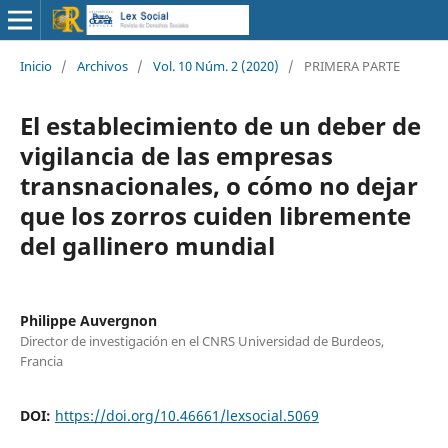
Inicio
/
Archivos
/
Vol. 10 Núm. 2 (2020)
/
PRIMERA PARTE
El establecimiento de un deber de
vigilancia de las empresas
transnacionales, o cómo no dejar
que los zorros cuiden libremente
del gallinero mundial
Philippe Auvergnon
Director de investigación en el CNRS Universidad de Burdeos,
Francia
DOI:
https://doi.org/10.46661/lexsocial.5069