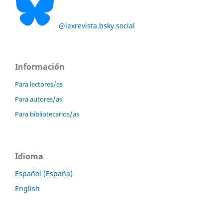
@lexrevista.bsky.social
Información
Para lectores/as
Para autores/as
Para bibliotecarios/as
Idioma
Español (España)
English