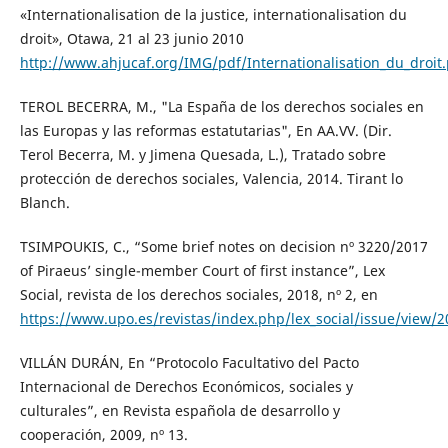
«Internationalisation de la justice, internationalisation du
droit», Otawa, 21 al 23 junio 2010
http://www.ahjucaf.org/IMG/pdf/Internationalisation_du_droit.
TEROL BECERRA, M., "La España de los derechos sociales en
las Europas y las reformas estatutarias", En AA.VV. (Dir.
Terol Becerra, M. y Jimena Quesada, L.), Tratado sobre
protección de derechos sociales, Valencia, 2014. Tirant lo
Blanch.
TSIMPOUKIS, C., “Some brief notes on decision nº 3220/2017
of Piraeus’ single-member Court of first instance”, Lex
Social, revista de los derechos sociales, 2018, nº 2, en
https://www.upo.es/revistas/index.php/lex_social/issue/view/
VILLÁN DURÁN, En “Protocolo Facultativo del Pacto
Internacional de Derechos Económicos, sociales y
culturales”, en Revista española de desarrollo y
cooperación, 2009, nº 13.