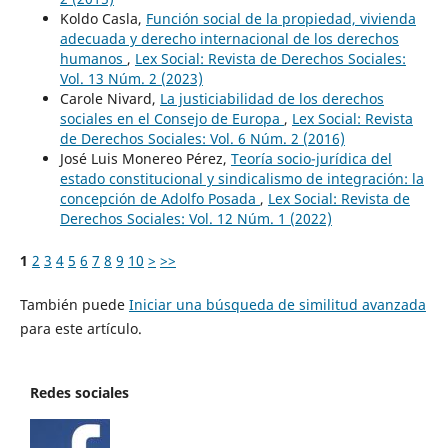
Koldo Casla,
Función social de la propiedad, vivienda
adecuada y derecho internacional de los derechos
humanos
,
Lex Social: Revista de Derechos Sociales:
Vol. 13 Núm. 2 (2023)
Carole Nivard,
La justiciabilidad de los derechos
sociales en el Consejo de Europa
,
Lex Social: Revista
de Derechos Sociales: Vol. 6 Núm. 2 (2016)
José Luis Monereo Pérez,
Teoría socio-jurídica del
estado constitucional y sindicalismo de integración: la
concepción de Adolfo Posada
,
Lex Social: Revista de
Derechos Sociales: Vol. 12 Núm. 1 (2022)
1
2
3
4
5
6
7
8
9
10
>
>>
También puede
Iniciar una búsqueda de similitud avanzada
para este artículo.
Redes sociales