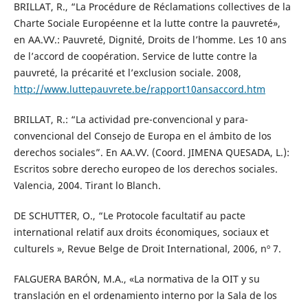
BRILLAT, R., “La Procédure de Réclamations collectives de la
Charte Sociale Européenne et la lutte contre la pauvreté»,
en AA.VV.: Pauvreté, Dignité, Droits de l’homme. Les 10 ans
de l’accord de coopération. Service de lutte contre la
pauvreté, la précarité et l’exclusion sociale. 2008,
http://www.luttepauvrete.be/rapport10ansaccord.htm
BRILLAT, R.: “La actividad pre-convencional y para-
convencional del Consejo de Europa en el ámbito de los
derechos sociales”. En AA.VV. (Coord. JIMENA QUESADA, L.):
Escritos sobre derecho europeo de los derechos sociales.
Valencia, 2004. Tirant lo Blanch.
DE SCHUTTER, O., “Le Protocole facultatif au pacte
international relatif aux droits économiques, sociaux et
culturels », Revue Belge de Droit International, 2006, nº 7.
FALGUERA BARÓN, M.A., «La normativa de la OIT y su
translación en el ordenamiento interno por la Sala de los