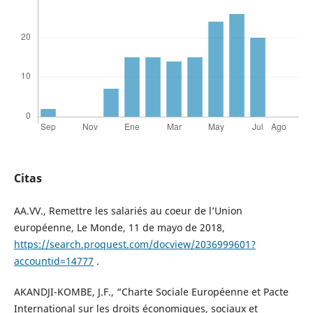
Citas
AA.VV., Remettre les salariés au coeur de l’Union
européenne, Le Monde, 11 de mayo de 2018,
https://search.proquest.com/docview/2036999601?
accountid=14777
.
AKANDJI-KOMBE, J.F., “Charte Sociale Européenne et Pacte
International sur les droits économiques, sociaux et