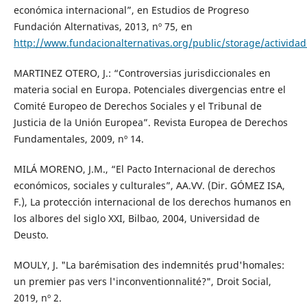
económica internacional”, en Estudios de Progreso
Fundación Alternativas, 2013, nº 75, en
http://www.fundacionalternativas.org/public/storage/activi
MARTINEZ OTERO, J.: “Controversias jurisdiccionales en
materia social en Europa. Potenciales divergencias entre el
Comité Europeo de Derechos Sociales y el Tribunal de
Justicia de la Unión Europea”. Revista Europea de Derechos
Fundamentales, 2009, nº 14.
MILÁ MORENO, J.M., “El Pacto Internacional de derechos
económicos, sociales y culturales”, AA.VV. (Dir. GÓMEZ ISA,
F.), La protección internacional de los derechos humanos en
los albores del siglo XXI, Bilbao, 2004, Universidad de
Deusto.
MOULY, J. "La barémisation des indemnités prud'homales:
un premier pas vers l'inconventionnalité?", Droit Social,
2019, nº 2.