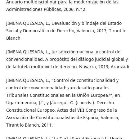
Anuario multidisciplinar para la modernización de las
Administraciones Públicas, 2006, n.º 2.
JIMENA QUESADA, L., Devaluación y blindaje del Estado
Social y Democrático de Derecho, Valencia, 2017, Tirant lo
Blanch
JIMENA QUESADA, L., Jurisdicción nacional y control de
convencionalidad. A propósito del diálogo judicial global y
de la tutela multinivel de derecho, Navarra, 2013, Aranzadi
JIMENA QUESADA, L., “Control de constitucionalidad y
control de convencionalidad: ¿un desafío para los
Tribunales Constitucionales en la Unión Europea?”, en
Ugartemendia, J.I., y Jáuregui, G. (coords.). Derecho
Constitucional Europeo. Actas del VIII Congreso de la
Asociación de Constitucionalistas de España, Valencia,
Tirant lo Blanch, 2011.
JIMENA QUESADA, L.: “La Carta Social Europa y la Unión