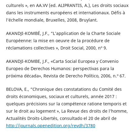
culturels », en AA.VV (ed. ALIPRANTIS, A.), Les droits sociaux
dans les instruments européens et internationaux. Défis à
l’échelle mondiale, Bruxelles, 2008, Bruylant.
AKANDJI-KOMBÉ, J.F., “L’application de la Charte Sociale
Européenne: la mise en oeuvre de la procédure de
réclamations collectives », Droit Social, 2000, nº 9.
AKANDJI-KOMBE, J.F., «Carta Social Europea y Convenio
Europeo de Derechos Humanos: perspectivas para la
próxima década», Revista de Derecho Político, 2006, n.º 67.
BELOVA, E., “Chronique des constatations du Comité des
droits économiques, sociaux et culturels, année 2017 :
quelques précisions sur la compétence ratione temporis et
sur le droit au logement », La Revue des droits de l’homme,
Actualités Droits-Libertés, consultado el 20 de abril de
http://journals.openedition.org/revdh/3780