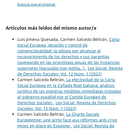
licencia que el original.
Artículos más leídos del mismo autor/a
Luis Jimena Quesada, Carmen Salcedo Beltrán,
Carta
Social Europea, despido y control de
convencionalidad: la odisea por alcanzar el
reconocimiento de los derechos y sus garantías
navegando en las procelosas aguas de las instancias
superiores (excusatio non petita…)
,
Lex Social: Revista
de Derechos Sociales: Vol. 12 Núm. 1 (2022)
Carmen Salcedo Beltrán,
La efectividad de la Carta
Social Europea en la Cañada Real Galiana: análisis
jurídico de las pioneras medidas inmediatas instadas
al gobierno español por el Comité Europeo de
Derechos Sociales
,
Lex Social: Revista de Derechos
Sociales: Vol. 13 Núm. 1 (2023)
Carmen Salcedo Beltrán,
La Charte Sociale
Européenne: une arme face aux réformes anti-crise
mises en place en Espagne
,
Lex Social: Revista de