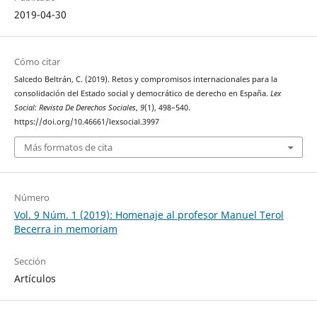
2019-04-30
Cómo citar
Salcedo Beltrán, C. (2019). Retos y compromisos internacionales para la
consolidación del Estado social y democrático de derecho en España.
Lex
Social: Revista De Derechos Sociales
,
9
(1), 498–540.
https://doi.org/10.46661/lexsocial.3997
Más formatos de cita
Número
Vol. 9 Núm. 1 (2019): Homenaje al profesor Manuel Terol
Becerra in memoriam
Sección
Artículos