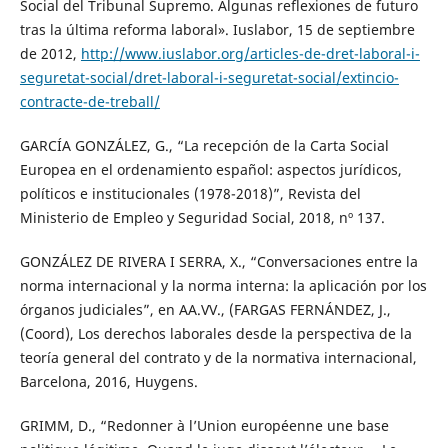
Social del Tribunal Supremo. Algunas reflexiones de futuro
tras la última reforma laboral». Iuslabor, 15 de septiembre
de 2012,
http://www.iuslabor.org/articles-de-dret-laboral-i-
seguretat-social/dret-laboral-i-seguretat-social/extincio-
contracte-de-treball/
GARCÍA GONZÁLEZ, G., “La recepción de la Carta Social
Europea en el ordenamiento español: aspectos jurídicos,
políticos e institucionales (1978-2018)”, Revista del
Ministerio de Empleo y Seguridad Social, 2018, nº 137.
GONZÁLEZ DE RIVERA I SERRA, X., “Conversaciones entre la
norma internacional y la norma interna: la aplicación por los
órganos judiciales”, en AA.VV., (FARGAS FERNÁNDEZ, J.,
(Coord), Los derechos laborales desde la perspectiva de la
teoría general del contrato y de la normativa internacional,
Barcelona, 2016, Huygens.
GRIMM, D., “Redonner à l’Union européenne une base