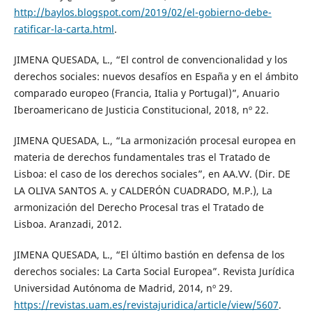
http://baylos.blogspot.com/2019/02/el-gobierno-debe-
ratificar-la-carta.html
.
JIMENA QUESADA, L., “El control de convencionalidad y los
derechos sociales: nuevos desafíos en España y en el ámbito
comparado europeo (Francia, Italia y Portugal)”, Anuario
Iberoamericano de Justicia Constitucional, 2018, nº 22.
JIMENA QUESADA, L., “La armonización procesal europea en
materia de derechos fundamentales tras el Tratado de
Lisboa: el caso de los derechos sociales”, en AA.VV. (Dir. DE
LA OLIVA SANTOS A. y CALDERÓN CUADRADO, M.P.), La
armonización del Derecho Procesal tras el Tratado de
Lisboa. Aranzadi, 2012.
JIMENA QUESADA, L., “El último bastión en defensa de los
derechos sociales: La Carta Social Europea”. Revista Jurídica
Universidad Autónoma de Madrid, 2014, nº 29.
https://revistas.uam.es/revistajuridica/article/view/5607
.