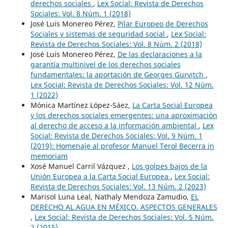
derechos sociales
,
Lex Social: Revista de Derechos
Sociales: Vol. 8 Núm. 1 (2018)
José Luis Monereo Pérez,
Pilar Europeo de Derechos
Sociales y sistemas de seguridad social
,
Lex Social:
Revista de Derechos Sociales: Vol. 8 Núm. 2 (2018)
José Luis Monereo Pérez,
De las declaraciones a la
garantía multinivel de los derechos sociales
fundamentales: la aportación de Georges Gurvitch
,
Lex Social: Revista de Derechos Sociales: Vol. 12 Núm.
1 (2022)
Mónica Martínez López-Sáez,
La Carta Social Europea
y los derechos sociales emergentes: una aproximación
al derecho de acceso a la información ambiental
,
Lex
Social: Revista de Derechos Sociales: Vol. 9 Núm. 1
(2019): Homenaje al profesor Manuel Terol Becerra in
memoriam
Xosé Manuel Carril Vázquez ,
Los golpes bajos de la
Unión Europea a la Carta Social Europea
,
Lex Social:
Revista de Derechos Sociales: Vol. 13 Núm. 2 (2023)
Marisol Luna Leal, Nathaly Mendoza Zamudio,
EL
DERECHO AL AGUA EN MÉXICO. ASPECTOS GENERALES
,
Lex Social: Revista de Derechos Sociales: Vol. 5 Núm.
2 (2015)