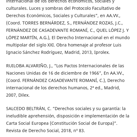
internacional de los derechos económicos, sociales y
culturales. Luces y sombras del Protocolo Facultativo de
Derechos Económicos, Sociales y Culturales”, en AA.VV.,
(Coord. TORRES BERNÁRDEZ, S., FERNÁNDEZ ROZAS, J.C.,
FERNÁNDEZ DE CASADEVANTE ROMANÍ, C., QUEL LÓPEZ J. Y
LÓPEZ MARTÍN, A.G.), El Derecho Internacional en el mundo
multipolar del siglo XXI. Obra homenaje al profesor Luis
Ignacio Sánchez Rodríguez, Madrid, 2013, Iprolex.
RUILOBA ALVARIÑO, J., “Los Pactos Internacionales de las
Naciones Unidas de 16 de diciembre de 1966”, En AA.VV.,
(Coord. FERNÁNDEZ CASADEVANTE ROMANÍ, C.), Derecho
internacional de los derechos humanos, 2ª ed., Madrid,
2007, Dilex.
SALCEDO BELTRÁN, C. “Derechos sociales y su garantía: la
ineludible aprehensión, disposición e implementación de la
Carta Social Europea (Constitución Social de Europa)”.
Revista de Derecho Social, 2018, nº 83.