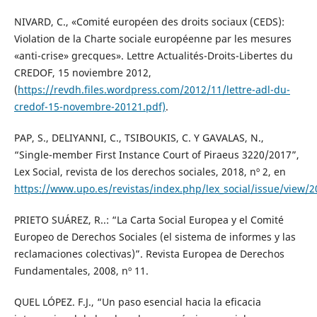
NIVARD, C., «Comité européen des droits sociaux (CEDS):
Violation de la Charte sociale européenne par les mesures
«anti-crise» grecques». Lettre Actualités-Droits-Libertes du
CREDOF, 15 noviembre 2012,
(
https://revdh.files.wordpress.com/2012/11/lettre-adl-du-
credof-15-novembre-20121.pdf)
.
PAP, S., DELIYANNI, C., TSIBOUKIS, C. Y GAVALAS, N.,
“Single-member First Instance Court of Piraeus 3220/2017”,
Lex Social, revista de los derechos sociales, 2018, nº 2, en
https://www.upo.es/revistas/index.php/lex_social/issue/view/
PRIETO SUÁREZ, R..: “La Carta Social Europea y el Comité
Europeo de Derechos Sociales (el sistema de informes y las
reclamaciones colectivas)”. Revista Europea de Derechos
Fundamentales, 2008, nº 11.
QUEL LÓPEZ. F.J., “Un paso esencial hacia la eficacia