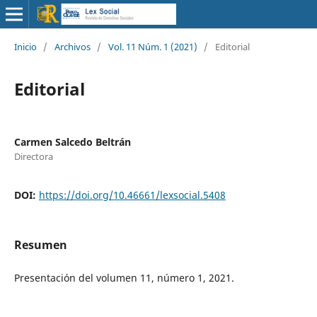
Inicio
/
Archivos
/
Vol. 11 Núm. 1 (2021)
/
Editorial
Editorial
Carmen Salcedo Beltrán
Directora
DOI:
https://doi.org/10.46661/lexsocial.5408
Resumen
Presentación del volumen 11, número 1, 2021.