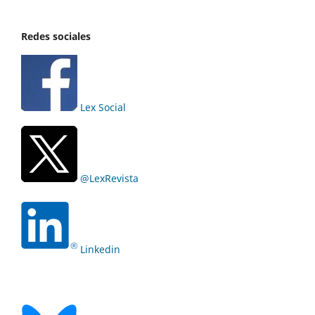
Redes sociales
Lex Social
@LexRevista
Linkedin