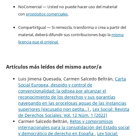
NoComercial — Usted no puede hacer uso del material
con
propósitos comerciales
.
CompartirIgual — Si remezcla, transforma o crea a partir del
material, deberá difundir sus contribuciones bajo la
misma
licencia que el original.
Artículos más leídos del mismo autor/a
Luis Jimena Quesada, Carmen Salcedo Beltrán,
Carta
Social Europea, despido y control de
convencionalidad: la odisea por alcanzar el
reconocimiento de los derechos y sus garantías
navegando en las procelosas aguas de las instancias
superiores (excusatio non petita…)
,
Lex Social: Revista
de Derechos Sociales: Vol. 12 Núm. 1 (2022)
Carmen Salcedo Beltrán,
Retos y compromisos
internacionales para la consolidación del Estado social
y democrático de derecho en España
,
Lex Social: