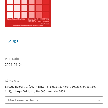
PDF
Publicado
2021-01-04
Cómo citar
Salcedo Beltrán, C. (2021). Editorial.
Lex Social: Revista De Derechos Sociales
,
11
(1), 1. https://doi.org/10.46661/lexsocial.5408
Más formatos de cita