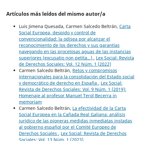
Artículos más leídos del mismo autor/a
Luis Jimena Quesada, Carmen Salcedo Beltrán,
Carta
Social Europea, despido y control de
convencionalidad: la odisea por alcanzar el
reconocimiento de los derechos y sus garantías
navegando en las procelosas aguas de las instancias
superiores (excusatio non petita…)
,
Lex Social: Revista
de Derechos Sociales: Vol. 12 Núm. 1 (2022)
Carmen Salcedo Beltrán,
Retos y compromisos
internacionales para la consolidación del Estado social
y democrático de derecho en España
,
Lex Social:
Revista de Derechos Sociales: Vol. 9 Núm. 1 (2019):
Homenaje al profesor Manuel Terol Becerra in
memoriam
Carmen Salcedo Beltrán,
La efectividad de la Carta
Social Europea en la Cañada Real Galiana: análisis
jurídico de las pioneras medidas inmediatas instadas
al gobierno español por el Comité Europeo de
Derechos Sociales
,
Lex Social: Revista de Derechos
Sociales: Vol. 13 Núm. 1 (2023)