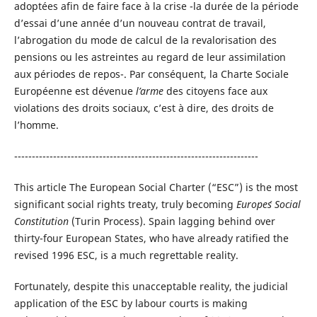
adoptées afin de faire face à la crise -la durée de la période
d’essai d’une année d’un nouveau contrat de travail,
l’abrogation du mode de calcul de la revalorisation des
pensions ou les astreintes au regard de leur assimilation
aux périodes de repos-. Par conséquent, la Charte Sociale
Européenne est dévenue
l’arme
des citoyens face aux
violations des droits sociaux, c’est à dire, des droits de
l’homme.
---------------------------------------------------------------------
This article The European Social Charter (“ESC”) is the most
significant social rights treaty, truly becoming
Europe´s Social
Constitution
(Turin Process). Spain lagging behind over
thirty-four European States, who have already ratified the
revised 1996 ESC, is a much regrettable reality.
Fortunately, despite this unacceptable reality, the judicial
application of the ESC by labour courts is making