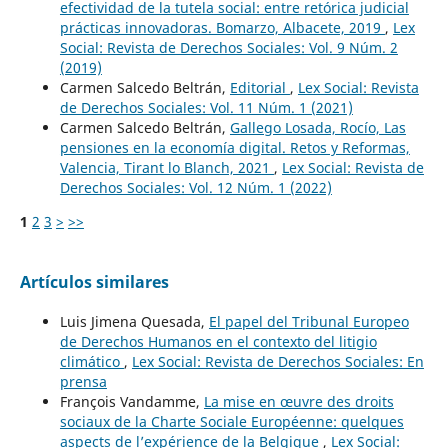
efectividad de la tutela social: entre retórica judicial
prácticas innovadoras. Bomarzo, Albacete, 2019
,
Lex
Social: Revista de Derechos Sociales: Vol. 9 Núm. 2
(2019)
Carmen Salcedo Beltrán,
Editorial
,
Lex Social: Revista
de Derechos Sociales: Vol. 11 Núm. 1 (2021)
Carmen Salcedo Beltrán,
Gallego Losada, Rocío, Las
pensiones en la economía digital. Retos y Reformas,
Valencia, Tirant lo Blanch, 2021
,
Lex Social: Revista de
Derechos Sociales: Vol. 12 Núm. 1 (2022)
1
2
3
>
>>
Artículos similares
Luis Jimena Quesada,
El papel del Tribunal Europeo
de Derechos Humanos en el contexto del litigio
climático
,
Lex Social: Revista de Derechos Sociales: En
prensa
François Vandamme,
La mise en œuvre des droits
sociaux de la Charte Sociale Européenne: quelques
aspects de l’expérience de la Belgique
,
Lex Social: