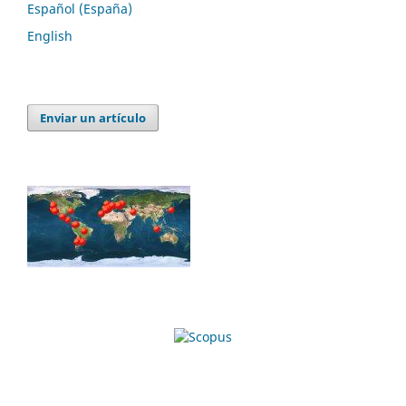
Español (España)
English
Enviar un artículo