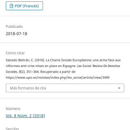
PDF (Francés)
Publicado
2018-07-18
Cómo citar
Salcedo Beltrán, C. (2018). La Charte Sociale Européenne: une arme face aux
réformes anti-crise mises en place en Espagne.
Lex Social: Revista De Derechos
Sociales
,
8
(2), 351–364. Recuperado a partir de
https://www.upo.es/revistas/index.php/lex_social/article/view/3499
Más formatos de cita
Número
Vol. 8 Núm. 2 (2018)
Sección