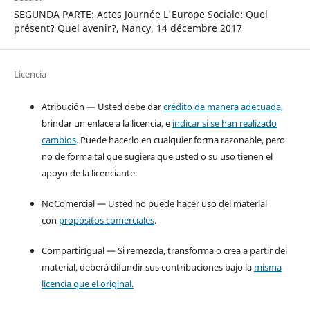
SEGUNDA PARTE: Actes Journée L'Europe Sociale: Quel
présent? Quel avenir?, Nancy, 14 décembre 2017
Licencia
Atribución — Usted debe dar
crédito de manera adecuada
,
brindar un enlace a la licencia, e
indicar si se han realizado
cambios
. Puede hacerlo en cualquier forma razonable, pero
no de forma tal que sugiera que usted o su uso tienen el
apoyo de la licenciante.
NoComercial — Usted no puede hacer uso del material
con
propósitos comerciales
.
CompartirIgual — Si remezcla, transforma o crea a partir del
material, deberá difundir sus contribuciones bajo la
misma
licencia que el original.