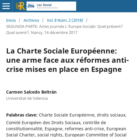
Inicio
/
Archivos
/
Vol. 8 Núm. 2 (2018)
/
SEGUNDA PARTE: Actes Journée L'Europe Sociale: Quel présent?
Quel avenir?, Nancy, 14 décembre 2017
La Charte Sociale Européenne:
une arme face aux réformes anti-
crise mises en place en Espagne
Carmen Salcedo Beltrán
Universitat de Valencia
Palabras clave:
Charte Sociale Européenne, droits sociaux,
Comité Européen des Droits Sociaux, contrôle de
constitutionnalité, Espagne, reformes anti-crise, European
Social Charter, social rights, European Committee of Social