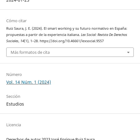
Cómo citar
Ruiz Saura, J. E. (2024). El smart working y su futuro normativo en España:
propuestas a partir de la experiencia italiana.
Lex Social: Revista De Derechos
Sociales
,
14
(1), 1–28. https://doi.org/10.46661/lexsocial.9557
Más formatos de cita
Número
Vol. 14 Núm. 1 (2024)
Sección
Estudios
Licencia
Derechos de autor 2023 José Enrique Ruiz Saura