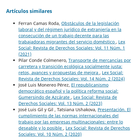
Artículos similares
Ferran Camas Roda,
Obstáculos de la legislación
laboral y del régimen jurídico de extranjería en la
consecución de un trabajo decente para las
trabajadoras migrantes del servicio doméstico
,
Lex
Social: Revista de Derechos Sociales: Vol. 11 Núm. 1
(2021)
Pilar Conde Colmenero,
Transporte de mercancías por
carretera y transición ecológica socialmente justa:
retos, avances y propuestas de mejora
,
Lex Social:
Revista de Derechos Sociales: Vol. 14 Núm. 2 (2024)
José Luis Monereo Pérez,
El republicanismo
democrático español y la política reforma social:
Gumersindo de Azcárate
,
Lex Social: Revista de
Derechos Sociales: Vol. 13 Núm. 2 (2023)
José Luis Gil y Gil , Tatsiana Ushakova,
Presentación. El
cumplimiento de las normas internacionales del
trabajo por las empresas multinacionales: entre lo
deseable y lo posible
,
Lex Social: Revista de Derechos
Sociales: Vol. 10 Núm. 2 (2020)