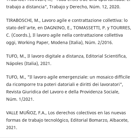
trabajo a distancia", Trabajo y Derecho, Núm. 12, 2020.
TIRABOSCHI, M., Lavoro agile e contrattazione collettiva: lo
stato dell'arte, en DAGNINO, E., TOMASSETTI, P. y TOURRES,
C. (Coords.), Il lavoro agile nella contrattazione collettiva
oggi, Working Paper, Modena (Italia), Núm. 2/2016.
TUFO, M., Il lavoro digitale a distanza, Editorial Scientifica,
Nápoles (Italia), 2021.
TUFO, M., "Il lavoro agile emergenziale: un mosaico difficile
da ricomporre tra poteri datoriali e diritti dei lavoratori",
Revista Giuridica del Lavoro e della Providenza Sociale,
Núm. 1/2021.
VALLE MUÑOZ, F.A., Los derechos colectivos en las nuevas
formas de trabajo tecnológico, Editorial Bomarzo, Albacete,
2021.