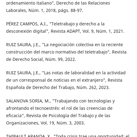
ordenamiento italiano", Derecho de las Relaciones
Laborales, Núm. 1, 2018, págs. 88-97.
PÉREZ CAMPOS, A.I., "Teletrabajo y derecho a la
desconexión digital", Revista ADAPT, Vol. 9, Núm. 1, 2021.
RUIZ SAURA, J.E., "La negociación colectiva en la reciente
construcción del marco normativo del teletrabajo", Revista
de Derecho Social, Núm. 99, 2022.
RUIZ SAURA, J.E., "Las notas de laboralidad en la actividad
de un corresponsal de noticias en el extranjero", Revista
Española de Derecho del Trabajo, Núm. 262, 2023.
SALANOVA SORIA, M., "Trabajando con tecnologías y
afrontando el tecnoestrés: el rol de las creencias de
eficacia", Revista de Psicología del Trabajo y de las
Organizaciones, Vol. 19, Núm. 3, 2003.
THIBAULT ARANDA, X., "Toda crisis trae una oportunidad: el