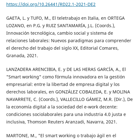
https://doi.org/10.26441/RD22.1-2021-DE2
GAETA, L. y TUFO, M., El teletrabajo en Italia, en ORTEGA
LOZANO, en P.G. y RUIZ SANTAMARÍA, J.L. (Coords.),
Innovación tecnológica, cambio social y sistema de
relaciones laborales: Nuevos paradigmas para comprender
el derecho del trabajo del siglo XX, Editorial Comares,
Granada, 2021.
LANZADERA ARENCIBIA, E. y DE LAS HERAS GARCÍA, A., El
"Smart working" como fórmula innovadora en la gestión
empresarial: entre la libertad de empresa digital y los
derechos laborales, en GONZÁLEZ COBALEDA, E. y MOLINA
NAVARRETE, C. (Coords.), VALLECILLO GÁMEZ, M.R. (Dir.), De
la economía digital a la sociedad del e-work decente:
condiciones sociolaborales para una industria 4.0 justa e
inclusiva, Thomson Reuters Aranzadi, Navarra, 2021.
MARTONE, M., "El smart working o trabajo ágil en el