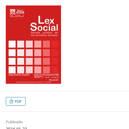
PDF
Publicado
2024-01-23