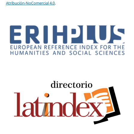
Atribución-NoComercial 4.0
.