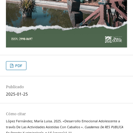
PDF
Publicado
2025-01-25
Cómo citar
López Fernández, María Luisa. 2025. «Desarrollo Emocional Adolescente a
través De Las Actividades Asistidas Con Caballos ».
Cuadernos De RES PUBLICA
En Derecho Y criminología
, n.º 5 (enero):1-11.