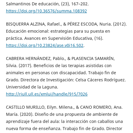
Salmantinos De educación, (23), 167–202.
https://doi.org/10.36576/summa.108392
BISQUERRA ALZINA, Rafael., & PÉREZ ESCODA, Nuria. (2012).
Educación emocional: estrategias para su puesta en
práctica. Avances en Supervisión Educativa, (16).
https://doi.org/10.23824/ase.v0i16.502
.
CABRERA HERNÁNDEZ, Pablo., & PLASENCIA SAMARÍN,
Silvia. (2017). Beneficios de las terapias asistidas con
animales en personas con discapacidad. Trabajo fin de
Grado. Directora de Investigación: Celsa Cáceres Rodríguez.
Universidad de la Laguna.
http://riull.ull.es/xmlui/handle/915/7026
CASTILLO MURILLO, Eilyn. Milena., & CANO ROMERO, Ana.
María. (2020). Diseño de una propuesta de ambiente de
aprendizaje fuera del aula: la interacción con caballos una
nueva forma de enseñanza. Trabajo fin de Grado. Director