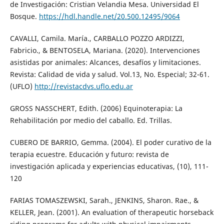
de Investigación: Cristian Velandia Mesa. Universidad El
Bosque.
https://hdl.handle.net/20.500.12495/9064
CAVALLI, Camila. María., CARBALLO POZZO ARDIZZI,
Fabricio., & BENTOSELA, Mariana. (2020). Intervenciones
asistidas por animales: Alcances, desafíos y limitaciones.
Revista: Calidad de vida y salud. Vol.13, No. Especial; 32-61.
(UFLO)
http://revistacdvs.uflo.edu.ar
GROSS NASSCHERT, Edith. (2006) Equinoterapia: La
Rehabilitación por medio del caballo. Ed. Trillas.
CUBERO DE BARRIO, Gemma. (2004). El poder curativo de la
terapia ecuestre. Educación y futuro: revista de
investigación aplicada y experiencias educativas, (10), 111-
120
FARIAS TOMASZEWSKI, Sarah., JENKINS, Sharon. Rae., &
KELLER, Jean. (2001). An evaluation of therapeutic horseback