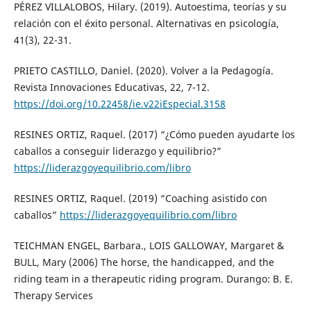
PÉREZ VILLALOBOS, Hilary. (2019). Autoestima, teorías y su
relación con el éxito personal. Alternativas en psicología,
41(3), 22-31.
PRIETO CASTILLO, Daniel. (2020). Volver a la Pedagogía.
Revista Innovaciones Educativas, 22, 7-12.
https://doi.org/10.22458/ie.v22iEspecial.3158
RESINES ORTIZ, Raquel. (2017) “¿Cómo pueden ayudarte los
caballos a conseguir liderazgo y equilibrio?”
https://liderazgoyequilibrio.com/libro
RESINES ORTIZ, Raquel. (2019) “Coaching asistido con
caballos”
https://liderazgoyequilibrio.com/libro
TEICHMAN ENGEL, Barbara., LOIS GALLOWAY, Margaret &
BULL, Mary (2006) The horse, the handicapped, and the
riding team in a therapeutic riding program. Durango: B. E.
Therapy Services