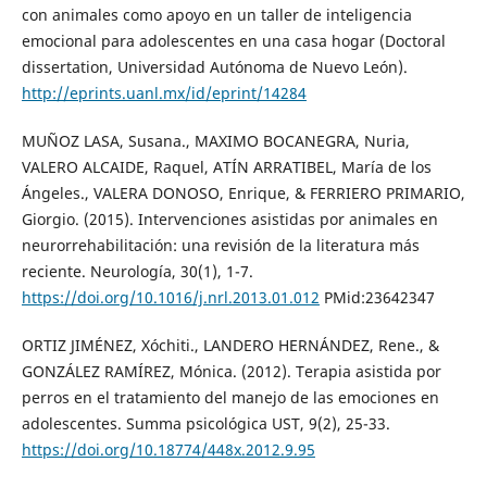
con animales como apoyo en un taller de inteligencia
emocional para adolescentes en una casa hogar (Doctoral
dissertation, Universidad Autónoma de Nuevo León).
http://eprints.uanl.mx/id/eprint/14284
MUÑOZ LASA, Susana., MAXIMO BOCANEGRA, Nuria,
VALERO ALCAIDE, Raquel, ATÍN ARRATIBEL, María de los
Ángeles., VALERA DONOSO, Enrique, & FERRIERO PRIMARIO,
Giorgio. (2015). Intervenciones asistidas por animales en
neurorrehabilitación: una revisión de la literatura más
reciente. Neurología, 30(1), 1-7.
https://doi.org/10.1016/j.nrl.2013.01.012
PMid:23642347
ORTIZ JIMÉNEZ, Xóchiti., LANDERO HERNÁNDEZ, Rene., &
GONZÁLEZ RAMÍREZ, Mónica. (2012). Terapia asistida por
perros en el tratamiento del manejo de las emociones en
adolescentes. Summa psicológica UST, 9(2), 25-33.
https://doi.org/10.18774/448x.2012.9.95