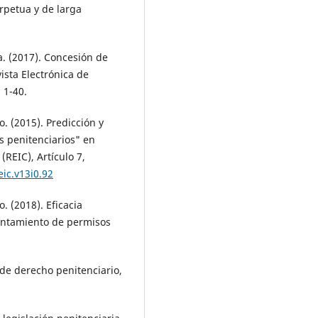
rpetua y de larga
 (2017). Concesión de
ista Electrónica de
 1-40.
 (2015). Predicción y
 penitenciarios" en
(REIC), Artículo 7,
eic.v13i0.92
 (2018). Eficacia
rantamiento de permisos
de derecho penitenciario,