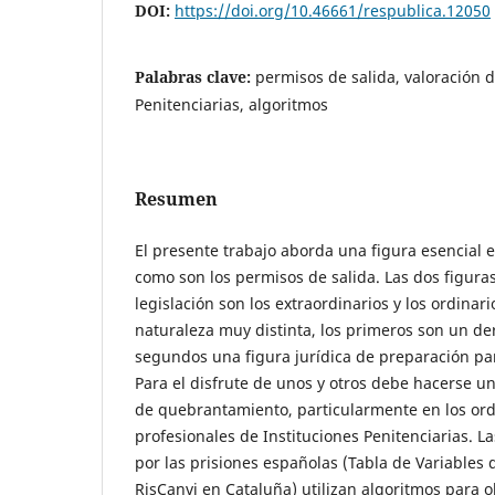
DOI:
https://doi.org/10.46661/respublica.12050
Palabras clave:
permisos de salida, valoración d
Penitenciarias, algoritmos
Resumen
El presente trabajo aborda una figura esencial 
como son los permisos de salida. Las dos figura
legislación son los extraordinarios y los ordinar
naturaleza muy distinta, los primeros son un der
segundos una figura jurídica de preparación para
Para el disfrute de unos y otros debe hacerse un
de quebrantamiento, particularmente en los ordi
profesionales de Instituciones Penitenciarias. L
por las prisiones españolas (Tabla de Variables 
RisCanvi en Cataluña) utilizan algoritmos para o