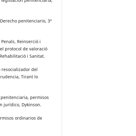
legislación penitenciaria,
erecho penitenciario, 3ª
Penals, Reinserció i
el protocol de valoració
habilitació i Sanitat.
resocializador del
prudencia, Tirant lo
 penitenciaria, permisos
n jurídico, Dykinson.
rmisos ordinarios de