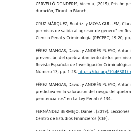
CERVELLÓ DONDERIS, Vicenta. (2015). Prisión pe
duración, Tirant lo Blanch.
CRUZ MÁRQUEZ, Beatriz. y MOYA GUILLEM, Clara.
permisos de salida al agresor de género" en Rev
Ciencia Penal y Criminología (RECPEC) 19-20, pp.
FÉREZ MANGAS, David. y ANDRÉS PUEYO, Antonio.
prevención del quebrantamiento de los permisos
Revista Española de Investigación Criminológica 
Número 13, pp. 1-28.
https://doi.org/10.46381/r
FÉREZ MANGAS, David. y ANDRÉS PUEYO, Antonio.
predictiva en la valoración del riesgo del queb
penitenciarios" en La Ley Penal nº 134.
FERNÁNDEZ BERMEJO, Daniel. (2019). Lecciones 
Centro de Estudios Financieros (CEF).