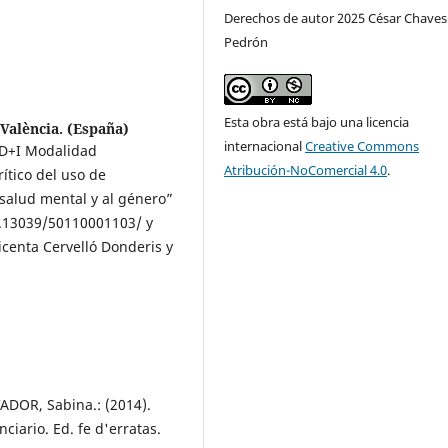
Derechos de autor 2025 César Chaves
Pedrón
Esta obra está bajo una licencia
 València. (España)
internacional
Creative Commons
+D+I Modalidad
Atribución-NoComercial 4.0
.
ítico del uso de
 salud mental y al género”
.13039/50110001103/ y
centa Cervelló Donderis y
DOR, Sabina.: (2014).
ciario. Ed. fe d'erratas.