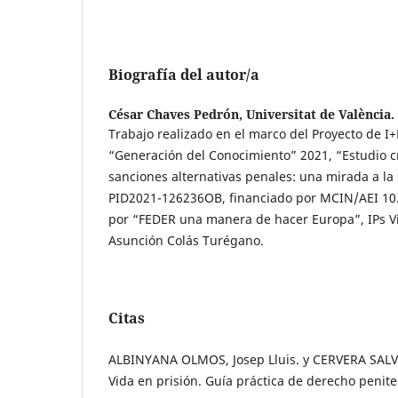
Biografía del autor/a
César Chaves Pedrón,
Universitat de València.
Trabajo realizado en el marco del Proyecto de I
“Generación del Conocimiento” 2021, “Estudio cr
sanciones alternativas penales: una mirada a la
PID2021-126236OB, financiado por MCIN/AEI 10
por “FEDER una manera de hacer Europa”, IPs Vi
Asunción Colás Turégano.
Citas
ALBINYANA OLMOS, Josep Lluis. y CERVERA SALVA
Vida en prisión. Guía práctica de derecho peniten