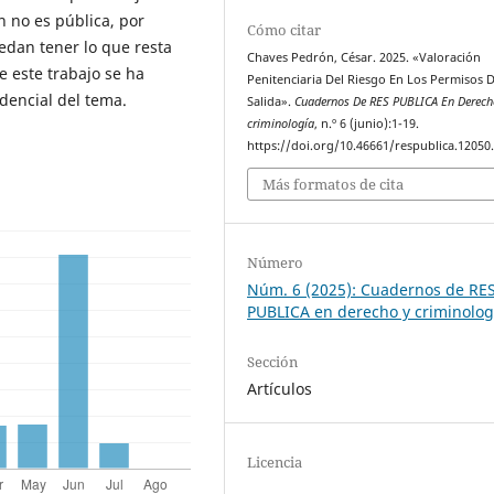
 no es pública, por
Cómo citar
edan tener lo que resta
Chaves Pedrón, César. 2025. «Valoración
e este trabajo se ha
Penitenciaria Del Riesgo En Los Permisos 
udencial del tema.
Salida».
Cuadernos De RES PUBLICA En Derech
criminología
, n.º 6 (junio):1-19.
https://doi.org/10.46661/respublica.12050
Más formatos de cita
Número
Núm. 6 (2025): Cuadernos de RE
PUBLICA en derecho y criminolog
Sección
Artículos
Licencia