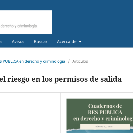
os
Avisos
Buscar
Acerca de
S PUBLICA en derecho y criminología
/
Artículos
l riesgo en los permisos de salida