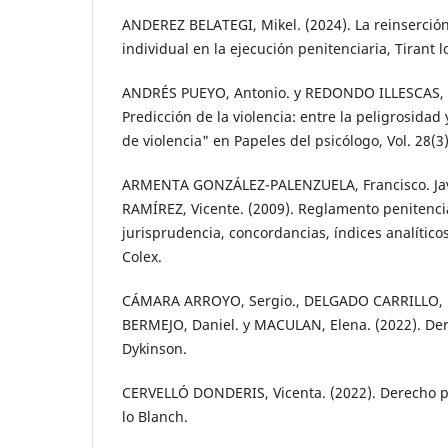
ANDEREZ BELATEGI, Mikel. (2024). La reinserció
individual en la ejecución penitenciaria, Tirant l
ANDRÉS PUEYO, Antonio. y REDONDO ILLESCAS, S
Predicción de la violencia: entre la peligrosidad 
de violencia" en Papeles del psicólogo, Vol. 28(3
ARMENTA GONZÁLEZ-PALENZUELA, Francisco. Ja
RAMÍREZ, Vicente. (2009). Reglamento penitenci
jurisprudencia, concordancias, índices analítico
Colex.
CÁMARA ARROYO, Sergio., DELGADO CARRILLO, 
BERMEJO, Daniel. y MACULAN, Elena. (2022). Der
Dykinson.
CERVELLÓ DONDERIS, Vicenta. (2022). Derecho pen
lo Blanch.