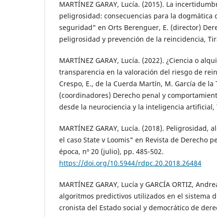
MARTÍNEZ GARAY, Lucía. (2015). La incertidumbr
peligrosidad: consecuencias para la dogmática 
seguridad" en Orts Berenguer, E. (director) Der
peligrosidad y prevención de la reincidencia, Tir
MARTÍNEZ GARAY, Lucía. (2022). ¿Ciencia o alqu
transparencia en la valoración del riesgo de re
Crespo, E., de la Cuerda Martín, M. García de la 
(coordinadores) Derecho penal y comportamien
desde la neurociencia y la inteligencia artificial,
MARTÍNEZ GARAY, Lucía. (2018). Peligrosidad, a
el caso State v Loomis" en Revista de Derecho pe
época, nº 20 (julio), pp. 485-502.
https://doi.org/10.5944/rdpc.20.2018.26484
MARTÍNEZ GARAY, Lucía y GARCÍA ORTIZ, Andrea.
algoritmos predictivos utilizados en el sistema d
cronista del Estado social y democrático de dere