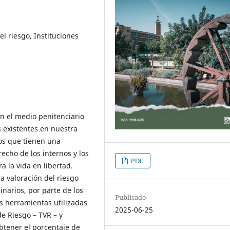
el riesgo, Instituciones
en el medio penitenciario
s existentes en nuestra
ios que tienen una
echo de los internos y los
PDF
 la vida en libertad.
a valoración del riesgo
narios, por parte de los
Publicado
as herramientas utilizadas
2025-06-25
de Riesgo – TVR – y
btener el porcentaje de