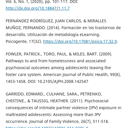
Vol. 6, No. 1, (2020), pp. 101-117. DOI:
http://dx.doi.org/10.18847/1.11.7
FERNÁNDEZ RODRÍGUEZ, JUAN CARLOS, & MIRALLES
MUÑOZ, FERNANDO. (2014). Formación en los trastornos de
desarrollo. Utilización de metodología eLearning.
Psicogente, 17(32).
https://doi.org/10.17081/psico.17.32.9
.
FOWLER, PATRICK., TORO, PAUL. & MILES, BART. (2009).
Pathways to and from homelessness and associated
psychosocial outcomes among adolescents leaving the
foster care system. American Journal of Public Health, 99(8),
1453-1458. DOI: 10.2105/AJPH.2008.142547
GARRIDO, EDWARD., CULHANE, SARA., PETRENKO,
CHISTINE., & TAUSSIG, HEATHER. (2011). Psychosocial
consequences of intimate partner violence (IPV) exposure in
maltreated adolescents: Assessing more than IPV
occurrence. Journal of Family Violence, 26(7), 511-518.