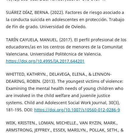
SUÁREZ DÍAZ, BERNA. (2022). Factores de riesgo asociado a
la conducta suicida en adolescentes en protección. Trabajo
de Fin de grado. Universidad de Oviedo.
TARÍN CAYUELA, MANUEL. (2017). El perfil profesional de los
educadores/as en los centros de menores de la Comunitat
Valenciana. Universidad Politécnica de Valencia.
https://doi.org/10.4995/IA.2017.644201
WHITTED, KATHRYN., DELAVEGA, ELENA., & LENNON-
DEARING, ROBIN. (2013). The youngest victims of violence:
Examining the mental health needs of young children who
are involved in the child welfare and juvenile justice
systems. Child and Adolescent Social Work Journal, 30(3),
181-195. DOI:
https://doi.org/10.1007/s10560-012-0286-9
WIIK, KRISTEN., LOMAN, MICHELLE., VAN RYZIN, MARK.,
ARMSTRONG, JEFFREY., ESSEX, MARILYN., POLLAK, SETH., &