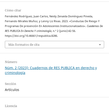
Cómo citar
Fernández Rodríguez, Juan Carlos, Neidy Zenaida Domínguez Pineda,
Fernando Miralles Muñoz, y Lenny Liz Rivas. 2023. «Conductas De Riesgo Y
Programas De prevención En Adolescentes Institucionalizados».
Cuadernos De
RES PUBLICA En Derecho Y criminología
, n.º 2 (junio):42-56.
https://doi.org/10.46661/respublica.8286.
Más formatos de cita
Número
Núm. 2 (2023): Cuadernos de RES PUBLICA en derecho y
criminología
Sección
Artículos
Licencia