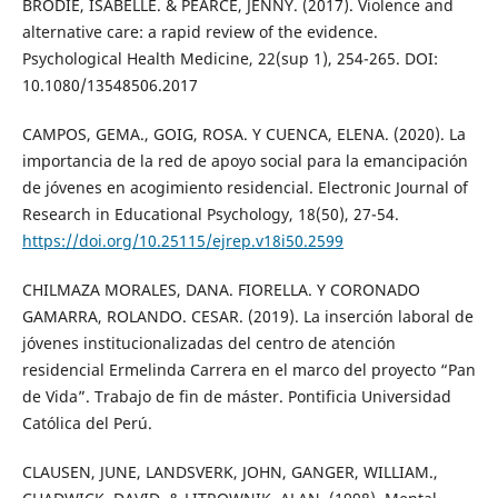
BRODIE, ISABELLE. & PEARCE, JENNY. (2017). Violence and
alternative care: a rapid review of the evidence.
Psychological Health Medicine, 22(sup 1), 254-265. DOI:
10.1080/13548506.2017
CAMPOS, GEMA., GOIG, ROSA. Y CUENCA, ELENA. (2020). La
importancia de la red de apoyo social para la emancipación
de jóvenes en acogimiento residencial. Electronic Journal of
Research in Educational Psychology, 18(50), 27-54.
https://doi.org/10.25115/ejrep.v18i50.2599
CHILMAZA MORALES, DANA. FIORELLA. Y CORONADO
GAMARRA, ROLANDO. CESAR. (2019). La inserción laboral de
jóvenes institucionalizadas del centro de atención
residencial Ermelinda Carrera en el marco del proyecto “Pan
de Vida”. Trabajo de fin de máster. Pontificia Universidad
Católica del Perú.
CLAUSEN, JUNE, LANDSVERK, JOHN, GANGER, WILLIAM.,