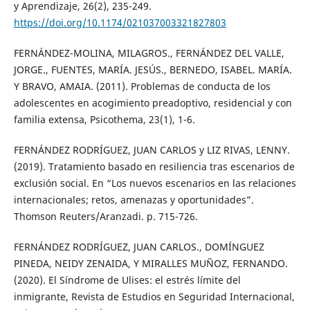
y Aprendizaje, 26(2), 235-249.
https://doi.org/10.1174/021037003321827803
FERNÁNDEZ-MOLINA, MILAGROS., FERNÁNDEZ DEL VALLE,
JORGE., FUENTES, MARÍA. JESÚS., BERNEDO, ISABEL. MARÍA.
Y BRAVO, AMAIA. (2011). Problemas de conducta de los
adolescentes en acogimiento preadoptivo, residencial y con
familia extensa, Psicothema, 23(1), 1-6.
FERNÁNDEZ RODRÍGUEZ, JUAN CARLOS y LIZ RIVAS, LENNY.
(2019). Tratamiento basado en resiliencia tras escenarios de
exclusión social. En “Los nuevos escenarios en las relaciones
internacionales; retos, amenazas y oportunidades”.
Thomson Reuters/Aranzadi. p. 715-726.
FERNÁNDEZ RODRÍGUEZ, JUAN CARLOS., DOMÍNGUEZ
PINEDA, NEIDY ZENAIDA, Y MIRALLES MUÑOZ, FERNANDO.
(2020). El Síndrome de Ulises: el estrés límite del
inmigrante, Revista de Estudios en Seguridad Internacional,