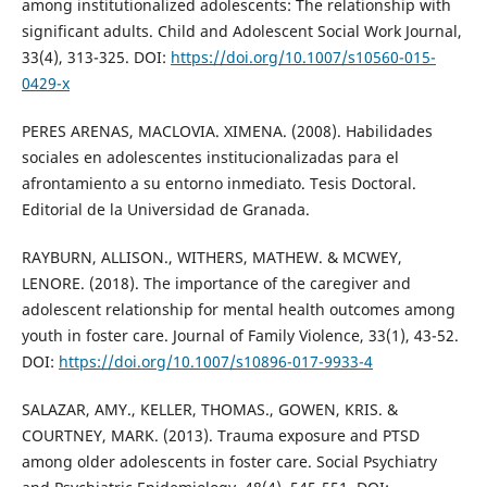
among institutionalized adolescents: The relationship with
significant adults. Child and Adolescent Social Work Journal,
33(4), 313-325. DOI:
https://doi.org/10.1007/s10560-015-
0429-x
PERES ARENAS, MACLOVIA. XIMENA. (2008). Habilidades
sociales en adolescentes institucionalizadas para el
afrontamiento a su entorno inmediato. Tesis Doctoral.
Editorial de la Universidad de Granada.
RAYBURN, ALLISON., WITHERS, MATHEW. & MCWEY,
LENORE. (2018). The importance of the caregiver and
adolescent relationship for mental health outcomes among
youth in foster care. Journal of Family Violence, 33(1), 43-52.
DOI:
https://doi.org/10.1007/s10896-017-9933-4
SALAZAR, AMY., KELLER, THOMAS., GOWEN, KRIS. &
COURTNEY, MARK. (2013). Trauma exposure and PTSD
among older adolescents in foster care. Social Psychiatry