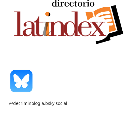
@decriminologia.bsky.social