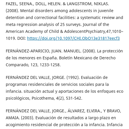
FAZEL, SEENA., DOLL, HELEN. & LANGSTROM, NIKLAS.
(2008). Mental disorders among adolescents in juvenile
detention and correctional facilities: a systematic review and
meta regression analysis of 25 surveys. Journal of the
American Academy of Child & AdolescentPsychiatry,47,1010–
1019. DOI:
https://doi.org/10.1097/CHI.ObO13e31817eecf3
FERNÁNDEZ-APARICIO, JUAN. MANUEL. (2008). La protección
de los menores en España. Boletín Mexicano de Derecho
Comparado, 123, 1233-1258.
FERNÁNDEZ DEL VALLE, JORGE. (1992). Evaluación de
programas residenciales de servicios sociales para la
infancia. situación actual y aportaciones de los enfoques eco
psicológicos, Psicothema, 4(2), 531-542.
FERNÁNDEZ DEL VALLE, JORGE., ÁLVAREZ, ELVIRA., Y BRAVO,
AMAIA. (2003). Evaluación de resultados a largo plazo en
acogimiento residencial de protección a la infancia. Infancia