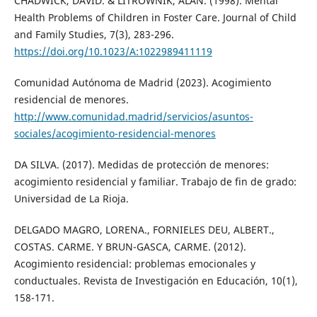
CHADWICK, DAVID. & LITROWNIK, ALAN. (1998). Mental
Health Problems of Children in Foster Care. Journal of Child
and Family Studies, 7(3), 283-296.
https://doi.org/10.1023/A:1022989411119
Comunidad Autónoma de Madrid (2023). Acogimiento
residencial de menores.
http://www.comunidad.madrid/servicios/asuntos-
sociales/acogimiento-residencial-menores
DA SILVA. (2017). Medidas de protección de menores:
acogimiento residencial y familiar. Trabajo de fin de grado:
Universidad de La Rioja.
DELGADO MAGRO, LORENA., FORNIELES DEU, ALBERT.,
COSTAS. CARME. Y BRUN-GASCA, CARME. (2012).
Acogimiento residencial: problemas emocionales y
conductuales. Revista de Investigación en Educación, 10(1),
158-171.