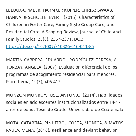
LELOUX-OPMEER, HARMKE.; KUIPER, CHRIS.; SWAAB,
HANNA. & SCHOLTE, EVERT. (2016). Characteristics of
Children in Foster Care, Family-Style Group Care, and
Residential Care: A Scoping Review. Journal of Child and
Family Studies, 25(8), 2357-2371. DOI:
https://doi.org/10.1007/s10826-016-0418-5
MARTÍN CABRERA, EDUARDO., RODRÍGUEZ, TERESA. Y
TORBAY, ÁNGELA. (2007). Evaluación diferencial de los
programas de acogimiento residencial para menores.
Psicothema, 19(3), 406-412.
MONZÓN MONROY, JOSÉ. ANTONIO. (2014). Habilidades
sociales en adolescentes institucionalizados entre 14-17
años de edad. Tesis de Grado. Universidad de Guatemala
MOTA, CATARINA. PINHEIRO., COSTA, MONICA. & MATOS,
PAULA. MENA. (2016). Resilience and deviant behavior