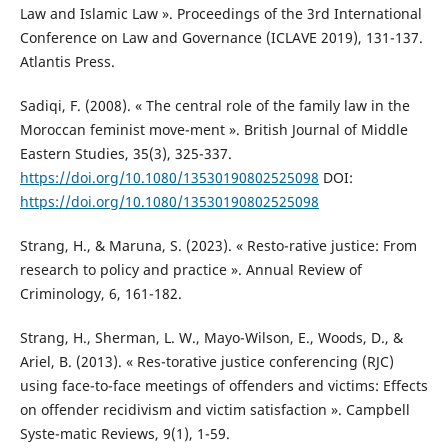
Law and Islamic Law ». Proceedings of the 3rd International
Conference on Law and Governance (ICLAVE 2019), 131-137.
Atlantis Press.
Sadiqi, F. (2008). « The central role of the family law in the
Moroccan feminist move-ment ». British Journal of Middle
Eastern Studies, 35(3), 325-337.
https://doi.org/10.1080/13530190802525098
DOI:
https://doi.org/10.1080/13530190802525098
Strang, H., & Maruna, S. (2023). « Resto-rative justice: From
research to policy and practice ». Annual Review of
Criminology, 6, 161-182.
Strang, H., Sherman, L. W., Mayo-Wilson, E., Woods, D., &
Ariel, B. (2013). « Res-torative justice conferencing (RJC)
using face-to-face meetings of offenders and victims: Effects
on offender recidivism and victim satisfaction ». Campbell
Syste-matic Reviews, 9(1), 1-59.