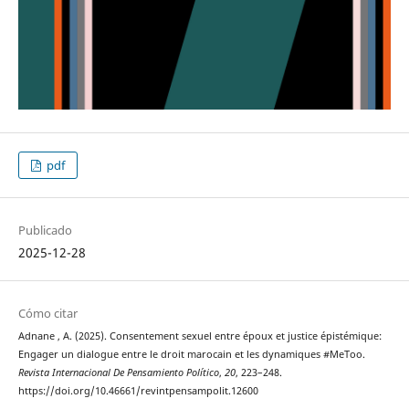
pdf
Publicado
2025-12-28
Cómo citar
Adnane , A. (2025). Consentement sexuel entre époux et justice épistémique:
Engager un dialogue entre le droit marocain et les dynamiques #MeToo.
Revista Internacional De Pensamiento Político
,
20
, 223–248.
https://doi.org/10.46661/revintpensampolit.12600