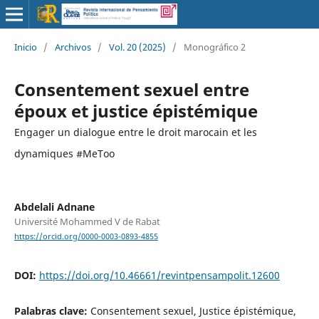
Inicio
/
Archivos
/
Vol. 20 (2025)
/
Monográfico 2
Consentement sexuel entre
époux et justice épistémique
Engager un dialogue entre le droit marocain et les
dynamiques #MeToo
Abdelali Adnane
Université Mohammed V de Rabat
https://orcid.org/0000-0003-0893-4855
DOI:
https://doi.org/10.46661/revintpensampolit.12600
Palabras clave:
Consentement sexuel, Justice épistémique,