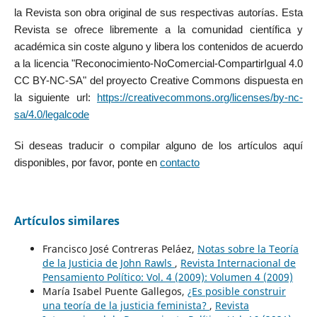
la Revista son obra original de sus respectivas autorías. Esta
Revista se ofrece libremente a la comunidad científica y
académica sin coste alguno y libera los contenidos de acuerdo
a la licencia "Reconocimiento-NoComercial-CompartirIgual 4.0
CC BY-NC-SA" del proyecto Creative Commons dispuesta en
la siguiente url:
https://creativecommons.org/licenses/by-nc-
sa/4.0/legalcode
Si deseas traducir o compilar alguno de los artículos aquí
disponibles, por favor, ponte en
contacto
Artículos similares
Francisco José Contreras Peláez,
Notas sobre la Teoría
de la Justicia de John Rawls
,
Revista Internacional de
Pensamiento Político: Vol. 4 (2009): Volumen 4 (2009)
María Isabel Puente Gallegos,
¿Es posible construir
una teoría de la justicia feminista?
,
Revista