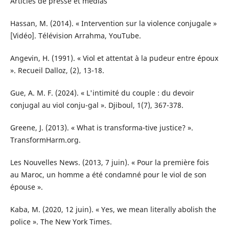
Articles de presse et médias
Hassan, M. (2014). « Intervention sur la violence conjugale »
[Vidéo]. Télévision Arrahma, YouTube.
Angevin, H. (1991). « Viol et attentat à la pudeur entre époux
». Recueil Dalloz, (2), 13-18.
Gue, A. M. F. (2024). « L'intimité du couple : du devoir
conjugal au viol conju-gal ». Djiboul, 1(7), 367-378.
Greene, J. (2013). « What is transforma-tive justice? ».
TransformHarm.org.
Les Nouvelles News. (2013, 7 juin). « Pour la première fois
au Maroc, un homme a été condamné pour le viol de son
épouse ».
Kaba, M. (2020, 12 juin). « Yes, we mean literally abolish the
police ». The New York Times.