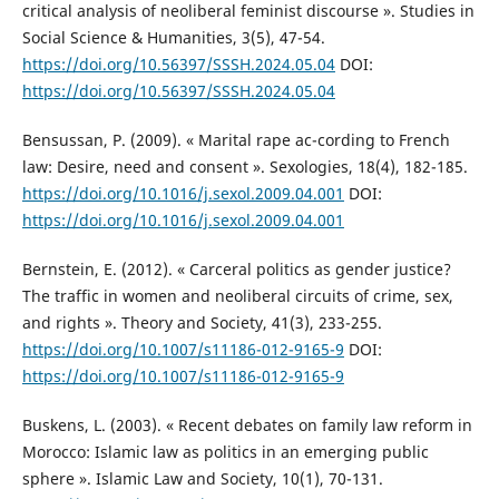
critical analysis of neoliberal feminist discourse ». Studies in
Social Science & Humanities, 3(5), 47-54.
https://doi.org/10.56397/SSSH.2024.05.04
DOI:
https://doi.org/10.56397/SSSH.2024.05.04
Bensussan, P. (2009). « Marital rape ac-cording to French
law: Desire, need and consent ». Sexologies, 18(4), 182-185.
https://doi.org/10.1016/j.sexol.2009.04.001
DOI:
https://doi.org/10.1016/j.sexol.2009.04.001
Bernstein, E. (2012). « Carceral politics as gender justice?
The traffic in women and neoliberal circuits of crime, sex,
and rights ». Theory and Society, 41(3), 233-255.
https://doi.org/10.1007/s11186-012-9165-9
DOI:
https://doi.org/10.1007/s11186-012-9165-9
Buskens, L. (2003). « Recent debates on family law reform in
Morocco: Islamic law as politics in an emerging public
sphere ». Islamic Law and Society, 10(1), 70-131.