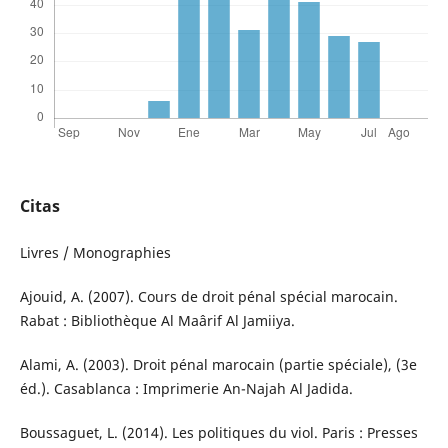
Citas
Livres / Monographies
Ajouid, A. (2007). Cours de droit pénal spécial marocain.
Rabat : Bibliothèque Al Maârif Al Jamiiya.
Alami, A. (2003). Droit pénal marocain (partie spéciale), (3e
éd.). Casablanca : Imprimerie An-Najah Al Jadida.
Boussaguet, L. (2014). Les politiques du viol. Paris : Presses