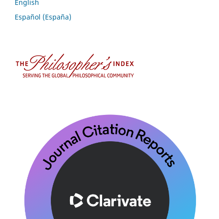
English
Español (España)