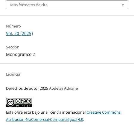
Más formatos de cita
Número
Vol. 20 (2025)
Sección
Monográfico 2
Licencia
Derechos de autor 2025 Abdelali Adnane
Esta obra está bajo una licencia internacional
Creative Commons
Atribución-NoComercial-CompartirIgual 4.0
.