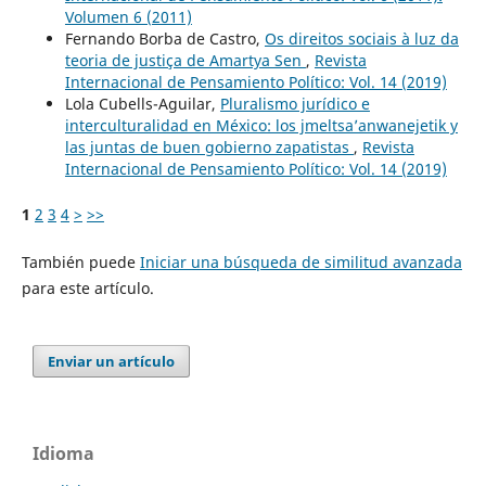
Volumen 6 (2011)
Fernando Borba de Castro,
Os direitos sociais à luz da
teoria de justiça de Amartya Sen
,
Revista
Internacional de Pensamiento Político: Vol. 14 (2019)
Lola Cubells-Aguilar,
Pluralismo jurídico e
interculturalidad en México: los jmeltsa’anwanejetik y
las juntas de buen gobierno zapatistas
,
Revista
Internacional de Pensamiento Político: Vol. 14 (2019)
1
2
3
4
>
>>
También puede
Iniciar una búsqueda de similitud avanzada
para este artículo.
Enviar un artículo
Idioma