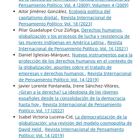
Pensamiento Político: Vol. 4 (2009): Volumen 4 (2009)
Aitor Jiménez González,
Ecología política del
capitalismo digital
,
Revista Internacional de
Pensamiento Político: Vol. 18 (2023)
Pilar Guadalupe Cruz Zúñiga,
Derechos humanos,
globalización y los procesos de lucha y resistencia de
las mujeres indígenas en América Latina
,
Revista
Internacional de Pensamiento Político: Vol. 16 (2021)
Daniel Iglesias-Márquez,
Nuevos instrumentos para la
protección de los derechos humanos en el contexto de
la globalización: apuntes sobre el tratado de
empresas y derechos humanos
,
Revista Internacional
de Pensamiento Político: Vol. 14 (2019)
Javier Lorente Fontaneda, Irene Sánchez-Vítores,
¿Giran a la derecha? La ideología de los jóvenes
españoles desde la consolidación de la democracia
hasta hoy
,
Revista Internacional de Pensamiento
Político: Vol. 17 (2022)
Isabel Victoria Lucena-Cid,
La democratización de la
globalización: una revisión del modelo cosmopolita de
David Held
,
Revista Internacional de Pensamiento
Político: Vol. 14 (2019)