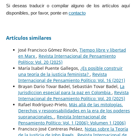
Si deseas traducir o compilar alguno de los artículos aquí
disponibles, por favor, ponte en
contacto
Artículos similares
José Francisco Gómez Rincón,
Tiempo libre y libertad
en Marx
,
Revista Internacional de Pensamiento
Político: Vol. 20 (2025)
María Isabel Puente Gallegos,
¿Es posible construir
una teoría de la justicia feminista?
,
Revista
Internacional de Pensamiento Político: Vol. 16 (2021)
Brayan Dario Tovar Badel, Sebastián Tovar Badel,
La
Jurisdiccion especial para la paz en Colombia
,
Revista
Internacional de Pensamiento Político: Vol. 20 (2025)
Rafael Rodríguez-Prieto,
Más allá de las mitologías.
Derechos y responsabilidades en la era de los poderes
supranacionales.
,
Revista Internacional de
Pensamiento Político: Vol. 1 (2006): Volumen 1 (2006)
Francisco José Contreras Peláez,
Notas sobre la Teoría
de la Justicia de John Rawls
,
Revista Internacional de