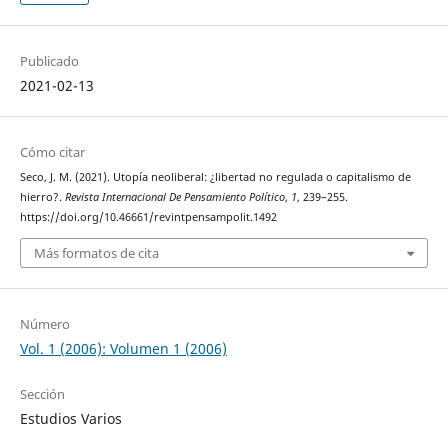
Publicado
2021-02-13
Cómo citar
Seco, J. M. (2021). Utopía neoliberal: ¿libertad no regulada o capitalismo de
hierro?.
Revista Internacional De Pensamiento Político
,
1
, 239–255.
https://doi.org/10.46661/revintpensampolit.1492
Más formatos de cita
Número
Vol. 1 (2006): Volumen 1 (2006)
Sección
Estudios Varios