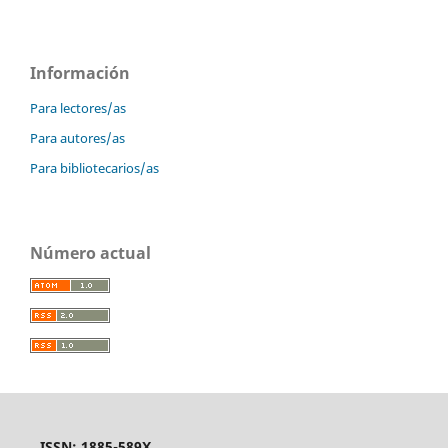
Información
Para lectores/as
Para autores/as
Para bibliotecarios/as
Número actual
ISSN: 1885-589X