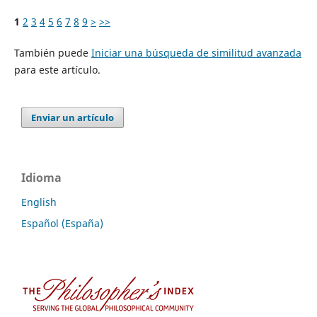
1
2
3
4
5
6
7
8
9
>
>>
También puede
Iniciar una búsqueda de similitud avanzada
para este artículo.
Enviar un artículo
Idioma
English
Español (España)