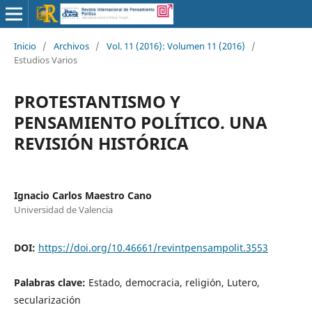
Inicio
/
Archivos
/
Vol. 11 (2016): Volumen 11 (2016)
/
Estudios Varios
PROTESTANTISMO Y
PENSAMIENTO POLÍTICO. UNA
REVISIÓN HISTÓRICA
Ignacio Carlos Maestro Cano
Universidad de Valencia
DOI:
https://doi.org/10.46661/revintpensampolit.3553
Palabras clave:
Estado, democracia, religión, Lutero,
secularización