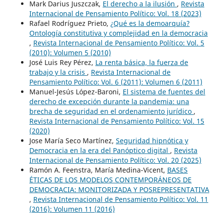
Mark Darius Juszczak,
El derecho a la ilusión
,
Revista
Internacional de Pensamiento Político: Vol. 18 (2023)
Rafael Rodríguez Prieto,
¿Qué es la demoarquía?
Ontología constitutiva y complejidad en la democracia
,
Revista Internacional de Pensamiento Político: Vol. 5
(2010): Volumen 5 (2010)
José Luis Rey Pérez,
La renta básica, la fuerza de
trabajo y la crisis
,
Revista Internacional de
Pensamiento Político: Vol. 6 (2011): Volumen 6 (2011)
Manuel-Jesús López-Baroni,
El sistema de fuentes del
derecho de excepción durante la pandemia: una
brecha de seguridad en el ordenamiento jurídico
,
Revista Internacional de Pensamiento Político: Vol. 15
(2020)
Jose María Seco Martínez,
Seguridad hipnótica y
Democracia en la era del Panóptico digital
,
Revista
Internacional de Pensamiento Político: Vol. 20 (2025)
Ramón A. Feenstra, María Medina-Vicent,
BASES
ÉTICAS DE LOS MODELOS CONTEMPORÁNEOS DE
DEMOCRACIA: MONITORIZADA Y POSREPRESENTATIVA
,
Revista Internacional de Pensamiento Político: Vol. 11
(2016): Volumen 11 (2016)