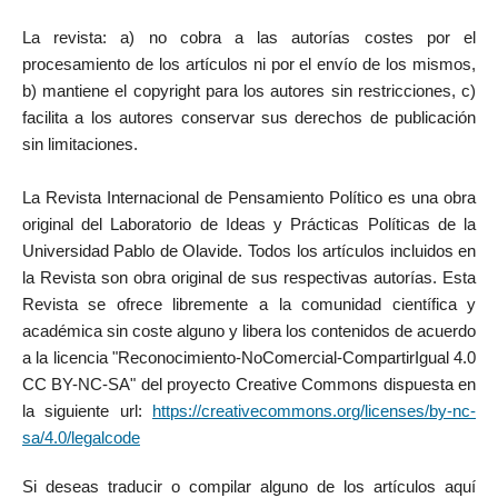
La revista: a) no cobra a las autorías costes por el
procesamiento de los artículos ni por el envío de los mismos,
b) mantiene el copyright para los autores sin restricciones, c)
facilita a los autores conservar sus derechos de publicación
sin limitaciones.
La Revista Internacional de Pensamiento Político es una obra
original del Laboratorio de Ideas y Prácticas Políticas de la
Universidad Pablo de Olavide. Todos los artículos incluidos en
la Revista son obra original de sus respectivas autorías. Esta
Revista se ofrece libremente a la comunidad científica y
académica sin coste alguno y libera los contenidos de acuerdo
a la licencia "Reconocimiento-NoComercial-CompartirIgual 4.0
CC BY-NC-SA" del proyecto Creative Commons dispuesta en
la siguiente url:
https://creativecommons.org/licenses/by-nc-
sa/4.0/legalcode
Si deseas traducir o compilar alguno de los artículos aquí