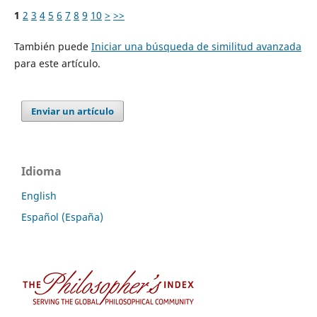
1
2
3
4
5
6
7
8
9
10
>
>>
También puede
Iniciar una búsqueda de similitud avanzada
para este artículo.
Enviar un artículo
Idioma
English
Español (España)