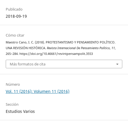
Publicado
2018-09-19
Cómo citar
Maestro Cano, I. C. (2018). PROTESTANTISMO Y PENSAMIENTO POLÍTICO.
UNA REVISIÓN HISTÓRICA.
Revista Internacional De Pensamiento Político
,
11
,
265–284. https://doi.org/10.46661/revintpensampolit.3553
Más formatos de cita
Número
Vol. 11 (2016): Volumen 11 (2016)
Sección
Estudios Varios