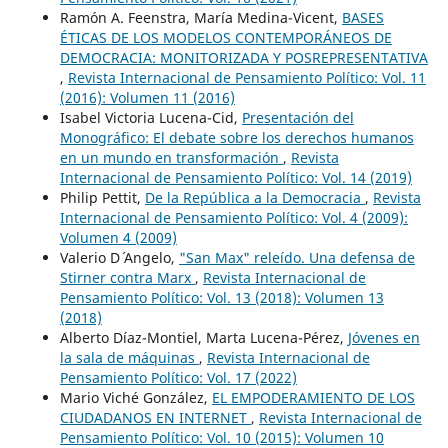
Ramón A. Feenstra, María Medina-Vicent,
BASES
ÉTICAS DE LOS MODELOS CONTEMPORÁNEOS DE
DEMOCRACIA: MONITORIZADA Y POSREPRESENTATIVA
,
Revista Internacional de Pensamiento Político: Vol. 11
(2016): Volumen 11 (2016)
Isabel Victoria Lucena-Cid,
Presentación del
Monográfico: El debate sobre los derechos humanos
en un mundo en transformación
,
Revista
Internacional de Pensamiento Político: Vol. 14 (2019)
Philip Pettit,
De la República a la Democracia
,
Revista
Internacional de Pensamiento Político: Vol. 4 (2009):
Volumen 4 (2009)
Valerio D´ Angelo,
"San Max" releído. Una defensa de
Stirner contra Marx
,
Revista Internacional de
Pensamiento Político: Vol. 13 (2018): Volumen 13
(2018)
Alberto Díaz-Montiel, Marta Lucena-Pérez,
Jóvenes en
la sala de máquinas
,
Revista Internacional de
Pensamiento Político: Vol. 17 (2022)
Mario Viché González,
EL EMPODERAMIENTO DE LOS
CIUDADANOS EN INTERNET
,
Revista Internacional de
Pensamiento Político: Vol. 10 (2015): Volumen 10