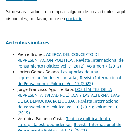
Si deseas traducir o compilar alguno de los artículos aquí
disponibles, por favor, ponte en
contacto
Artículos similares
Pierre Brunet,
ACERCA DEL CONCEPTO DE
REPRESENTACIÓN POLÍTICA
,
Revista Internacional de
Pensamiento Político: Vol. 7 (2012): Volumen 7 (2012)
Lorién Gómez Solano,
Las aporías de una
representación desencantada
,
Revista Internacional
de Pensamiento Político: Vol. 17 (2022)
Jorge Francisco Aguirre Sala,
LOS LÍMITES DE LA
REPRESENTATIVIDAD POLÍTICA Y LAS ALTERNATIVAS
DE LA DEMOCRACIA LÍQUIDA
,
Revista Internacional
de Pensamiento Político: Vol. 10 (2015): Volumen 10
(2015)
Verónica Pacheco Costa,
Teatro y política: teatro
sufragista estadounidense
,
Revista Internacional de
Pensamiento Político: Vol. 16 (2021)