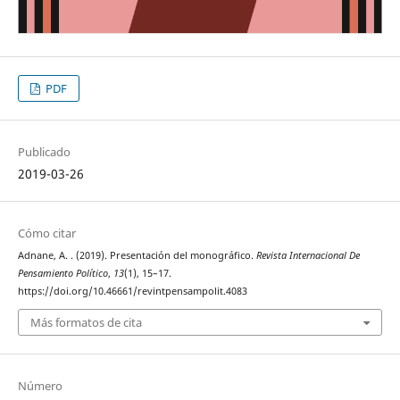
PDF
Publicado
2019-03-26
Cómo citar
Adnane, A. . (2019). Presentación del monográfico.
Revista Internacional De
Pensamiento Político
,
13
(1), 15–17.
https://doi.org/10.46661/revintpensampolit.4083
Más formatos de cita
Número