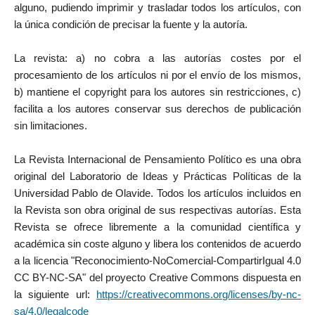
alguno, pudiendo imprimir y trasladar todos los artículos, con
la única condición de precisar la fuente y la autoría.
La revista: a) no cobra a las autorías costes por el
procesamiento de los artículos ni por el envío de los mismos,
b) mantiene el copyright para los autores sin restricciones, c)
facilita a los autores conservar sus derechos de publicación
sin limitaciones.
La Revista Internacional de Pensamiento Político es una obra
original del Laboratorio de Ideas y Prácticas Políticas de la
Universidad Pablo de Olavide. Todos los artículos incluidos en
la Revista son obra original de sus respectivas autorías. Esta
Revista se ofrece libremente a la comunidad científica y
académica sin coste alguno y libera los contenidos de acuerdo
a la licencia "Reconocimiento-NoComercial-CompartirIgual 4.0
CC BY-NC-SA" del proyecto Creative Commons dispuesta en
la siguiente url:
https://creativecommons.org/licenses/by-nc-
sa/4.0/legalcode