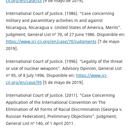
cij.org/en/case/53
[9 de mayo de 2019].
International Court of Justice. (1986). “Case concerning
military and paramilitary activities in and against
Nicaragua, Nicaragua v. United States of America, Merits”.
Judgment, General List nº 70, of 27 June 1986. Disponible en:
https://www.icj-cij.org/en/case/70/judgments
[7 de mayo
2019].
International Court of Justice. (1996). “Legality of the threat
or use of nuclear weapons”. Advisory Opinion, General List
nº 95, of 8 July 1996. Disponible en:
https://www.icj-
cij.org/en/case/95
[5 de mayo de 2019].
International Court of Justice. (2011). “Case Concerning
Application of the International Convention on The
Elimination of All Forms of Racial Discrimination (Georgia v.
Russian Federation), Preliminary Objections”. Judgment,
General List nº 140, of 1 April 2011.