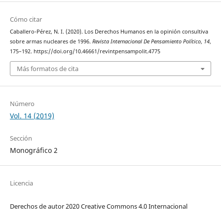
Cómo citar
Caballero-Pérez, N. I. (2020). Los Derechos Humanos en la opinión consultiva
sobre armas nucleares de 1996.
Revista Internacional De Pensamiento Político
,
14
,
175–192. https://doi.org/10.46661/revintpensampolit.4775
Más formatos de cita
Número
Vol. 14 (2019)
Sección
Monográfico 2
Licencia
Derechos de autor 2020 Creative Commons 4.0 Internacional