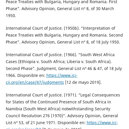
Peace Treaties with Bulgaria, Hungary and Romania. First
Phase”. Advisory Opinion, General List nº 8, of 30 March
1950.
International Court of Justice. (1950b). “Interpretation of
Peace Treaties with Bulgaria, Hungary and Romania. Second
Phase”. Advisory Opinion, General List nº 8, of 18 July 1950.
International Court of Justice. (1966). “South West Africa
Cases (Ethiopia v. South Africa; Liberia v. South Africa).
Second Phase”. Judgment, General List nº 46 & 47, of 18 July
1966. Disponible en:
https://www.icj-
cij.org/en/case/47/judgments
[12 de mayo 2019].
International Court of Justice. (1971). “Legal Consequences
for States of the Continued Presence of South Africa in
Namibia (South West Africa) notwithstanding Security
Council Resolution 276 (1970)”. Advisory Opinion, General
List nº 53, of 21 June 1971. Disponible en:
https://www.icj-