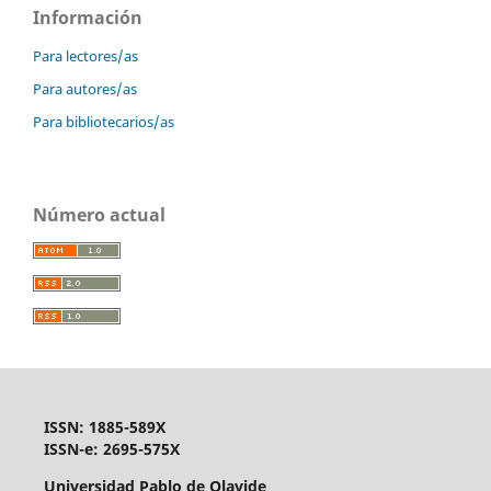
Información
Para lectores/as
Para autores/as
Para bibliotecarios/as
Número actual
ISSN: 1885-589X
ISSN-e: 2695-575X
Universidad Pablo de Olavide