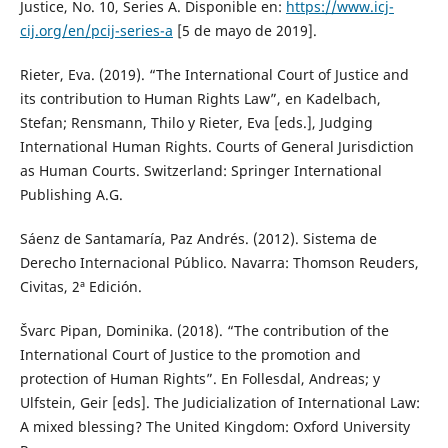
Justice, No. 10, Series A. Disponible en:
https://www.icj-
cij.org/en/pcij-series-a
[5 de mayo de 2019].
Rieter, Eva. (2019). “The International Court of Justice and
its contribution to Human Rights Law”, en Kadelbach,
Stefan; Rensmann, Thilo y Rieter, Eva [eds.], Judging
International Human Rights. Courts of General Jurisdiction
as Human Courts. Switzerland: Springer International
Publishing A.G.
Sáenz de Santamaría, Paz Andrés. (2012). Sistema de
Derecho Internacional Público. Navarra: Thomson Reuders,
Civitas, 2ª Edición.
Švarc Pipan, Dominika. (2018). “The contribution of the
International Court of Justice to the promotion and
protection of Human Rights”. En Follesdal, Andreas; y
Ulfstein, Geir [eds]. The Judicialization of International Law:
A mixed blessing? The United Kingdom: Oxford University