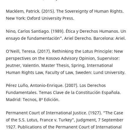
Macklem, Patrick. (2015). The Sovereignty of Human Rights.
New York: Oxford University Press.
Nino, Carlos Santiago. (1989). Ética y Derechos Humanos. Un
ensayo de fundamentación”. Ariel Derecho. Barcelona: Ariel.
O’Neill, Teresa. (2017). Rethinking the Lotus Principle: New
perspectives on the Kosovo Advisory Opinion, Supervisor:
Jeutner, Valentin. Master Thesis, Spring, International
Human Rights Law, Faculty of Law, Sweden: Lund University.
Pérez Luño, Antonio-Enrique. (2007). Los Derechos
Fundamentales. Temas Clave de la Constitución Española.
Madrid: Tecnos, 8ª Edición.
Permanent Court of International Justice. (1927). “The Case
of the S.S. Lotus, France v. Turkey”, Judgment, 7 September
1927. Publications of the Permanent Court of International