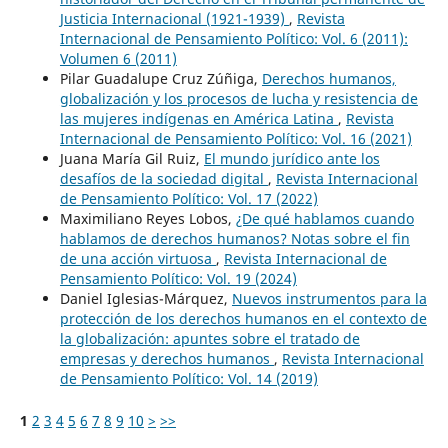
Justicia Internacional (1921-1939)
,
Revista
Internacional de Pensamiento Político: Vol. 6 (2011):
Volumen 6 (2011)
Pilar Guadalupe Cruz Zúñiga,
Derechos humanos,
globalización y los procesos de lucha y resistencia de
las mujeres indígenas en América Latina
,
Revista
Internacional de Pensamiento Político: Vol. 16 (2021)
Juana María Gil Ruiz,
El mundo jurídico ante los
desafíos de la sociedad digital
,
Revista Internacional
de Pensamiento Político: Vol. 17 (2022)
Maximiliano Reyes Lobos,
¿De qué hablamos cuando
hablamos de derechos humanos? Notas sobre el fin
de una acción virtuosa
,
Revista Internacional de
Pensamiento Político: Vol. 19 (2024)
Daniel Iglesias-Márquez,
Nuevos instrumentos para la
protección de los derechos humanos en el contexto de
la globalización: apuntes sobre el tratado de
empresas y derechos humanos
,
Revista Internacional
de Pensamiento Político: Vol. 14 (2019)
1
2
3
4
5
6
7
8
9
10
>
>>