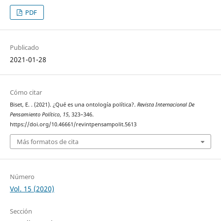
PDF
Publicado
2021-01-28
Cómo citar
Biset, E. . (2021). ¿Qué es una ontología política?.
Revista Internacional De
Pensamiento Político
,
15
, 323–346.
https://doi.org/10.46661/revintpensampolit.5613
Más formatos de cita
Número
Vol. 15 (2020)
Sección