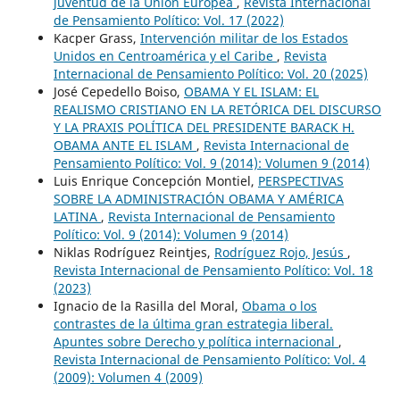
juventud de la Unión Europea
,
Revista Internacional
de Pensamiento Político: Vol. 17 (2022)
Kacper Grass,
Intervención militar de los Estados
Unidos en Centroamérica y el Caribe
,
Revista
Internacional de Pensamiento Político: Vol. 20 (2025)
José Cepedello Boiso,
OBAMA Y EL ISLAM: EL
REALISMO CRISTIANO EN LA RETÓRICA DEL DISCURSO
Y LA PRAXIS POLÍTICA DEL PRESIDENTE BARACK H.
OBAMA ANTE EL ISLAM
,
Revista Internacional de
Pensamiento Político: Vol. 9 (2014): Volumen 9 (2014)
Luis Enrique Concepción Montiel,
PERSPECTIVAS
SOBRE LA ADMINISTRACIÓN OBAMA Y AMÉRICA
LATINA
,
Revista Internacional de Pensamiento
Político: Vol. 9 (2014): Volumen 9 (2014)
Niklas Rodríguez Reintjes,
Rodríguez Rojo, Jesús
,
Revista Internacional de Pensamiento Político: Vol. 18
(2023)
Ignacio de la Rasilla del Moral,
Obama o los
contrastes de la última gran estrategia liberal.
Apuntes sobre Derecho y política internacional
,
Revista Internacional de Pensamiento Político: Vol. 4
(2009): Volumen 4 (2009)