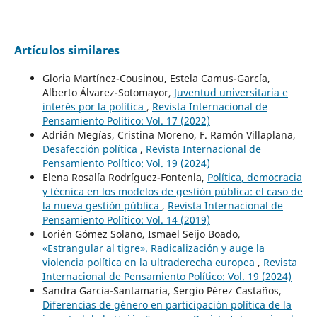
Artículos similares
Gloria Martínez-Cousinou, Estela Camus-García,
Alberto Álvarez-Sotomayor,
Juventud universitaria e
interés por la política
,
Revista Internacional de
Pensamiento Político: Vol. 17 (2022)
Adrián Megías, Cristina Moreno, F. Ramón Villaplana,
Desafección política
,
Revista Internacional de
Pensamiento Político: Vol. 19 (2024)
Elena Rosalía Rodríguez-Fontenla,
Política, democracia
y técnica en los modelos de gestión pública: el caso de
la nueva gestión pública
,
Revista Internacional de
Pensamiento Político: Vol. 14 (2019)
Lorién Gómez Solano, Ismael Seijo Boado,
«Estrangular al tigre». Radicalización y auge la
violencia política en la ultraderecha europea
,
Revista
Internacional de Pensamiento Político: Vol. 19 (2024)
Sandra García-Santamaría, Sergio Pérez Castaños,
Diferencias de género en participación política de la