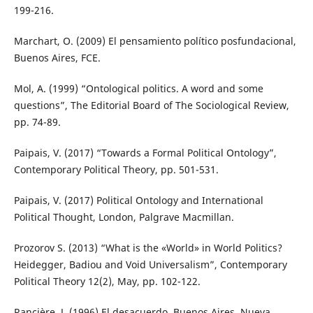
199-216.
Marchart, O. (2009) El pensamiento político posfundacional,
Buenos Aires, FCE.
Mol, A. (1999) “Ontological politics. A word and some
questions”, The Editorial Board of The Sociological Review,
pp. 74-89.
Paipais, V. (2017) “Towards a Formal Political Ontology”,
Contemporary Political Theory, pp. 501-531.
Paipais, V. (2017) Political Ontology and International
Political Thought, London, Palgrave Macmillan.
Prozorov S. (2013) “What is the «World» in World Politics?
Heidegger, Badiou and Void Universalism”, Contemporary
Political Theory 12(2), May, pp. 102-122.
Rancière, J. (1996) El desacuerdo, Buenos Aires, Nueva