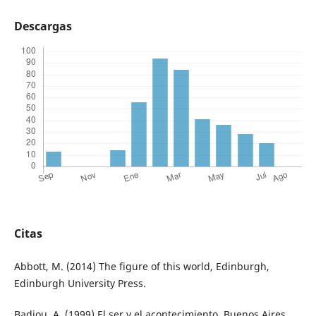
Descargas
Citas
Abbott, M. (2014) The figure of this world, Edinburgh,
Edinburgh University Press.
Badiou, A. (1999) El ser y el acontecimiento, Buenos Aires,