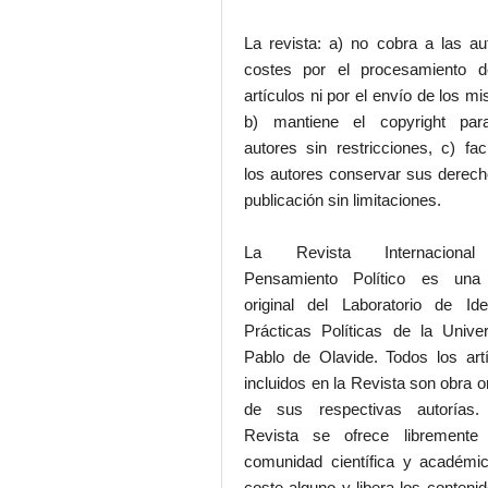
La revista: a) no cobra a las au
costes por el procesamiento d
artículos ni por el envío de los m
b) mantiene el copyright par
autores sin restricciones, c) faci
los autores conservar sus derec
publicación sin limitaciones.
La Revista Internaciona
Pensamiento Político es una
original del Laboratorio de Id
Prácticas Políticas de la Unive
Pablo de Olavide. Todos los art
incluidos en la Revista son obra or
de sus respectivas autorías.
Revista se ofrece libremente
comunidad científica y académic
coste alguno y libera los conteni