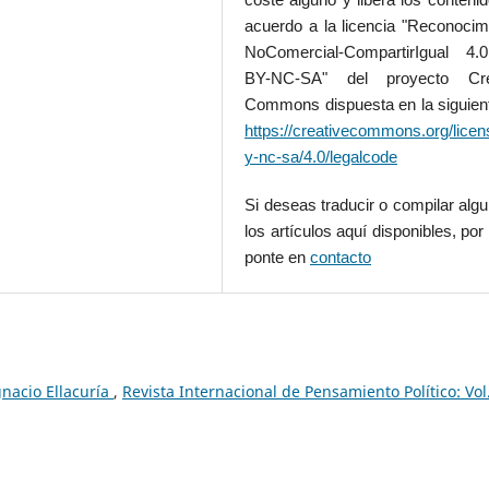
acuerdo a la licencia "Reconocim
NoComercial-CompartirIgual 4
BY-NC-SA" del proyecto Cre
Commons dispuesta en la siguient
https://creativecommons.org/licen
y-nc-sa/4.0/legalcode
Si deseas traducir o compilar alg
los artículos aquí disponibles, por 
ponte en
contacto
gnacio Ellacuría
,
Revista Internacional de Pensamiento Político: Vol