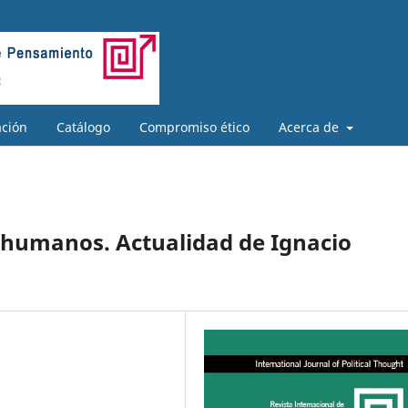
ación
Catálogo
Compromiso ético
Acerca de
 humanos. Actualidad de Ignacio