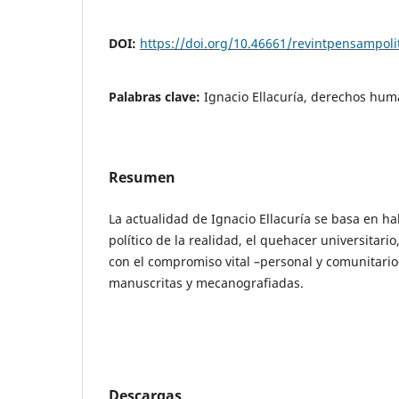
DOI:
https://doi.org/10.46661/revintpensampoli
Palabras clave:
Ignacio Ellacuría, derechos hu
Resumen
La actualidad de Ignacio Ellacuría se basa en ha
político de la realidad, el quehacer universitario, 
con el compromiso vital –personal y comunitari
manuscritas y mecanografiadas.
Descargas