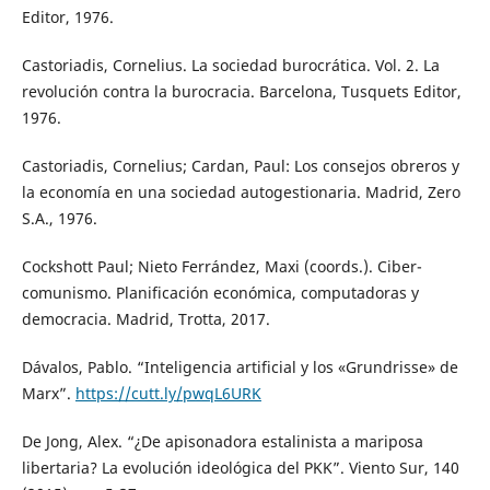
Editor, 1976.
Castoriadis, Cornelius. La sociedad burocrática. Vol. 2. La
revolución contra la burocracia. Barcelona, Tusquets Editor,
1976.
Castoriadis, Cornelius; Cardan, Paul: Los consejos obreros y
la economía en una sociedad autogestionaria. Madrid, Zero
S.A., 1976.
Cockshott Paul; Nieto Ferrández, Maxi (coords.). Ciber-
comunismo. Planificación económica, computadoras y
democracia. Madrid, Trotta, 2017.
Dávalos, Pablo. “Inteligencia artificial y los «Grundrisse» de
Marx”.
https://cutt.ly/pwqL6URK
De Jong, Alex. “¿De apisonadora estalinista a mariposa
libertaria? La evolución ideológica del PKK”. Viento Sur, 140