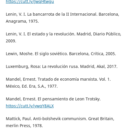
https://cutt.ly/JwqHtwgu
Lenin, V. I. La bancarrota de la II Internacional. Barcelona,
Anagrama, 1975.
Lenin, V. I. El estado y la revolución. Madrid, Diario Público,
2009.
Lewin, Moshe. El siglo soviético. Barcelona, Crítica, 2005.
Luxemburg, Rosa: La revolución rusa. Madrid, Akal, 2017.
Mandel, Ernest. Tratado de economía marxista. Vol. 1.
México, Ed. Era, S.A., 1977.
Mandel, Ernest. El pensamiento de Leon Trotsky.
https://cutt.ly/ywqY8ALX
Mattick, Paul. Anti-bolshevik communism. Great Britain,
merlin Press, 1978.