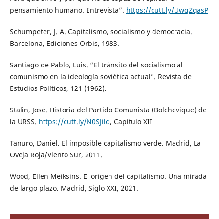
pensamiento humano. Entrevista”.
https://cutt.ly/UwqZqasP
Schumpeter, J. A. Capitalismo, socialismo y democracia.
Barcelona, Ediciones Orbis, 1983.
Santiago de Pablo, Luis. “El tránsito del socialismo al
comunismo en la ideología soviética actual”. Revista de
Estudios Políticos, 121 (1962).
Stalin, José. Historia del Partido Comunista (Bolchevique) de
la URSS.
https://cutt.ly/N0SJild
, Capítulo XII.
Tanuro, Daniel. El imposible capitalismo verde. Madrid, La
Oveja Roja/Viento Sur, 2011.
Wood, Ellen Meiksins. El origen del capitalismo. Una mirada
de largo plazo. Madrid, Siglo XXI, 2021.