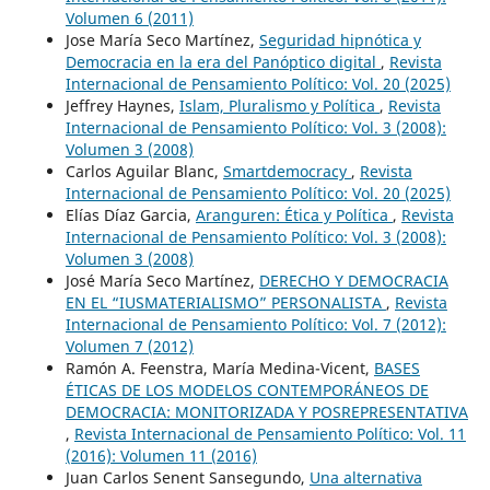
Volumen 6 (2011)
Jose María Seco Martínez,
Seguridad hipnótica y
Democracia en la era del Panóptico digital
,
Revista
Internacional de Pensamiento Político: Vol. 20 (2025)
Jeffrey Haynes,
Islam, Pluralismo y Política
,
Revista
Internacional de Pensamiento Político: Vol. 3 (2008):
Volumen 3 (2008)
Carlos Aguilar Blanc,
Smartdemocracy
,
Revista
Internacional de Pensamiento Político: Vol. 20 (2025)
Elías Díaz Garcia,
Aranguren: Ética y Política
,
Revista
Internacional de Pensamiento Político: Vol. 3 (2008):
Volumen 3 (2008)
José María Seco Martínez,
DERECHO Y DEMOCRACIA
EN EL “IUSMATERIALISMO” PERSONALISTA
,
Revista
Internacional de Pensamiento Político: Vol. 7 (2012):
Volumen 7 (2012)
Ramón A. Feenstra, María Medina-Vicent,
BASES
ÉTICAS DE LOS MODELOS CONTEMPORÁNEOS DE
DEMOCRACIA: MONITORIZADA Y POSREPRESENTATIVA
,
Revista Internacional de Pensamiento Político: Vol. 11
(2016): Volumen 11 (2016)
Juan Carlos Senent Sansegundo,
Una alternativa