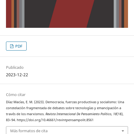
PDF
Publicado
2023-12-22
Cómo citar
Díaz Macías, E. M. (2023). Democracia, fuerzas productivas y socialismo: Una
constelación fragmentada de debates sobre tecnologías y emancipación a
través de los marxismos.
Revista Internacional De Pensamiento Político
,
18
(18),
83–94. https://doi.org/10.46661/revintpensampolit.8561
Más formatos de cita