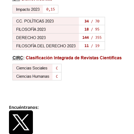
Encuéntranos: