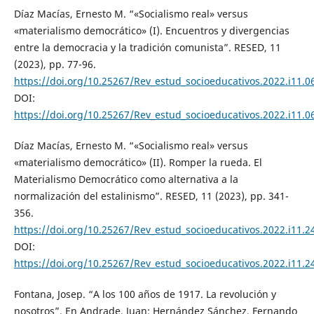
Díaz Macías, Ernesto M. “«Socialismo real» versus
«materialismo democrático» (I). Encuentros y divergencias
entre la democracia y la tradición comunista”. RESED, 11
(2023), pp. 77-96.
https://doi.org/10.25267/Rev_estud_socioeducativos.2022.i11.0
DOI:
https://doi.org/10.25267/Rev_estud_socioeducativos.2022.i11.0
Díaz Macías, Ernesto M. “«Socialismo real» versus
«materialismo democrático» (II). Romper la rueda. El
Materialismo Democrático como alternativa a la
normalización del estalinismo”. RESED, 11 (2023), pp. 341-
356.
https://doi.org/10.25267/Rev_estud_socioeducativos.2022.i11.2
DOI:
https://doi.org/10.25267/Rev_estud_socioeducativos.2022.i11.2
Fontana, Josep. “A los 100 años de 1917. La revolución y
nosotros”. En Andrade, Juan; Hernández Sánchez, Fernando