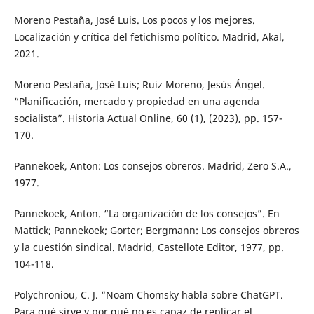
Moreno Pestaña, José Luis. Los pocos y los mejores.
Localización y crítica del fetichismo político. Madrid, Akal,
2021.
Moreno Pestaña, José Luis; Ruiz Moreno, Jesús Ángel.
“Planificación, mercado y propiedad en una agenda
socialista”. Historia Actual Online, 60 (1), (2023), pp. 157-
170.
Pannekoek, Anton: Los consejos obreros. Madrid, Zero S.A.,
1977.
Pannekoek, Anton. “La organización de los consejos”. En
Mattick; Pannekoek; Gorter; Bergmann: Los consejos obreros
y la cuestión sindical. Madrid, Castellote Editor, 1977, pp.
104-118.
Polychroniou, C. J. “Noam Chomsky habla sobre ChatGPT.
Para qué sirve y por qué no es capaz de replicar el