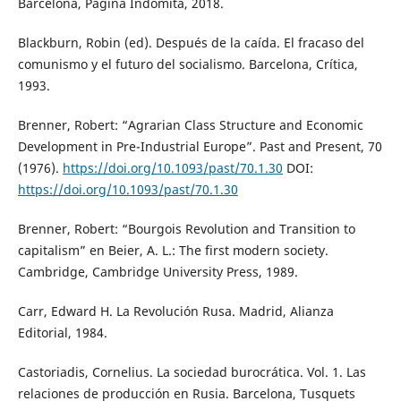
Barcelona, Página Indómita, 2018.
Blackburn, Robin (ed). Después de la caída. El fracaso del
comunismo y el futuro del socialismo. Barcelona, Crítica,
1993.
Brenner, Robert: “Agrarian Class Structure and Economic
Development in Pre-Industrial Europe”. Past and Present, 70
(1976).
https://doi.org/10.1093/past/70.1.30
DOI:
https://doi.org/10.1093/past/70.1.30
Brenner, Robert: “Bourgois Revolution and Transition to
capitalism” en Beier, A. L.: The first modern society.
Cambridge, Cambridge University Press, 1989.
Carr, Edward H. La Revolución Rusa. Madrid, Alianza
Editorial, 1984.
Castoriadis, Cornelius. La sociedad burocrática. Vol. 1. Las
relaciones de producción en Rusia. Barcelona, Tusquets