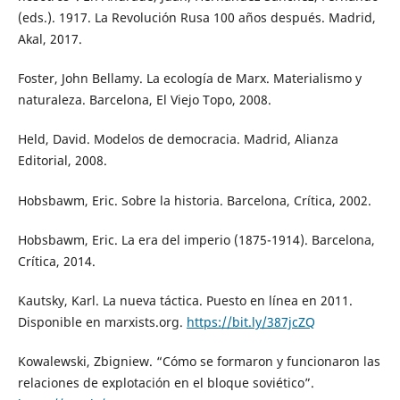
(eds.). 1917. La Revolución Rusa 100 años después. Madrid,
Akal, 2017.
Foster, John Bellamy. La ecología de Marx. Materialismo y
naturaleza. Barcelona, El Viejo Topo, 2008.
Held, David. Modelos de democracia. Madrid, Alianza
Editorial, 2008.
Hobsbawm, Eric. Sobre la historia. Barcelona, Crítica, 2002.
Hobsbawm, Eric. La era del imperio (1875-1914). Barcelona,
Crítica, 2014.
Kautsky, Karl. La nueva táctica. Puesto en línea en 2011.
Disponible en marxists.org.
https://bit.ly/387jcZQ
Kowalewski, Zbigniew. “Cómo se formaron y funcionaron las
relaciones de explotación en el bloque soviético”.