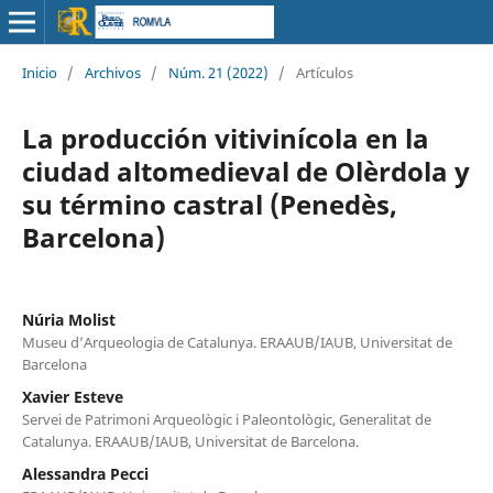
Inicio
/
Archivos
/
Núm. 21 (2022)
/
Artículos
La producción vitivinícola en la
ciudad altomedieval de Olèrdola y
su término castral (Penedès,
Barcelona)
Núria Molist
Museu d’Arqueologia de Catalunya. ERAAUB/IAUB, Universitat de
Barcelona
Xavier Esteve
Servei de Patrimoni Arqueològic i Paleontològic, Generalitat de
Catalunya. ERAAUB/IAUB, Universitat de Barcelona.
Alessandra Pecci