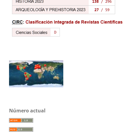
Número actual