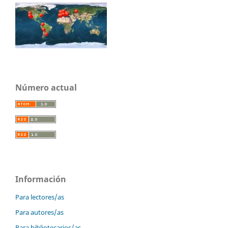
Número actual
Información
Para lectores/as
Para autores/as
Para bibliotecarios/as