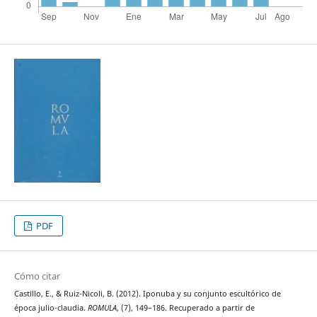
PDF
Cómo citar
Castillo, E., & Ruiz-Nicoli, B. (2012). Iponuba y su conjunto escultórico de
época julio-claudia.
ROMULA
, (7), 149–186. Recuperado a partir de