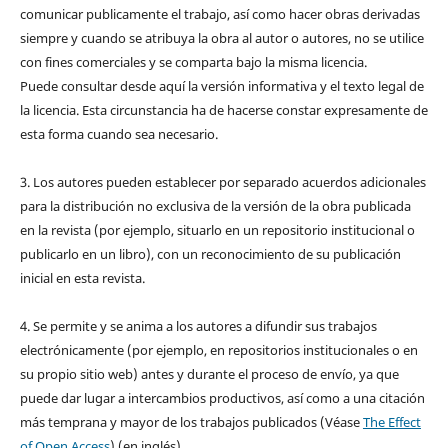
comunicar publicamente el trabajo, así como hacer obras derivadas
siempre y cuando se atribuya la obra al autor o autores, no se utilice
con fines comerciales y se comparta bajo la misma licencia.
Puede consultar desde aquí la versión informativa y el texto legal de
la licencia. Esta circunstancia ha de hacerse constar expresamente de
esta forma cuando sea necesario.
3. Los autores pueden establecer por separado acuerdos adicionales
para la distribución no exclusiva de la versión de la obra publicada
en la revista (por ejemplo, situarlo en un repositorio institucional o
publicarlo en un libro), con un reconocimiento de su publicación
inicial en esta revista.
4. Se permite y se anima a los autores a difundir sus trabajos
electrónicamente (por ejemplo, en repositorios institucionales o en
su propio sitio web) antes y durante el proceso de envío, ya que
puede dar lugar a intercambios productivos, así como a una citación
más temprana y mayor de los trabajos publicados (Véase
The Effect
of Open Access
) (en inglés).