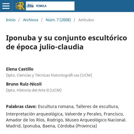
Inicio
/
Archivos
/
Núm. 7 (2008)
/
Artículos
Iponuba y su conjunto escultórico
de época julio-claudia
Elena Castillo
Dpto. Ciencias y Técnicas historiográfi cas (UCM)
Bruno Ruiz-Nicoli
Dpto. Historia del Arte II (UCM)
Palabras clave:
Escultura romana, Talleres de escultura,
Interpretación arqueológica, Valverde y Perales, Francisco,
Amador de los Ríos, Rodrigo, Museo Arqueológico Nacional.
Madrid, Iponuba, Baena, Córdoba (Provincia)