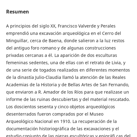
Resumen
A principios del siglo XX, Francisco Valverde y Perales
emprendió una excavación arqueológica en el Cerro del
Minguillar, cerca de Baena, donde salieron a la luz restos
del antiguo foro romano y de algunas construcciones
privadas cercanas a él. La aparición de dos esculturas
femeninas sedentes, una de ellas con el retrato de Livia, y
de una serie de togados realizados en diferentes momentos
de la dinastía Julio-Claudia llamó la atención de las Reales
Academias de la Historia y de Bellas Artes de San Fernando,
que enviaron a R. Amador de los Ríos para que realizase un
informe de las ruinas descubiertas y del material rescatado.
Los doscientos sesenta y cinco objetos arqueológicos
desenterrados fueron comprados por el Museo
Arqueológico Nacional en 1910. La recuperación de la
documentación historiográfica de las excavaciones y el
estudio conjunto de las piezas escultóricas y epigráfi cas del