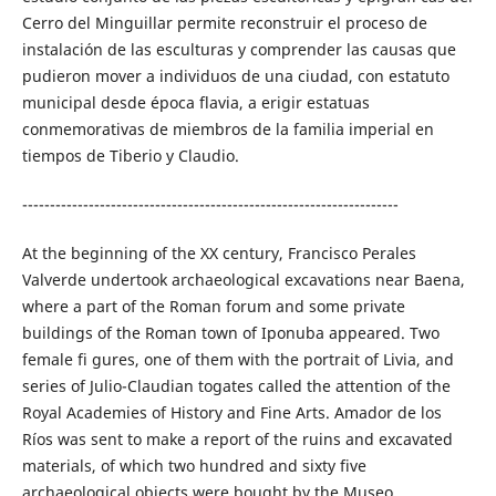
Cerro del Minguillar permite reconstruir el proceso de
instalación de las esculturas y comprender las causas que
pudieron mover a individuos de una ciudad, con estatuto
municipal desde época flavia, a erigir estatuas
conmemorativas de miembros de la familia imperial en
tiempos de Tiberio y Claudio.
--------------------------------------------------------------------
At the beginning of the XX century, Francisco Perales
Valverde undertook archaeological excavations near Baena,
where a part of the Roman forum and some private
buildings of the Roman town of Iponuba appeared. Two
female fi gures, one of them with the portrait of Livia, and
series of Julio-Claudian togates called the attention of the
Royal Academies of History and Fine Arts. Amador de los
Ríos was sent to make a report of the ruins and excavated
materials, of which two hundred and sixty five
archaeological objects were bought by the Museo