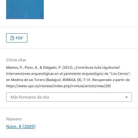
PDF
Cómo citar
Mateos, P., Pizzo, A., & Delgado, P. (2012). ¿Contributa Iulia Ugultunia?
Intervenciones arqueológicas en el yacimiento arqueológico de "Los Cercos",
en Medina de las Torers (Badajoz).
ROMULA
, (8), 7–31. Recuperado a partir de
https://www.upo.es/revistas/index.php/romula/article/view/205
Más formatos de cita
Número
Núm. 8 (2009)