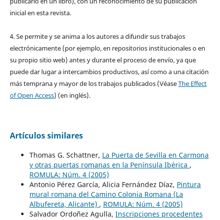
publicarlo en un libro), con un reconocimiento de su publicación
inicial en esta revista.
4. Se permite y se anima a los autores a difundir sus trabajos
electrónicamente (por ejemplo, en repositorios institucionales o en
su propio sitio web) antes y durante el proceso de envío, ya que
puede dar lugar a intercambios productivos, así como a una citación
más temprana y mayor de los trabajos publicados (Véase
The Effect
of Open Access
) (en inglés).
Artículos similares
Thomas G. Schattner,
La Puerta de Sevilla en Carmona
y otras puertas romanas en la Península Ibérica
,
ROMULA: Núm. 4 (2005)
Antonio Pérez García, Alicia Fernández Díaz,
Pintura
mural romana del Camino Colonia Romana (La
Albufereta, Alicante)
,
ROMULA: Núm. 4 (2005)
Salvador Ordoñez Agulla,
Inscripciones procedentes