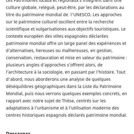
Les Patrimoines locaux et régionaux s’intègrent dans une
culture globale, relégué, peut-être, par les déclarations au
titre du patrimoine mondial de l'UNESCO. Les approches
sur le patrimoine culturel oscillent entre la recherche
scientifique et vulgarisationes aux objectifs touristiques. Le
contexte européen des villes espagnoles déclarées
patrimoine mondial offre un large panel des expériences et
d’alternatives, hereuses ou malhereuses, en gestion,
conservation, restauration et mise en valeur du patrimoine :
plusieurs angles d’approches s’offrent alors, de
l’architecture à la sociologie, en passant par l’histoire. Tout
d'abord, nous aborderons une analyse de quelques
déséquilibres géographiques dans la Liste du Patrimoine
Mondial, puis nous verrons quelques exemples concrets, en
rapport avec notre sujet de Thèse, centrés sur les
adaptations à l’urbanisme et à l’utilisation moderne des
centres historiques espagnols déclarés patrimoine mondial.
Descargas