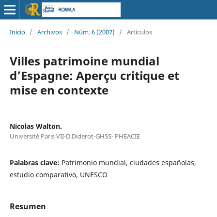
Inicio
/
Archivos
/
Núm. 6 (2007)
/
Artículos
Villes patrimoine mundial
d’Espagne: Aperçu critique et
mise en contexte
Nicolas Walton.
Université Paris VII-D.Diderot-GHSS- PHEACIE
Palabras clave:
Patrimonio mundial, ciudades españolas,
estudio comparativo, UNESCO
Resumen