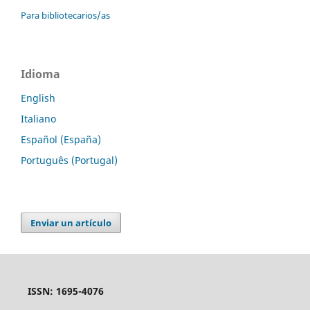
Para bibliotecarios/as
Idioma
English
Italiano
Español (España)
Português (Portugal)
Enviar un artículo
ISSN: 1695-4076