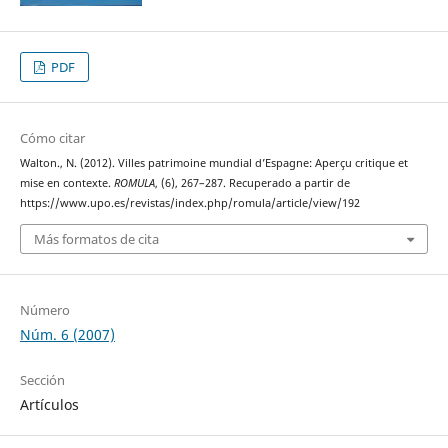
PDF
Cómo citar
Walton., N. (2012). Villes patrimoine mundial d’Espagne: Aperçu critique et
mise en contexte.
ROMULA
, (6), 267–287. Recuperado a partir de
https://www.upo.es/revistas/index.php/romula/article/view/192
Más formatos de cita
Número
Núm. 6 (2007)
Sección
Artículos