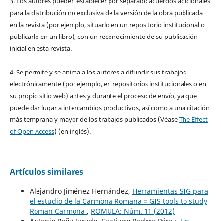
3. Los autores pueden establecer por separado acuerdos adicionales
para la distribución no exclusiva de la versión de la obra publicada
en la revista (por ejemplo, situarlo en un repositorio institucional o
publicarlo en un libro), con un reconocimiento de su publicación
inicial en esta revista.
4. Se permite y se anima a los autores a difundir sus trabajos
electrónicamente (por ejemplo, en repositorios institucionales o en
su propio sitio web) antes y durante el proceso de envío, ya que
puede dar lugar a intercambios productivos, así como a una citación
más temprana y mayor de los trabajos publicados (Véase
The Effect
of Open Access
) (en inglés).
Artículos similares
Alejandro Jiménez Hernández,
Herramientas SIG para
el estudio de la Carmona Romana = GIS tools to study
Roman Carmona
,
ROMULA: Núm. 11 (2012)
Antonio Peña Jurado, Santiago Rodero Pérez,
Un