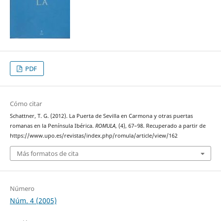
PDF
Cómo citar
Schattner, T. G. (2012). La Puerta de Sevilla en Carmona y otras puertas
romanas en la Península Ibérica.
ROMULA
, (4), 67–98. Recuperado a partir de
https://www.upo.es/revistas/index.php/romula/article/view/162
Más formatos de cita
Número
Núm. 4 (2005)