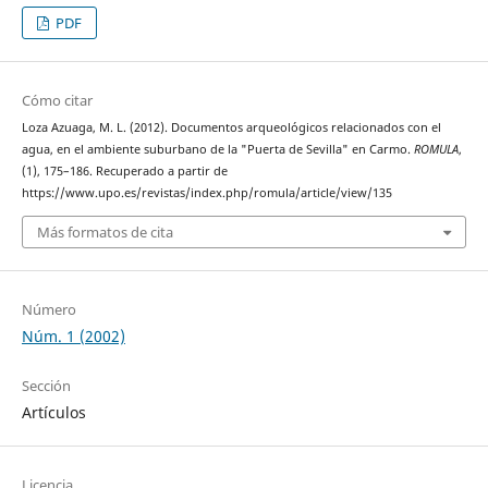
PDF
Cómo citar
Loza Azuaga, M. L. (2012). Documentos arqueológicos relacionados con el
agua, en el ambiente suburbano de la "Puerta de Sevilla" en Carmo.
ROMULA
,
(1), 175–186. Recuperado a partir de
https://www.upo.es/revistas/index.php/romula/article/view/135
Más formatos de cita
Número
Núm. 1 (2002)
Sección
Artículos
Licencia