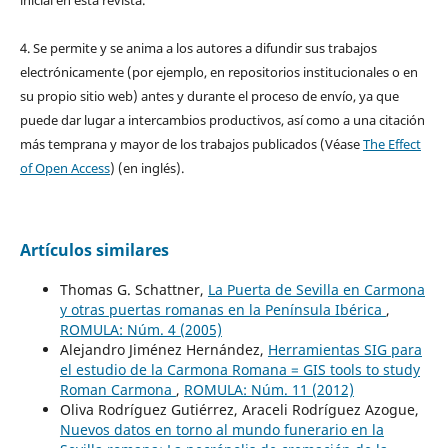
4. Se permite y se anima a los autores a difundir sus trabajos
electrónicamente (por ejemplo, en repositorios institucionales o en
su propio sitio web) antes y durante el proceso de envío, ya que
puede dar lugar a intercambios productivos, así como a una citación
más temprana y mayor de los trabajos publicados (Véase
The Effect
of Open Access
) (en inglés).
Artículos similares
Thomas G. Schattner,
La Puerta de Sevilla en Carmona
y otras puertas romanas en la Península Ibérica
,
ROMULA: Núm. 4 (2005)
Alejandro Jiménez Hernández,
Herramientas SIG para
el estudio de la Carmona Romana = GIS tools to study
Roman Carmona
,
ROMULA: Núm. 11 (2012)
Oliva Rodríguez Gutiérrez, Araceli Rodríguez Azogue,
Nuevos datos en torno al mundo funerario en la