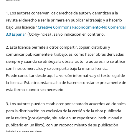
1. Los autores conservan los derechos de autor y garantizan a la
revista el derecho a ser la primera en publicar el trabajo y a hacerlo
bajo una licencia “
Creative Commons Reconocimiento-No Comercial
3.0 España
” (CC-by-nc-sa) , salvo indicación en contrario.
2. Esta licencia permite a otros compartir, copiar, distribuir y
comunicar publicamente el trabajo, así como hacer obras derivadas
siempre y cuando se atribuya la obra al autor o autores, no se utilice
con fines comerciales y se comparta bajo la misma licencia.
Puede consultar desde aquí la versión informativa y el texto legal de
la licencia. Esta circunstancia ha de hacerse constar expresamente de
esta forma cuando sea necesario.
3. Los autores pueden establecer por separado acuerdos adicionales
para la distribución no exclusiva de la versión de la obra publicada
en la revista (por ejemplo, situarlo en un repositorio institucional o
publicarlo en un libro), con un reconocimiento de su publicación
inicial en esta revista.