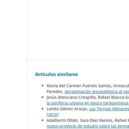
Artículos similares
María del Carmen Fuerets Santos, Inmac
Paredes,
Aproximación arqueológica al ya
Jesús Atenciano-Crespillo, Rafael Blanco
la periferia urbana en época tardoantigu
Loreto Gómez Araujo,
Las Termas Menores d
(2010)
Adalberto Ottati, Sara Díaz Ramos, Rafael
nuevo proyecto de estudio sobre las terma