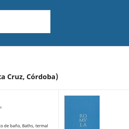
ta Cruz, Córdoba)
e
to de baño, Baths, termal