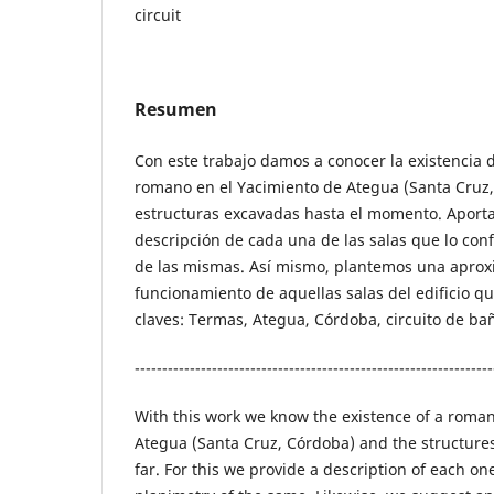
circuit
Resumen
Con este trabajo damos a conocer la existencia 
romano en el Yacimiento de Ategua (Santa Cruz,
estructuras excavadas hasta el momento. Aport
descripción de cada una de las salas que lo con
de las mismas. Así mismo, plantemos una aprox
funcionamiento de aquellas salas del edificio qu
claves: Termas, Ategua, Córdoba, circuito de ba
-----------------------------------------------------------------
With this work we know the existence of a roma
Ategua (Santa Cruz, Córdoba) and the structure
far. For this we provide a description of each o