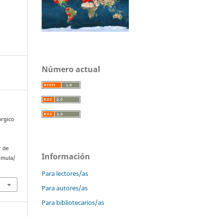
Número actual
úrgico
r de
Información
omula/
Para lectores/as
Para autores/as
Para bibliotecarios/as