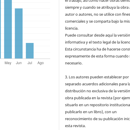
el trabajo, así como hacer obras deri
siempre y cuando se atribuya la obra 
autor o autores, no se utilice con fine
comerciales y se comparta bajo la mi
licencia.
Puede consultar desde aquí la versió
informativa y el texto legal de la licenc
Esta circunstancia ha de hacerse cons
expresamente de esta forma cuando 
necesario.
3. Los autores pueden establecer por
separado acuerdos adicionales para l
distribución no exclusiva de la versión
obra publicada en la revista (por ejem
situarlo en un repositorio instituciona
publicarlo en un libro), con un
reconocimiento de su publicación inic
esta revista.