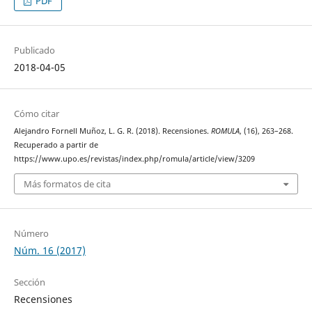
PDF
Publicado
2018-04-05
Cómo citar
Alejandro Fornell Muñoz, L. G. R. (2018). Recensiones.
ROMULA
, (16), 263–268.
Recuperado a partir de
https://www.upo.es/revistas/index.php/romula/article/view/3209
Más formatos de cita
Número
Núm. 16 (2017)
Sección
Recensiones