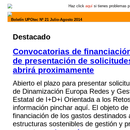
Haz click
aquí
si tienes problemas pa
Boletín UPOtec Nº 21 Julio-Agosto 2014
Destacado
Convocatorias de financiación
de presentación de solicitud
abrirá proximamente
Abierto el plazo para presentar solici
de Dinamización Europa Redes y Ges
Estatal de I+D+i Orientada a los Reto
información pinchar aquí. El objeto de
financiación de los gastos destinados 
estructuras sostenibles de gestión y p