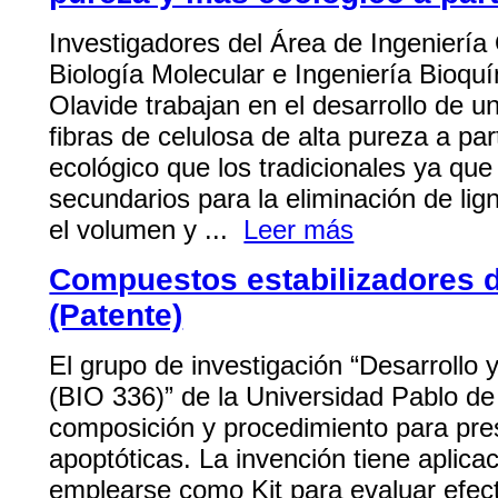
Investigadores del Área de Ingenierí
Biología Molecular e Ingeniería Bioqu
Olavide trabajan en el desarrollo de u
fibras de celulosa de alta pureza a pa
ecológico que los tradicionales ya que
secundarios para la eliminación de li
el volumen y ...
Leer más
Compuestos estabilizadores d
(Patente)
El grupo de investigación “Desarroll
(BIO 336)” de la Universidad Pablo d
composición y procedimiento para prese
apoptóticas. La invención tiene aplica
emplearse como Kit para evaluar efect