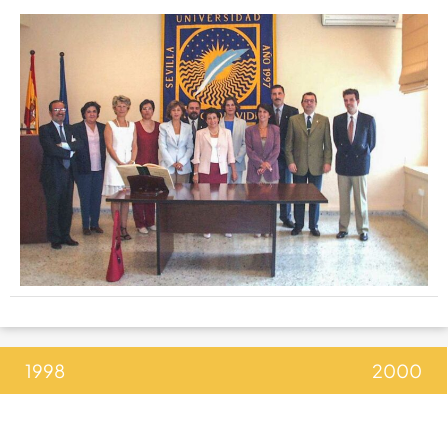
1998
2000