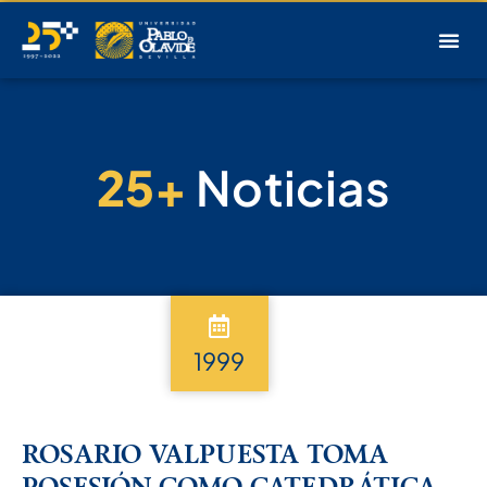
25+
Noticias
1999
ROSARIO VALPUESTA TOMA
POSESIÓN COMO CATEDRÁTICA