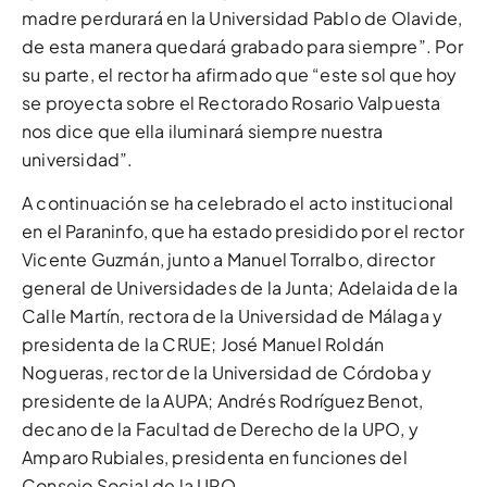
madre perdurará en la Universidad Pablo de Olavide,
de esta manera quedará grabado para siempre”. Por
su parte, el rector ha afirmado que “este sol que hoy
se proyecta sobre el Rectorado Rosario Valpuesta
nos dice que ella iluminará siempre nuestra
universidad”.
A continuación se ha celebrado el acto institucional
en el Paraninfo, que ha estado presidido por el rector
Vicente Guzmán, junto a Manuel Torralbo, director
general de Universidades de la Junta; Adelaida de la
Calle Martín, rectora de la Universidad de Málaga y
presidenta de la CRUE; José Manuel Roldán
Nogueras, rector de la Universidad de Córdoba y
presidente de la AUPA; Andrés Rodríguez Benot,
decano de la Facultad de Derecho de la UPO, y
Amparo Rubiales, presidenta en funciones del
Consejo Social de la UPO.