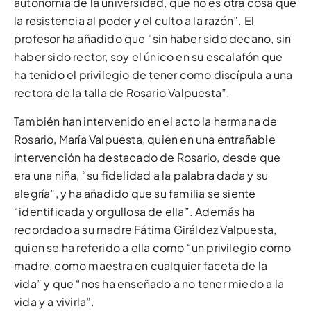
autonomía de la universidad, que no es otra cosa que
la resistencia al poder y el culto a la razón”. El
profesor ha añadido que “sin haber sido decano, sin
haber sido rector, soy el único en su escalafón que
ha tenido el privilegio de tener como discípula a una
rectora de la talla de Rosario Valpuesta”.
También han intervenido en el acto la hermana de
Rosario, María Valpuesta, quien en una entrañable
intervención ha destacado de Rosario, desde que
era una niña, “su fidelidad a la palabra dada y su
alegría”, y ha añadido que su familia se siente
“identificada y orgullosa de ella”. Además ha
recordado a su madre Fátima Giráldez Valpuesta,
quien se ha referido a ella como “un privilegio como
madre, como maestra en cualquier faceta de la
vida” y que “nos ha enseñado a no tener miedo a la
vida y a vivirla”.