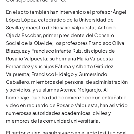
En el acto también han intervenido el profesor Ángel
López López, catedrático de la Universidad de
Sevilla y maestro de Rosario Valpuesta; Antonio
Ojeda Escobar, primer presidente del Consejo
Social de la Olavide; los profesores Francisco Oliva
Blázquez y Francisco Infante Ruiz, discípulos de
Rosario Valpuesta; su hermana María Valpuesta
Fernández y sus hijos Fátima y Alberto Giráldez
Valpuesta; Francisco Hidalgo y Gumersindo
Caballero, miembros del personal de administración
y servicios, y su alumna Atenea Melgarejo. Al
homenaje, que ha dado comienzo con un entrañable
video en recuerdo de Rosario Valpuesta, han asistido
numerosas autoridades académicas, civiles y
miembros de la comunidad universitaria.
El rector, quien ha subrayado en el acto institucional