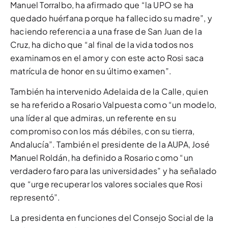
Manuel Torralbo, ha afirmado que “la UPO se ha
quedado huérfana porque ha fallecido su madre”, y
haciendo referencia a una frase de San Juan de la
Cruz, ha dicho que “al final de la vida todos nos
examinamos en el amor y con este acto Rosi saca
matrícula de honor en su último examen”.
También ha intervenido Adelaida de la Calle, quien
se ha referido a Rosario Valpuesta como “un modelo,
una líder al que admiras, un referente en su
compromiso con los más débiles, con su tierra,
Andalucía”. También el presidente de la AUPA, José
Manuel Roldán, ha definido a Rosario como “un
verdadero faro para las universidades” y ha señalado
que “urge recuperar los valores sociales que Rosi
representó”.
La presidenta en funciones del Consejo Social de la