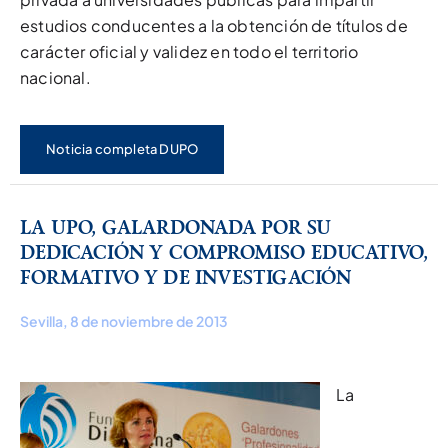
estudios conducentes a la obtención de títulos de
carácter oficial y validez en todo el territorio
nacional.
Noticia completa DUPO
LA UPO, GALARDONADA POR SU
DEDICACIÓN Y COMPROMISO EDUCATIVO,
FORMATIVO Y DE INVESTIGACIÓN
Sevilla, 8 de noviembre de 2013
La