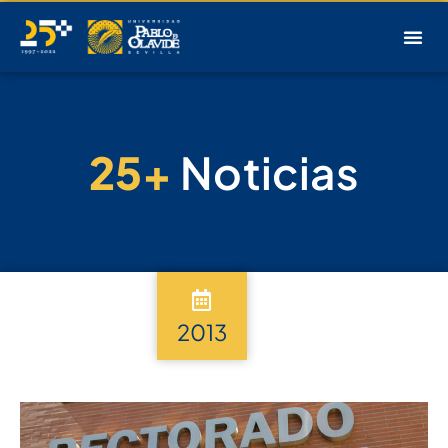
25+
Noticias
2013