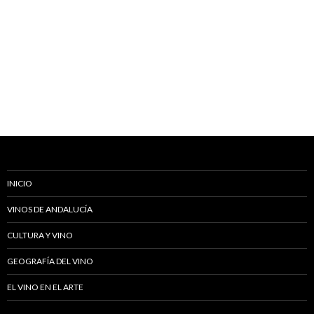
INICIO
VINOS DE ANDALUCÍA
CULTURA Y VINO
GEOGRAFÍA DEL VINO
EL VINO EN EL ARTE