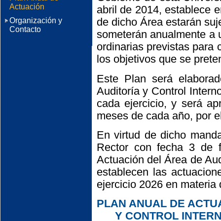
Actuación
abril de 2014, establece e
de dicho Área estarán suje
Organización y
Contacto
someterán anualmente a un
ordinarias previstas para 
los objetivos que se prete
Este Plan será elaborado
Auditoría y Control Intern
cada ejercicio, y será a
meses de cada año, por el
En virtud de dicho manda
Rector con fecha 3 de 
Actuación del Área de Audi
establecen las actuacione
ejercicio 2026 en materia 
PLAN ANUAL DE ACTU
Y CONTROL INTERN