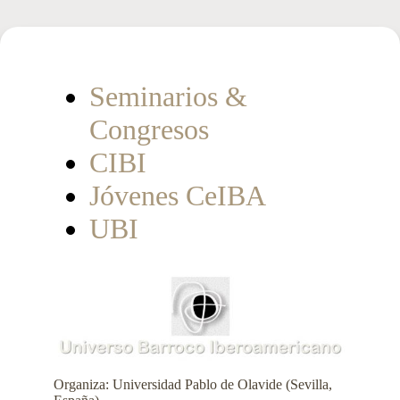
Seminarios &
Congresos
CIBI
Jóvenes CeIBA
UBI
Organiza: Universidad Pablo de Olavide (Sevilla,