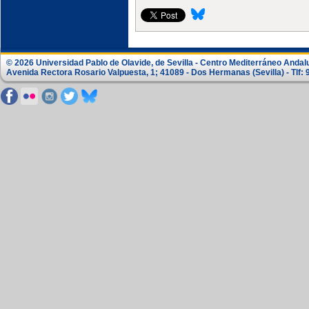
© 2026 Universidad Pablo de Olavide, de Sevilla - Centro Mediterráneo Andal
Avenida Rectora Rosario Valpuesta, 1; 41089 - Dos Hermanas (Sevilla) - Tlf: