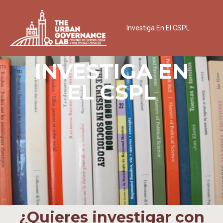
Investiga En El CSPL
INVESTIGA EN
EL CSPL
¿Quieres investigar con