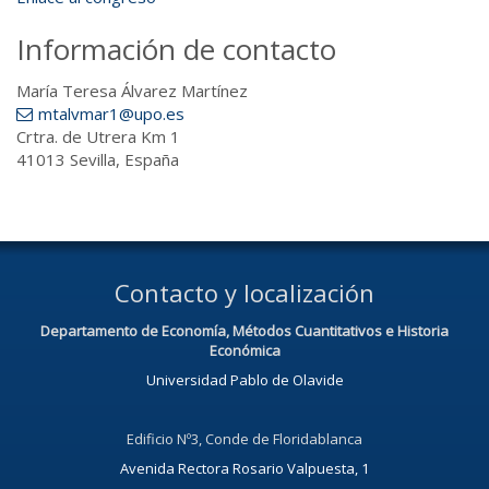
Información de contacto
María Teresa Álvarez Martínez
mtalvmar1@upo.es
Crtra. de Utrera Km 1
41013 Sevilla, España
Contacto y localización
Departamento de Economía, Métodos Cuantitativos e Historia
Económica
Universidad Pablo de Olavide
Edificio Nº3, Conde de Floridablanca
Avenida Rectora Rosario Valpuesta, 1