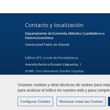
Contacto y localización
Departamento de Economía, Métodos Cuantitativos e
Historia Económica
Universidad Pablo de Olavide
Edificio Nº3, Conde de Floridablanca
Avenida Rectora Rosario Valpuesta, 1
41089 - Dos Hermanas (Sevilla, España)
Usamos cookies y otras técnicas de rastreo para mej
para analizar el tráfico en nuestra web y para compre
© 2021 Universidad Pablo de Olavide - Departamento de 
Configurar Cookies
Rechazar todas las Cookies
Configurar cookies