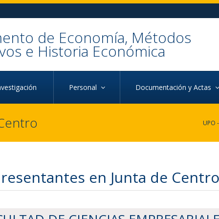
ento de Economía, Métodos
ivos e Historia Económica
nvestigación
Personal
Documentación y Actas
 Centro
resentantes en Junta de Centr