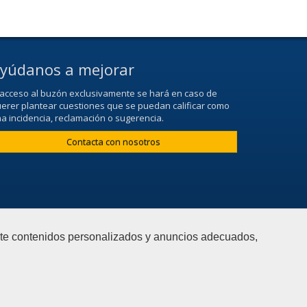
yúdanos a mejorar
 acceso al buzón exclusivamente se hará en caso de
erer plantear cuestiones que se puedan calificar como
a incidencia, reclamación o sugerencia.
Contacta con nosotros
arte contenidos personalizados y anuncios adecuados,
Aviso Legal
|
Mapa web
|