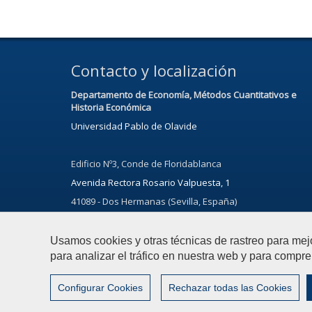
Contacto y localización
Departamento de Economía, Métodos Cuantitativos e
Historia Económica
Universidad Pablo de Olavide
Edificio Nº3, Conde de Floridablanca
Avenida Rectora Rosario Valpuesta, 1
41089 - Dos Hermanas (Sevilla, España)
Usamos cookies y otras técnicas de rastreo para mej
para analizar el tráfico en nuestra web y para compre
© 2021 Universidad Pablo de Olavide - Departamento de 
Configurar Cookies
Rechazar todas las Cookies
Configurar cookies