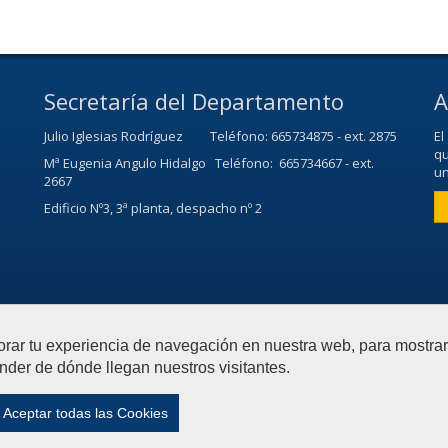
Secretaría del Departamento
A
Julio Iglesias Rodríguez Teléfono: 665734875 - ext. 2875
El
qu
Mª Eugenia Angulo Hidalgo Teléfono: 665734667 - ext.
un
2667
Edificio Nº3, 3ª planta, despacho nº 2
orar tu experiencia de navegación en nuestra web, para mostr
nder de dónde llegan nuestros visitantes.
Economía, Métodos Cuantitativos e Historia Económica
Contactar
|
Aceptar todas las Cookies