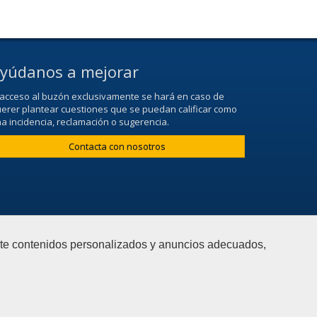
yúdanos a mejorar
 acceso al buzón exclusivamente se hará en caso de
erer plantear cuestiones que se puedan calificar como
a incidencia, reclamación o sugerencia.
Contacta con nosotros
arte contenidos personalizados y anuncios adecuados,
Aviso Legal
|
Mapa web
|