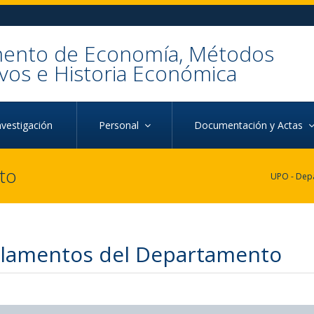
ento de Economía, Métodos
ivos e Historia Económica
nvestigación
Personal
Documentación y Actas
to
lamentos del Departamento