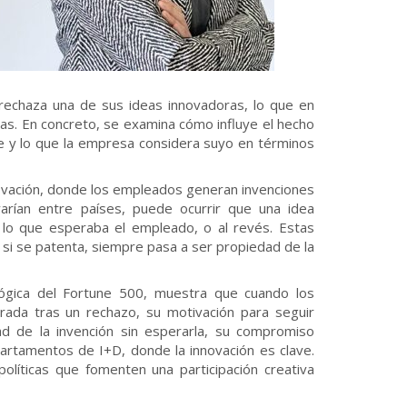
rechaza una de sus ideas innovadoras, lo que en
s. En concreto, se examina cómo influye el hecho
e y lo que la empresa considera suyo en términos
ovación, donde los empleados generan invenciones
rían entre países, puede ocurrir que una idea
o que esperaba el empleado, o al revés. Estas
 si se patenta, siempre pasa a ser propiedad de la
lógica del Fortune 500, muestra que cuando los
ada tras un rechazo, su motivación para seguir
d de la invención sin esperarla, su compromiso
rtamentos de I+D, donde la innovación es clave.
olíticas que fomenten una participación creativa