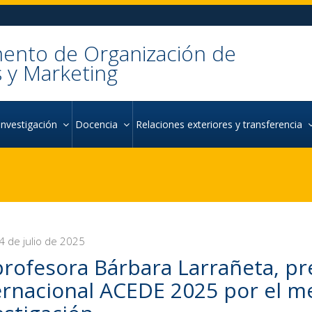
ento de Organización de
 y Marketing
Investigación
Docencia
Relaciones exteriores y transferencia
4 de julio de 2025
profesora Bárbara Larrañeta, p
ernacional ACEDE 2025 por el me