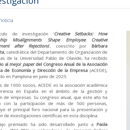
estigación
noticia
ículo de investigación ‘
Creative Setbacks: How
ship Misalignments Shape Employee Creative
ment after Rejections
’
, coescrito por
Bárbara
ta
, catedrática del Departamento de Organización de
s de la Universidad Pablo de Olavide, ha recibido
io al mejor
paper
del Congreso Anual de la Asociación
ica de Economía y Dirección de la Empresa
(ACEDE),
do en Pamplona en junio de 2025.
 de 1000 socios, ACEDE es la asociación académica
erencia en España en el ámbito de la gestión y
ón de empresas. Su congreso anual, que este año ha
o con la participación de más de 500 personas,
uye el principal foro nacional para la presentación y
n de investigaciones científicas en esta disciplina.
bajo premiado ha sido desarrollado junto a
Paola