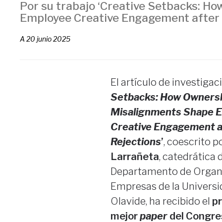
Por su trabajo ‘Creative Setbacks: 
Employee Creative Engagement after 
A
20 junio 2025
El artículo de investigaci
Setbacks: How Owners
Misalignments Shape 
Creative Engagement a
Rejections
’
, coescrito p
Larrañeta
, catedrática 
Departamento de Organ
Empresas de la Universi
Olavide, ha recibido el
pr
mejor
paper
del Congre