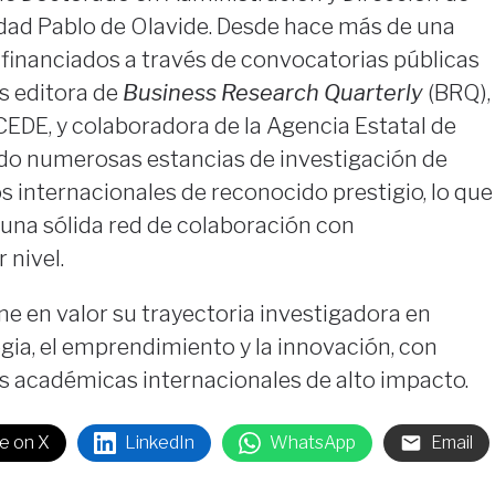
dad Pablo de Olavide. Desde hace más de una
 financiados a través de convocatorias públicas
s editora de
Business Research Quarterly
(BRQ),
ACEDE, y colaboradora de la Agencia Estatal de
zado numerosas estancias de investigación de
s internacionales de reconocido prestigio, lo que
 una sólida red de colaboración con
 nivel.
e en valor su trayectoria investigadora en
gia, el emprendimiento y la innovación, con
as académicas internacionales de alto impacto.
e on X
LinkedIn
WhatsApp
Email