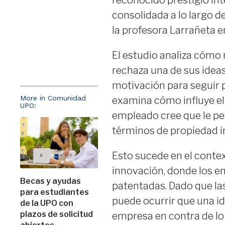
consolidada a lo largo d
la profesora Larrañeta e
El estudio analiza cómo
rechaza una de sus idea
motivación para seguir 
More in Comunidad
examina cómo influye el 
UPO:
empleado cree que le pe
términos de propiedad in
Esto sucede en el conte
innovación, donde los 
Becas y ayudas
patentadas. Dado que las
para estudiantes
puede ocurrir que una i
de la UPO con
plazos de solicitud
empresa en contra de lo 