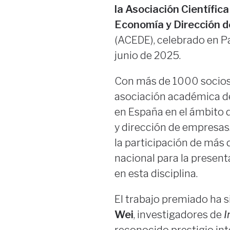
la Asociación Científica
Economía y Dirección d
(ACEDE), celebrado en 
junio de 2025.
Con más de 1000 socios
asociación académica de
en España en el ámbito d
y dirección de empresas
la participación de más 
nacional para la present
en esta disciplina.
El trabajo premiado ha s
Wei
, investigadores de
I
reconocido prestigio int