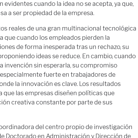
n evidentes cuando la idea no se acepta, ya que,
asa a ser propiedad de la empresa.
tos reales de una gran multinacional tecnológica
a que cuando los empleados pierden la
iones de forma inesperada tras un rechazo, su
proponiendo ideas se reduce. En cambio, cuando
la invención sin esperarla, su compromiso
 especialmente fuerte en trabajadores de
nde la innovación es clave. Los resultados
ra que las empresas diseñen políticas que
ión creativa constante por parte de sus
oordinadora del centro propio de investigación
de Doctorado en Administración y Dirección de