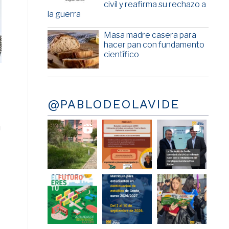
civil y reafirma su rechazo a
la guerra
Masa madre casera para
hacer pan con fundamento
científico
@PABLODEOLAVIDE
n