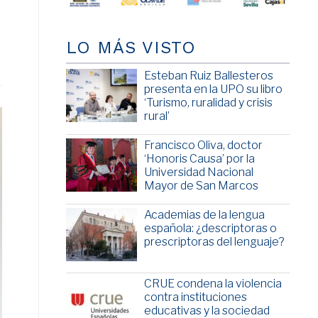
LO MÁS VISTO
Esteban Ruiz Ballesteros
presenta en la UPO su libro
‘Turismo, ruralidad y crisis
rural’
Francisco Oliva, doctor
‘Honoris Causa’ por la
Universidad Nacional
Mayor de San Marcos
Academias de la lengua
española: ¿descriptoras o
prescriptoras del lenguaje?
CRUE condena la violencia
contra instituciones
educativas y la sociedad