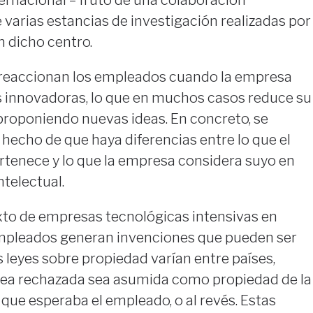
e varias estancias de investigación realizadas por
n dicho centro.
 reaccionan los empleados cuando la empresa
s innovadoras, lo que en muchos casos reduce su
proponiendo nuevas ideas. En concreto, se
hecho de que haya diferencias entre lo que el
rtenece y lo que la empresa considera suyo en
telectual.
xto de empresas tecnológicas intensivas en
empleados generan invenciones que pueden ser
 leyes sobre propiedad varían entre países,
dea rechazada sea asumida como propiedad de la
que esperaba el empleado, o al revés. Estas