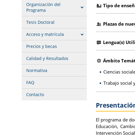
Organización del
Tipo de ense
Programa
Tesis Doctoral
Plazas de nue
Acceso y matrícula
Lengua(s) Util
Precios y becas
Calidad y Resultados
Ámbito Temát
Normativa
Ciencias socia
FAQ
Trabajo social 
Contacto
Presentació
El programa de doc
Educación, Cambio
Intervención Social