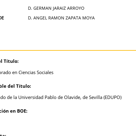
D. GERMAN JARAIZ ARROYO
DE
D. ANGEL RAMON ZAPATA MOYA
 Título:
rado en Ciencias Sociales
le del Título:
do de la Universidad Pablo de Olavide, de Sevilla (EDUPO)
ción en BOE:
ta: