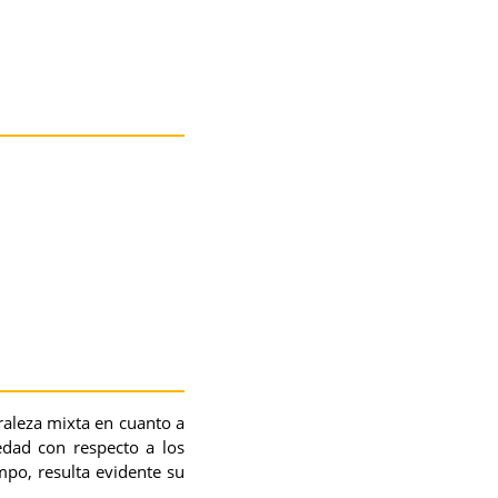
raleza mixta en cuanto a
edad con respecto a los
po, resulta evidente su