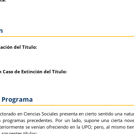
n
ación del Título:
 Caso de Extinción del Título:
el Programa
torado en Ciencias Sociales presenta en cierto sentido una natu
n programas precedentes. Por un lado, supone una cierta nov
eriormente se venían ofreciendo en la UPO; pero, al mismo tiem
 siguientes títulos: