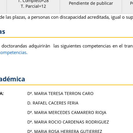
T. Completo=28
Pendiente de publicar
P
T. Parcial=12
de las plazas, a personas con discapacidad acreditada, igual o sup
as
 doctorandas adquirirán las siguientes competencias en el tra
competencias.
cadémica
A:
Dª. MARIA TERESA TERRON CARO
D. RAFAEL CACERES FERIA
Dª. MARIA MERCEDES CAMARERO RIOJA
Dª. MARIA ROCIO CARDENAS RODRIGUEZ
Dª. MARIA ROSA HERRERA GUTIERREZ