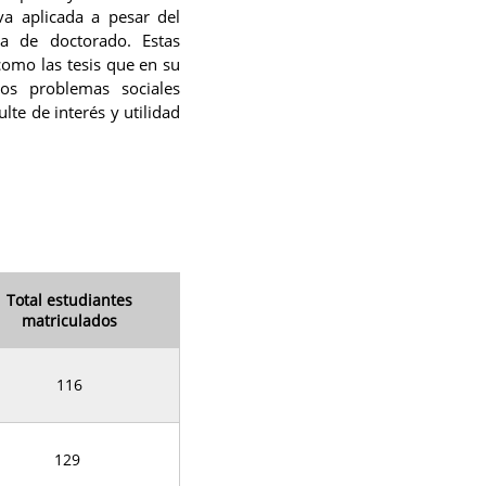
va aplicada a pesar del
a de doctorado. Estas
como las tesis que en su
os problemas sociales
te de interés y utilidad
Total estudiantes
matriculados
116
129