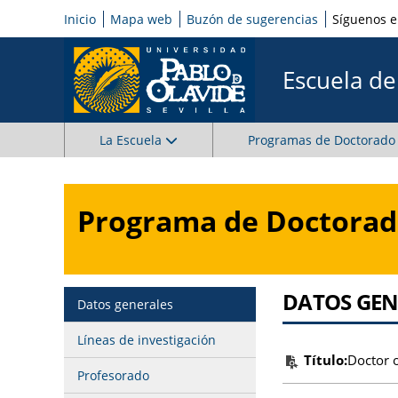
Inicio
Mapa web
Buzón de sugerencias
Síguenos 
Escuela d
La Escuela
Programas de Doctorado
Programa de Doctorado
DATOS GEN
Datos generales
Líneas de investigación
Título:
Doctor 
Profesorado