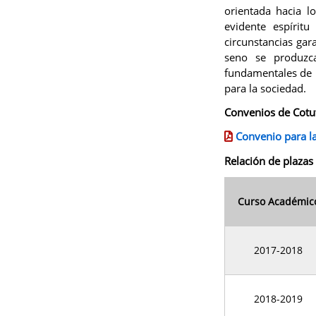
orientada hacia l
evidente espírit
circunstancias gar
seno se produzca
fundamentales de n
para la sociedad.
Convenios de Cotut
Convenio para la
Relación de plazas
Curso Académic
2017-2018
2018-2019