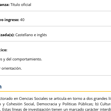
ñanza:
Título oficial
vo ingreso:
40
izada(s):
Castellano e inglés
ico:
les y del comportamiento.
y orientación.
n
torado en Ciencias Sociales se articula en torno a dos grandes lí
 y Cohesión Social, Democracia y Políticas Públicas; b) Cultur
. Estas líneas de investigación tienen un marcado carácter interd