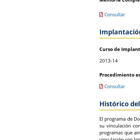
Consultar
Implantació
Curso de Implant
2013-14
Procedimiento en
Consultar
Histórico d
El programa de Doc
su vinculación co
programas que ant
vinculación con los