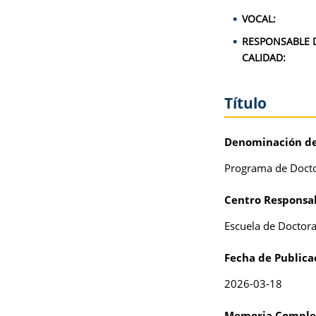
VOCAL:
RESPONSABLE 
CALIDAD:
Título
Denominación del
Programa de Docto
Centro Responsab
Escuela de Doctora
Fecha de Publica
2026-03-18
Memoria Comple