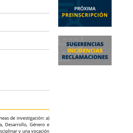
neas de investigación: a)
a, Desarrollo, Género e
isciplinar y una vocación