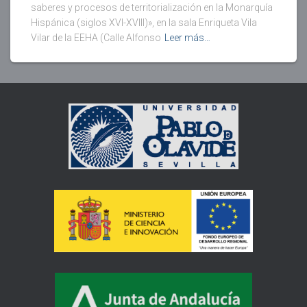
saberes y procesos de territorialización en la Monarquía
Hispánica (siglos XVI-XVIII)», en la sala Enriqueta Vila
Vilar de la EEHA (Calle Alfonso
Leer más…