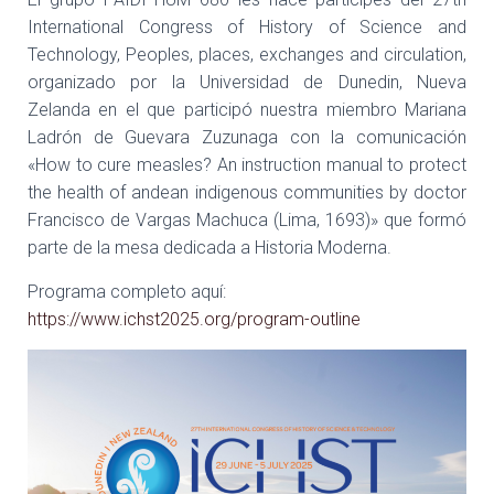
Ó
N
International Congress of History of Science and
Technology, Peoples, places, exchanges and circulation,
organizado por la Universidad de Dunedin, Nueva
Zelanda en el que participó nuestra miembro Mariana
Ladrón de Guevara Zuzunaga con la comunicación
«How to cure measles? An instruction manual to protect
the health of andean indigenous communities by doctor
Francisco de Vargas Machuca (Lima, 1693)» que formó
parte de la mesa dedicada a Historia Moderna.
Programa completo aquí:
https://www.ichst2025.org/program-outline