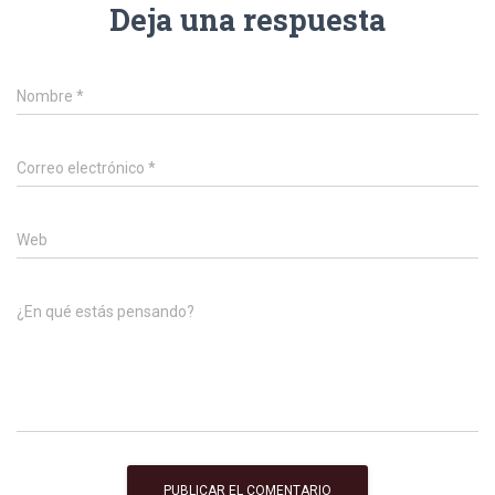
Deja una respuesta
Nombre
*
Correo electrónico
*
Web
¿En qué estás pensando?