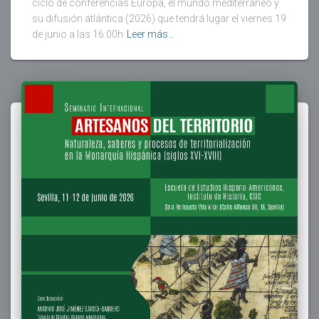
ciclo de conferencias Europa, el mundo mediterráneo y
su difusión atlántica (2026) que tendrá lugar el viernes 19
de junio a las 16:00h
Leer más…