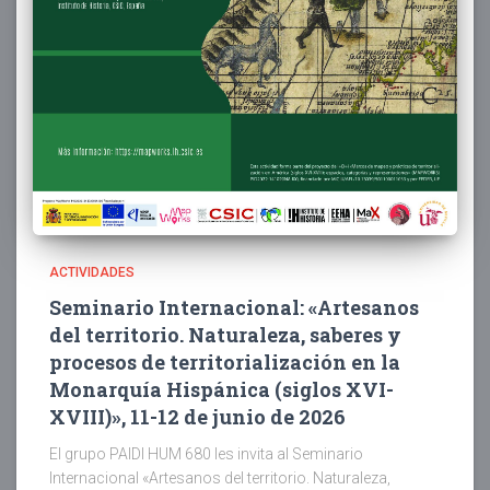
ACTIVIDADES
Seminario Internacional: «Artesanos
del territorio. Naturaleza, saberes y
procesos de territorialización en la
Monarquía Hispánica (siglos XVI-
XVIII)», 11-12 de junio de 2026
El grupo PAIDI HUM 680 les invita al Seminario
Internacional «Artesanos del territorio. Naturaleza,