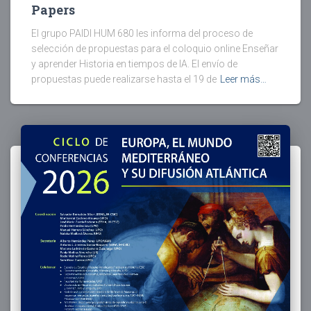
Papers
El grupo PAIDI HUM 680 les informa del proceso de
selección de propuestas para el coloquio online Enseñar
y aprender Historia en tiempos de IA. El envío de
propuestas puede realizarse hasta el 19 de
Leer más…