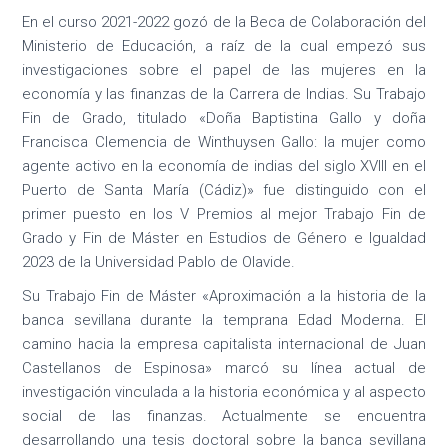
En el curso 2021-2022 gozó de la Beca de Colaboración del
Ministerio de Educación, a raíz de la cual empezó sus
investigaciones sobre el papel de las mujeres en la
economía y las finanzas de la Carrera de Indias. Su Trabajo
Fin de Grado, titulado «Doña Baptistina Gallo y doña
Francisca Clemencia de Winthuysen Gallo: la mujer como
agente activo en la economía de indias del siglo XVIII en el
Puerto de Santa María (Cádiz)» fue distinguido con el
primer puesto en los V Premios al mejor Trabajo Fin de
Grado y Fin de Máster en Estudios de Género e Igualdad
2023 de la Universidad Pablo de Olavide.
Su Trabajo Fin de Máster «Aproximación a la historia de la
banca sevillana durante la temprana Edad Moderna. El
camino hacia la empresa capitalista internacional de Juan
Castellanos de Espinosa» marcó su línea actual de
investigación vinculada a la historia económica y al aspecto
social de las finanzas. Actualmente se encuentra
desarrollando una tesis doctoral sobre la banca sevillana