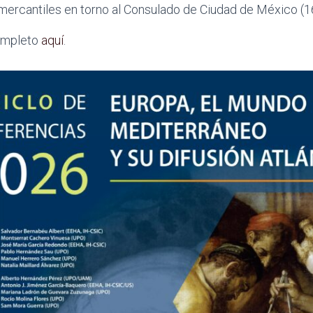
ercantiles en torno al Consulado de Ciudad de México (1
ompleto
aquí
.