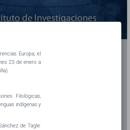
rencias Europa, el
rnes 23 de enero a
lla).
ones Filológicas,
enguas indígenas y
Sánchez de Tagle: