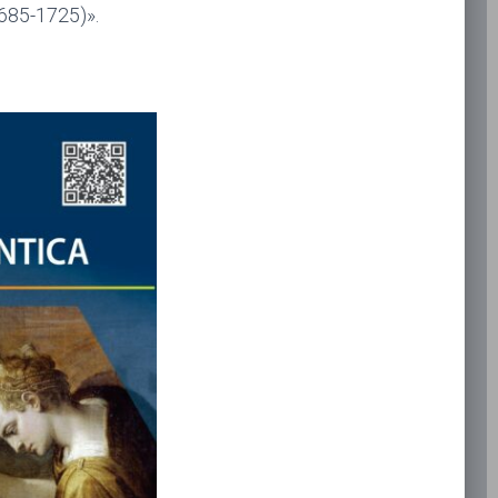
685-1725)».