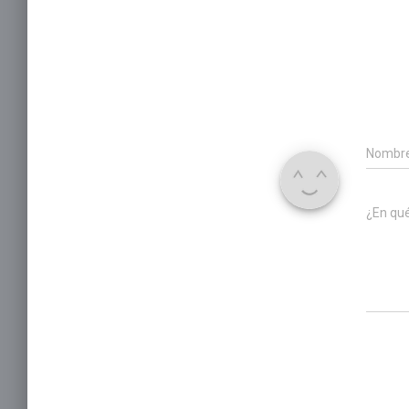
Nombr
¿En qu