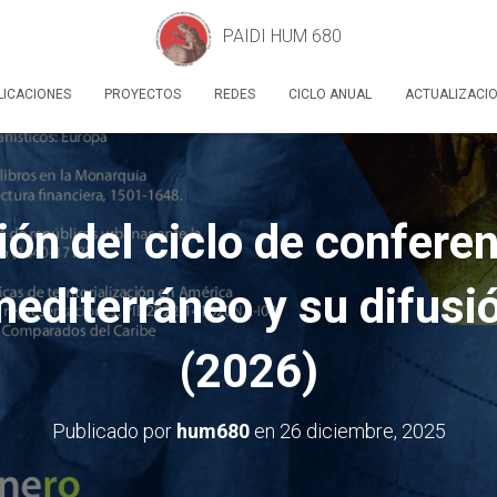
PAIDI HUM 680
LICACIONES
PROYECTOS
REDES
CICLO ANUAL
ACTUALIZACI
ón del ciclo de confere
editerráneo y su difusió
(2026)
Publicado por
hum680
en
26 diciembre, 2025