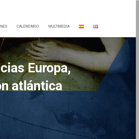
ONES
CALENDARIO
MULTIMEDIA
ncias Europa,
n atlántica