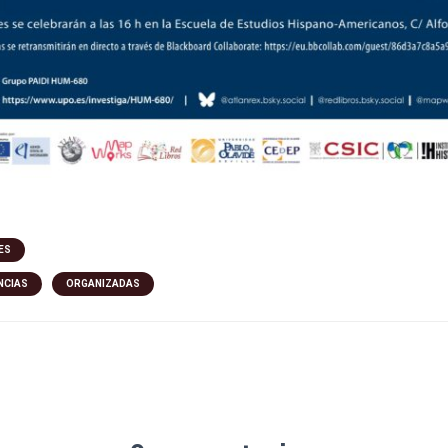
ES
NCIAS
ORGANIZADAS