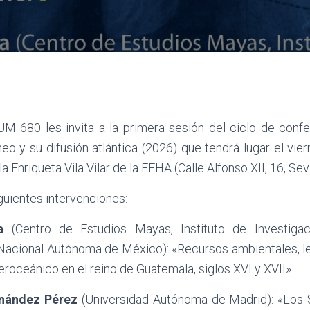
M 680 les invita a la primera sesión del ciclo de confe
o y su difusión atlántica (2026) que tendrá lugar el vie
la Enriqueta Vila Vilar de la EEHA (Calle Alfonso XII, 16, Sevi
guientes intervenciones:
a
(Centro de Estudios Mayas, Instituto de Investigaci
Nacional Autónoma de México): «Recursos ambientales, l
roceánico en el reino de Guatemala, siglos XVI y XVII».
rnández Pérez
(Universidad Autónoma de Madrid): «Los 