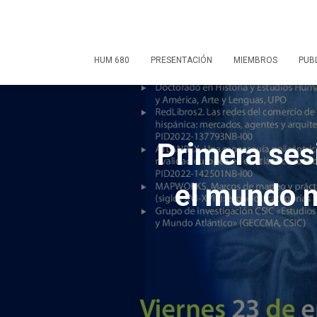
HUM 680
PRESENTACIÓN
MIEMBROS
PUB
Primera sesi
el mundo m