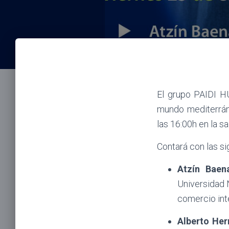
El grupo PAIDI HU
mundo mediterráne
las 16:00h en la sa
Contará con las si
Atzín Baen
Universidad 
comercio inte
Alberto He